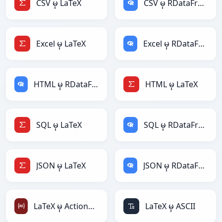
CSV မှ LaTeX
CSV မှ RDataFrame
Excel မှ LaTeX
Excel မှ RDataFrame
HTML မှ RDataFrame
HTML မှ LaTeX
SQL မှ LaTeX
SQL မှ RDataFrame
JSON မှ LaTeX
JSON မှ RDataFrame
LaTeX မှ ActionScript
LaTeX မှ ASCII