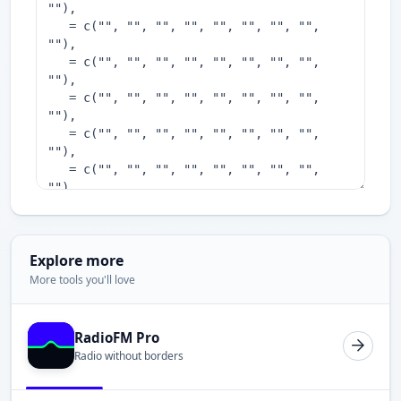
Explore more
More tools you'll love
RadioFM Pro
Radio without borders