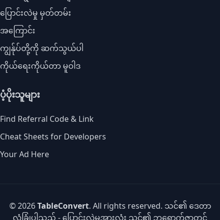
ပြောင်းလဲမှု မှတ်တမ်း
အကြောင်း
ကျွန်ုပ်တို့ကို ဆက်သွယ်ပါ
ကိုယ်ရေးကိုယ်တာ မူဝါဒ
ပံ့ပိုးသူများ
Find Referral Code & Link
Cheat Sheets for Developers
Your Ad Here
© 2026
TableConvert
. All rights reserved. သင်၏ ဒေတာ
လုံခြုံပါသည် - ပြောင်းလဲမှုအားလုံး သင်၏ ဘရောက်ဇာတွင်