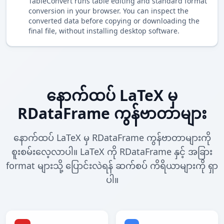
TableConvert runs table editing and standard format
conversion in your browser. You can inspect the
converted data before copying or downloading the
final file, without installing desktop software.
နောက်ထပ် LaTeX မှ
RDataFrame ကွန်ဗာတာများ
နောက်ထပ် LaTeX မှ RDataFrame ကွန်ဗာတာများကို
စူးစမ်းလေ့လာပါ။ LaTeX ကို RDataFrame နှင့် အခြား
format များသို့ ပြောင်းလဲရန် ဆက်စပ် ကိရိယာများကို ရှာ
ပါ။