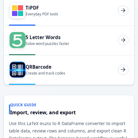
TiPDF
Everyday PDF tools
5 Letter Words
Solve word puzzles faster
QRBarcode
Create and track codes
QUICK GUIDE
Import, review, and export
Use this LaTeX ဇယား to R DataFrame converter to import
table data, review rows and columns, and export clean R