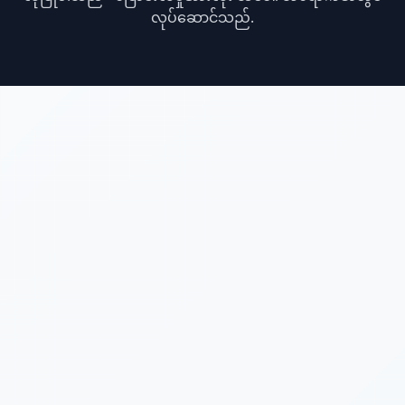
လုပ်ဆောင်သည်.