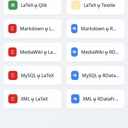
LaTeX မှ Qlik
LaTeX မှ Textile
Markdown မှ LaTeX
Markdown မှ RDataFrame
MediaWiki မှ LaTeX
MediaWiki မှ RDataFrame
MySQL မှ LaTeX
MySQL မှ RDataFrame
XML မှ LaTeX
XML မှ RDataFrame