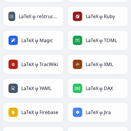
LaTeX မှ reStructuredText
LaTeX မှ Ruby
LaTeX မှ Magic
LaTeX မှ TOML
LaTeX မှ TracWiki
LaTeX မှ XML
LaTeX မှ YAML
LaTeX မှ DAX
LaTeX မှ Firebase
LaTeX မှ Jira