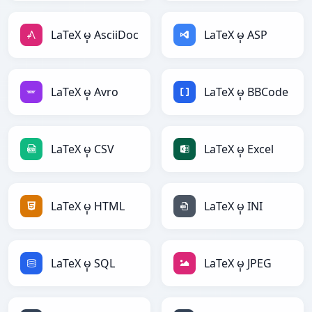
LaTeX မှ AsciiDoc
LaTeX မှ ASP
LaTeX မှ Avro
LaTeX မှ BBCode
LaTeX မှ CSV
LaTeX မှ Excel
LaTeX မှ HTML
LaTeX မှ INI
LaTeX မှ SQL
LaTeX မှ JPEG