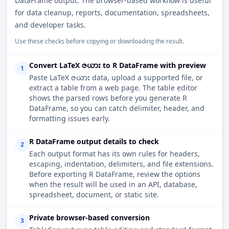
DataFrame output. The browser-based workflow is useful
for data cleanup, reports, documentation, spreadsheets,
and developer tasks.
Use these checks before copying or downloading the result.
Convert LaTeX ဇယား to R DataFrame with preview
1
Paste LaTeX ဇယား data, upload a supported file, or
extract a table from a web page. The table editor
shows the parsed rows before you generate R
DataFrame, so you can catch delimiter, header, and
formatting issues early.
R DataFrame output details to check
2
Each output format has its own rules for headers,
escaping, indentation, delimiters, and file extensions.
Before exporting R DataFrame, review the options
when the result will be used in an API, database,
spreadsheet, document, or static site.
Private browser-based conversion
3