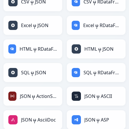
CSV မှ JSON
CSV မှ RDataFrame
Excel မှ JSON
Excel မှ RDataFrame
HTML မှ RDataFrame
HTML မှ JSON
SQL မှ JSON
SQL မှ RDataFrame
JSON မှ ActionScript
JSON မှ ASCII
JSON မှ AsciiDoc
JSON မှ ASP