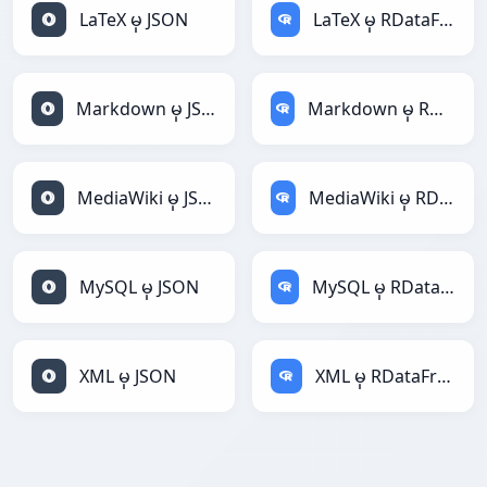
LaTeX မှ JSON
LaTeX မှ RDataFrame
Markdown မှ JSON
Markdown မှ RDataFrame
MediaWiki မှ JSON
MediaWiki မှ RDataFrame
MySQL မှ JSON
MySQL မှ RDataFrame
XML မှ JSON
XML မှ RDataFrame