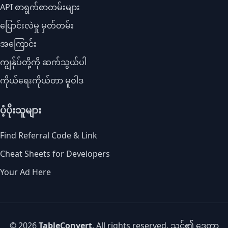
API စာရွက်စာတမ်းများ
ပြောင်းလဲမှု မှတ်တမ်း
အကြောင်း
ကျွန်ုပ်တို့ကို ဆက်သွယ်ပါ
ကိုယ်ရေးကိုယ်တာ မူဝါဒ
ပံ့ပိုးသူများ
Find Referral Code & Link
Cheat Sheets for Developers
Your Ad Here
© 2026
TableConvert
. All rights reserved. သင်၏ ဒေတာ