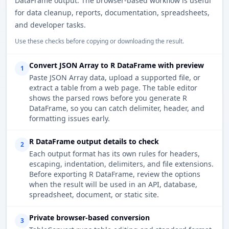
DataFrame output. The browser-based workflow is useful
for data cleanup, reports, documentation, spreadsheets,
and developer tasks.
Use these checks before copying or downloading the result.
Convert JSON Array to R DataFrame with preview
1
Paste JSON Array data, upload a supported file, or
extract a table from a web page. The table editor
shows the parsed rows before you generate R
DataFrame, so you can catch delimiter, header, and
formatting issues early.
R DataFrame output details to check
2
Each output format has its own rules for headers,
escaping, indentation, delimiters, and file extensions.
Before exporting R DataFrame, review the options
when the result will be used in an API, database,
spreadsheet, document, or static site.
Private browser-based conversion
3