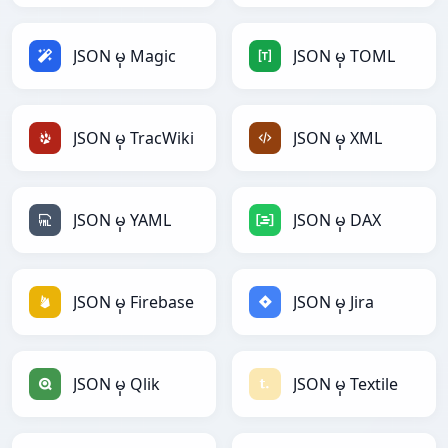
JSON မှ Magic
JSON မှ TOML
JSON မှ TracWiki
JSON မှ XML
JSON မှ YAML
JSON မှ DAX
JSON မှ Firebase
JSON မှ Jira
JSON မှ Qlik
JSON မှ Textile