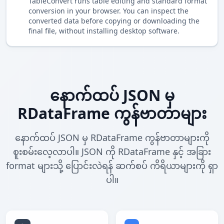
TableConvert runs table editing and standard format
conversion in your browser. You can inspect the
converted data before copying or downloading the
final file, without installing desktop software.
နောက်ထပ် JSON မှ
RDataFrame ကွန်ဗာတာများ
နောက်ထပ် JSON မှ RDataFrame ကွန်ဗာတာများကို
စူးစမ်းလေ့လာပါ။ JSON ကို RDataFrame နှင့် အခြား
format များသို့ ပြောင်းလဲရန် ဆက်စပ် ကိရိယာများကို ရှာ
ပါ။