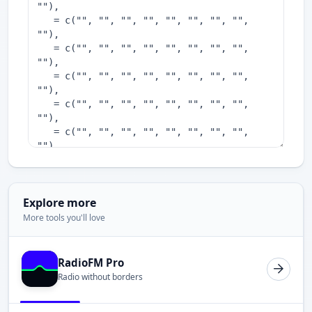
Explore more
More tools you'll love
RadioFM Pro
Radio without borders