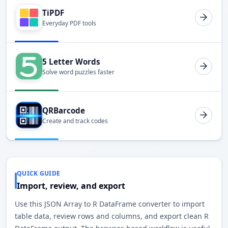
TiPDF
Everyday PDF tools
5 Letter Words
Solve word puzzles faster
QRBarcode
Create and track codes
QUICK GUIDE
Import, review, and export
Use this JSON Array to R DataFrame converter to import
table data, review rows and columns, and export clean R