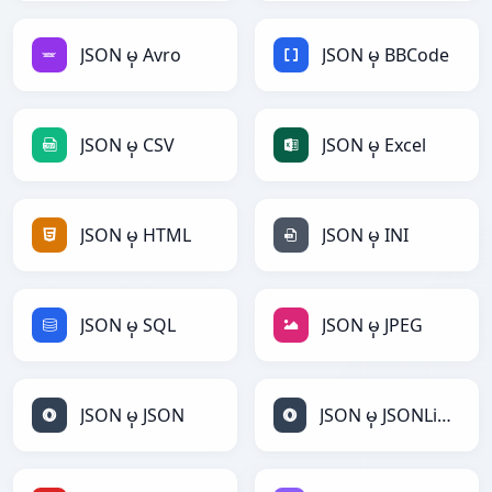
JSON မှ Avro
JSON မှ BBCode
JSON မှ CSV
JSON မှ Excel
JSON မှ HTML
JSON မှ INI
JSON မှ SQL
JSON မှ JPEG
JSON မှ JSON
JSON မှ JSONLines