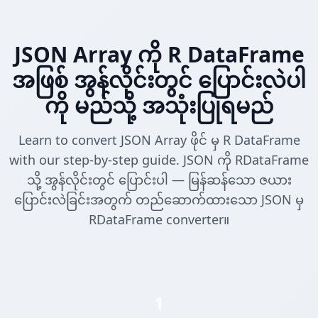
JSON Array ကို R DataFrame
အဖြစ် အွန်လိုင်းတွင် ပြောင်းလဲပါ
ကို မည်သို့ အသုံးပြုရမည်
Learn to convert JSON Array ဖိုင် မှ R DataFrame
with our step-by-step guide. JSON ကို RDataFrame
သို့ အွန်လိုင်းတွင် ပြောင်းပါ — မြန်ဆန်သော ဇယား
ပြောင်းလဲခြင်းအတွက် တည်ဆောက်ထားသော JSON မှ
RDataFrame converter။
1