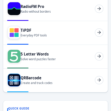
RadioFM Pro
Radio without borders
TiPDF
Everyday PDF tools
5 Letter Words
Solve word puzzles faster
QRBarcode
Create and track codes
QUICK GUIDE