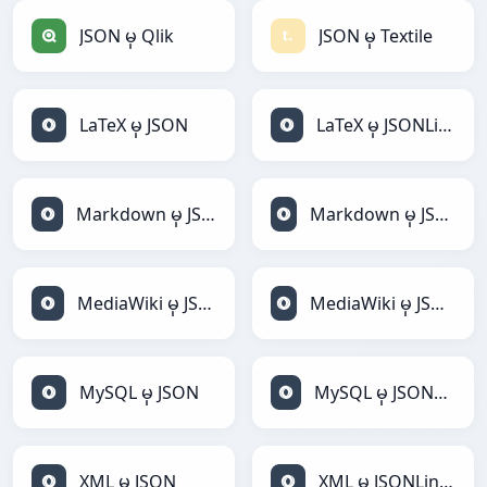
JSON မှ Qlik
JSON မှ Textile
LaTeX မှ JSON
LaTeX မှ JSONLines
Markdown မှ JSON
Markdown မှ JSONLines
MediaWiki မှ JSON
MediaWiki မှ JSONLines
MySQL မှ JSON
MySQL မှ JSONLines
XML မှ JSON
XML မှ JSONLines