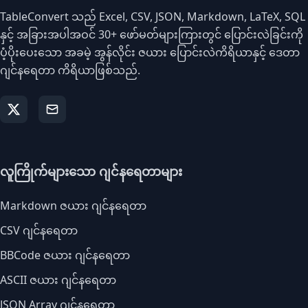
TableConvert သည် Excel, CSV, JSON, Markdown, LaTeX, SQL
နှင့် အခြားအပါအဝင် 30+ ဖော်မတ်များကြားတွင် ပြောင်းလဲခြင်းကို
ပံ့ပိုးပေးသော အခမဲ့ အွန်လိုင်း ဇယား ပြောင်းလဲကိရိယာနှင့် ဒေတာ
ဂျင်နရေတာ ကိရိယာဖြစ်သည်.
လူကြိုက်များသော ဂျင်နရေတာများ
Markdown ဇယား ဂျင်နရေတာ
CSV ဂျင်နရေတာ
BBCode ဇယား ဂျင်နရေတာ
ASCII ဇယား ဂျင်နရေတာ
JSON Array ဂျင်နရေတာ