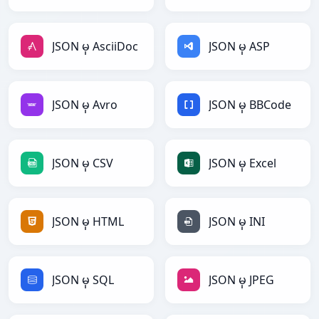
JSON မှ AsciiDoc
JSON မှ ASP
JSON မှ Avro
JSON မှ BBCode
JSON မှ CSV
JSON မှ Excel
JSON မှ HTML
JSON မှ INI
JSON မှ SQL
JSON မှ JPEG