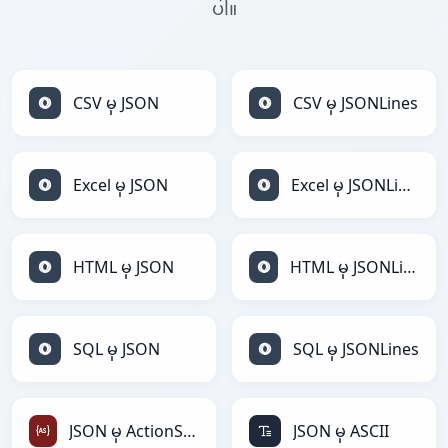
ပါ။
CSV မှ JSON
CSV မှ JSONLines
Excel မှ JSON
Excel မှ JSONLines
HTML မှ JSON
HTML မှ JSONLines
SQL မှ JSON
SQL မှ JSONLines
JSON မှ ActionScript
JSON မှ ASCII