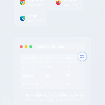
Chrome
Firefox
Web Store
Add-ons
Edge
Add-ons
tableconvert.com
Product
Price
Stock
Laptop
$999
15
Mouse
$29
50
Keyboard
$79
25
✨ ထုတ်ယူခြင်း အိုင်ကွန်ကို မြင်ရန် မည်သည့်
ဇယားပေါ်တွင်မဆို ကြွက်ခလုတ်ကို တင်ပါ