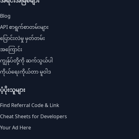
အရင်းအမြစ်များ
Blog
API စာရွက်စာတမ်းများ
ပြောင်းလဲမှု မှတ်တမ်း
အကြောင်း
ကျွန်ုပ်တို့ကို ဆက်သွယ်ပါ
ကိုယ်ရေးကိုယ်တာ မူဝါဒ
ပံ့ပိုးသူများ
Find Referral Code & Link
Cheat Sheets for Developers
Your Ad Here