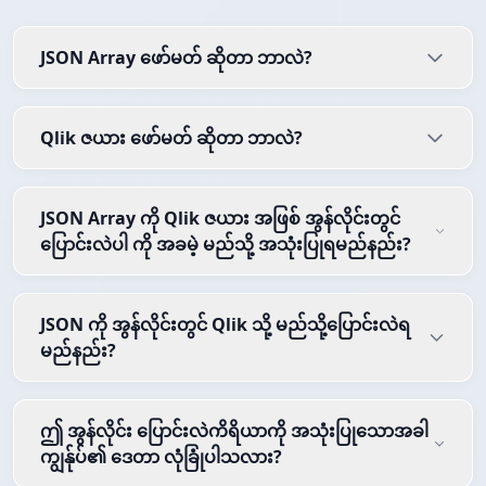
JSON Array ဖော်မတ် ဆိုတာ ဘာလဲ?
Qlik ဇယား ဖော်မတ် ဆိုတာ ဘာလဲ?
JSON Array ကို Qlik ဇယား အဖြစ် အွန်လိုင်းတွင်
ပြောင်းလဲပါ ကို အခမဲ့ မည်သို့ အသုံးပြုရမည်နည်း?
JSON ကို အွန်လိုင်းတွင် Qlik သို့ မည်သို့ပြောင်းလဲရ
မည်နည်း?
ဤ အွန်လိုင်း ပြောင်းလဲကိရိယာကို အသုံးပြုသောအခါ
ကျွန်ုပ်၏ ဒေတာ လုံခြုံပါသလား?