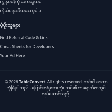
ကျွန်ုပ်တို့ကို ဆက်သွယ်ပါ
ကိုယ်ရေးကိုယ်တာ မူဝါဒ
ပံ့ပိုးသူများ
Find Referral Code & Link
Cheat Sheets for Developers
Your Ad Here
© 2026
TableConvert
. All rights reserved. သင်၏ ဒေတာ
လုံခြုံပါသည် - ပြောင်းလဲမှုအားလုံး သင်၏ ဘရောက်ဇာတွင်
လုပ်ဆောင်သည်.