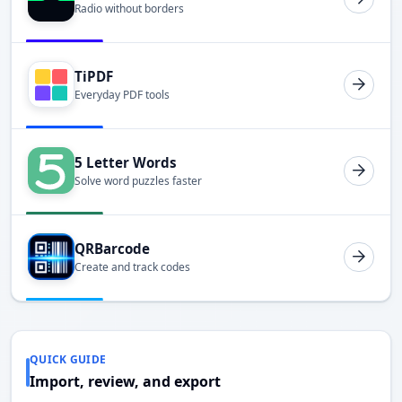
Radio without borders
TiPDF
Everyday PDF tools
5 Letter Words
Solve word puzzles faster
QRBarcode
Create and track codes
QUICK GUIDE
Import, review, and export