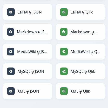
LaTeX မှ JSON
LaTeX မှ Qlik
Markdown မှ JSON
Markdown မှ Qlik
MediaWiki မှ JSON
MediaWiki မှ Qlik
MySQL မှ JSON
MySQL မှ Qlik
XML မှ JSON
XML မှ Qlik