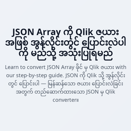
JSON Array ကို Qlik ဇယား
အဖြစ် အွန်လိုင်းတွင် ပြောင်းလဲပါ
ကို မည်သို့ အသုံးပြုရမည်
Learn to convert JSON Array ဖိုင် မှ Qlik ဇယား with
our step-by-step guide. JSON ကို Qlik သို့ အွန်လိုင်း
တွင် ပြောင်းပါ — မြန်ဆန်သော ဇယား ပြောင်းလဲခြင်း
အတွက် တည်ဆောက်ထားသော JSON မှ Qlik
converter။