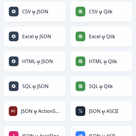
CSV မှ JSON
CSV မှ Qlik
Excel မှ JSON
Excel မှ Qlik
HTML မှ JSON
HTML မှ Qlik
SQL မှ JSON
SQL မှ Qlik
JSON မှ ActionScript
JSON မှ ASCII