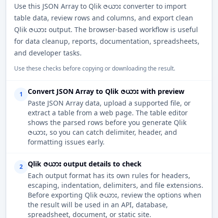
Use this JSON Array to Qlik ဇယား converter to import
table data, review rows and columns, and export clean
Qlik ဇယား output. The browser-based workflow is useful
for data cleanup, reports, documentation, spreadsheets,
and developer tasks.
Use these checks before copying or downloading the result.
Convert JSON Array to Qlik ဇယား with preview
1
Paste JSON Array data, upload a supported file, or
extract a table from a web page. The table editor
shows the parsed rows before you generate Qlik
ဇယား, so you can catch delimiter, header, and
formatting issues early.
Qlik ဇယား output details to check
2
Each output format has its own rules for headers,
escaping, indentation, delimiters, and file extensions.
Before exporting Qlik ဇယား, review the options when
the result will be used in an API, database,
spreadsheet, document, or static site.