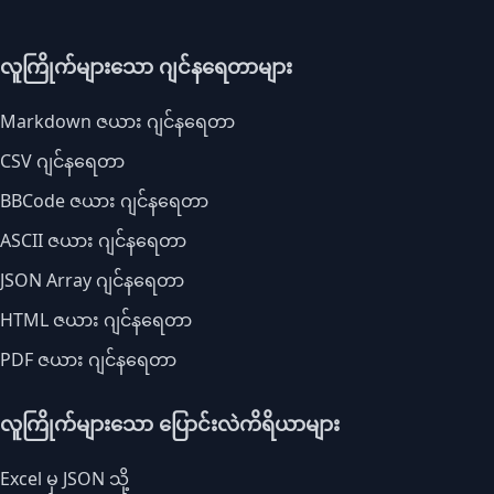
လူကြိုက်များသော ဂျင်နရေတာများ
Markdown ဇယား ဂျင်နရေတာ
CSV ဂျင်နရေတာ
BBCode ဇယား ဂျင်နရေတာ
ASCII ဇယား ဂျင်နရေတာ
JSON Array ဂျင်နရေတာ
HTML ဇယား ဂျင်နရေတာ
PDF ဇယား ဂျင်နရေတာ
လူကြိုက်များသော ပြောင်းလဲကိရိယာများ
Excel မှ JSON သို့