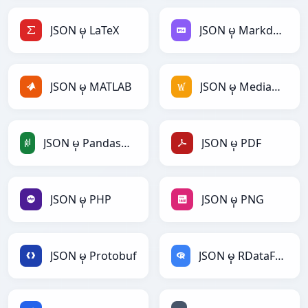
JSON မှ LaTeX
JSON မှ Markdown
JSON မှ MATLAB
JSON မှ MediaWiki
JSON မှ PandasDataFrame
JSON မှ PDF
JSON မှ PHP
JSON မှ PNG
JSON မှ Protobuf
JSON မှ RDataFrame