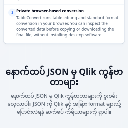
Private browser-based conversion
3
TableConvert runs table editing and standard format
conversion in your browser. You can inspect the
converted data before copying or downloading the
final file, without installing desktop software.
နောက်ထပ် JSON မှ Qlik ကွန်ဗာ
တာများ
နောက်ထပ် JSON မှ Qlik ကွန်ဗာတာများကို စူးစမ်း
လေ့လာပါ။ JSON ကို Qlik နှင့် အခြား format များသို့
ပြောင်းလဲရန် ဆက်စပ် ကိရိယာများကို ရှာပါ။