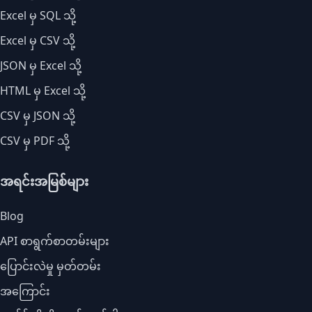
Excel မှ SQL သို့
Excel မှ CSV သို့
JSON မှ Excel သို့
HTML မှ Excel သို့
CSV မှ JSON သို့
CSV မှ PDF သို့
အရင်းအမြစ်များ
Blog
API စာရွက်စာတမ်းများ
ပြောင်းလဲမှု မှတ်တမ်း
အကြောင်း