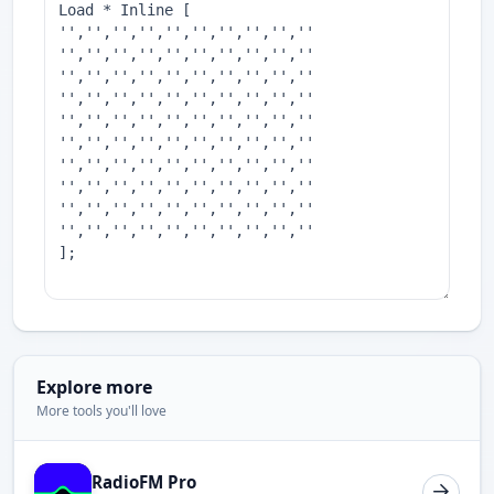
Explore more
More tools you'll love
RadioFM Pro