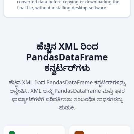
converted data before copying or downloading the
final file, without installing desktop software.
ಹೆಚ್ಚಿನ XML ರಿಂದ
PandasDataFrame
ಕನ್ವರ್ಟರ್‌ಗಳು
ಹೆಚ್ಚಿನ XML ರಿಂದ PandasDataFrame ಕನ್ವರ್ಟರ್‌ಗಳನ್ನು
ಅನ್ವೇಷಿಸಿ. XML ಅನ್ನು PandasDataFrame ಮತ್ತು ಇತರ
ಫಾರ್ಮ್ಯಾಟ್‌ಗಳಿಗೆ ಪರಿವರ್ತಿಸಲು ಸಂಬಂಧಿತ ಸಾಧನಗಳನ್ನು
ಹುಡುಕಿ.