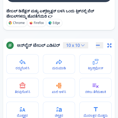
ಟೇಬಲ್ ಡಿಟೆಕ್ಷನ್ ಮತ್ತು ಎಕ್ಸ್‌ಟ್ರಾಕ್ಷನ್ ಬಳಸಿ ಒಂದು ಕ್ಲಿಕ್‌ನಲ್ಲಿ ವೆಬ್
ಟೇಬಲ್‌ಗಳನ್ನು ಹೊರತೆಗೆಯಿರಿ 👉
Chrome
Firefox
Edge
ಆನ್‌ಲೈನ್ ಟೇಬಲ್ ಎಡಿಟರ್
10
x
10
ರದ್ದುಗೊಳಿಸಿ
ಮರುಮಾಡಿ
ಟ್ರಾನ್ಸ್‌ಪೋಸ್
ತೆರವುಗೊಳಿಸಿ
ಖಾಲಿ ಅಳಿಸಿ
ನಕಲು ತೆಗೆದುಹಾಕಿ
ದೊಡ್ಡಕ್ಷರ
ಚಿಕ್ಕಕ್ಷರ
ಮೊದಲಕ್ಷರ ದೊಡ್ಡದು