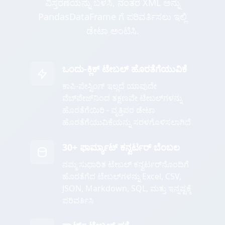
ವಿಸ್ತರಣೆಯನ್ನು ಬಳಸಿ, ನಂತರ XML ಅನ್ನು
PandasDataFrame ಗೆ ಪರಿವರ್ತಿಸಲು ಇಲ್ಲಿ
ಡೇಟಾ ಅಂಟಿಸಿ.
ಒಂದು-ಕ್ಲಿಕ್ ಟೇಬಲ್ ಹೊರತೆಗೆಯುವಿಕೆ
ಕಾಪಿ-ಪೇಸ್ಟಿಂಗ್ ಇಲ್ಲದೆ ಯಾವುದೇ
ವೆಬ್‌ಪೇಜ್‌ನಿಂದ ತಕ್ಷಣವೇ ಟೇಬಲ್‌ಗಳನ್ನು
ಹೊರತೆಗೆಯಿರಿ - ವೃತ್ತಿಪರ ಡೇಟಾ
ಹೊರತೆಗೆಯುವಿಕೆಯನ್ನು ಸರಳಗೊಳಿಸಲಾಗಿದೆ
30+ ಫಾರ್ಮ್ಯಾಟ್ ಕನ್ವರ್ಟರ್ ಬೆಂಬಲ
ನಮ್ಮ ಸುಧಾರಿತ ಟೇಬಲ್ ಕನ್ವರ್ಟರ್‌ನೊಂದಿಗೆ
ಹೊರತೆಗೆದ ಟೇಬಲ್‌ಗಳನ್ನು Excel, CSV,
JSON, Markdown, SQL, ಮತ್ತು ಇನ್ನಷ್ಟಕ್ಕೆ
ಪರಿವರ್ತಿಸಿ