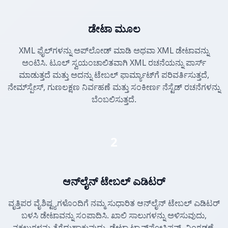
ಡೇಟಾ ಮೂಲ
XML ಫೈಲ್‌ಗಳನ್ನು ಅಪ್‌ಲೋಡ್ ಮಾಡಿ ಅಥವಾ XML ಡೇಟಾವನ್ನು
ಅಂಟಿಸಿ. ಟೂಲ್ ಸ್ವಯಂಚಾಲಿತವಾಗಿ XML ರಚನೆಯನ್ನು ಪಾರ್ಸ್
ಮಾಡುತ್ತದೆ ಮತ್ತು ಅದನ್ನು ಟೇಬಲ್ ಫಾರ್ಮ್ಯಾಟ್‌ಗೆ ಪರಿವರ್ತಿಸುತ್ತದೆ,
ನೇಮ್‌ಸ್ಪೇಸ್, ಗುಣಲಕ್ಷಣ ನಿರ್ವಹಣೆ ಮತ್ತು ಸಂಕೀರ್ಣ ನೆಸ್ಟೆಡ್ ರಚನೆಗಳನ್ನು
ಬೆಂಬಲಿಸುತ್ತದೆ.
2
ಆನ್‌ಲೈನ್ ಟೇಬಲ್ ಎಡಿಟರ್
ವೃತ್ತಿಪರ ವೈಶಿಷ್ಟ್ಯಗಳೊಂದಿಗೆ ನಮ್ಮ ಸುಧಾರಿತ ಆನ್‌ಲೈನ್ ಟೇಬಲ್ ಎಡಿಟರ್
ಬಳಸಿ ಡೇಟಾವನ್ನು ಸಂಪಾದಿಸಿ. ಖಾಲಿ ಸಾಲುಗಳನ್ನು ಅಳಿಸುವುದು,
ನಕಲುಗಳನ್ನು ತೆಗೆದುಹಾಕುವುದು, ಡೇಟಾ ಟ್ರಾನ್ಸ್‌ಪೋಸಿಷನ್, ವಿಂಗಡಣೆ,