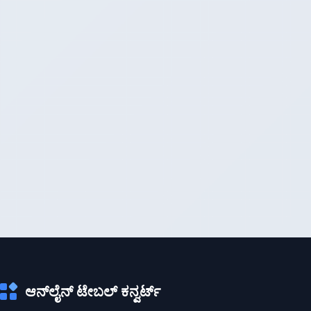
ಆನ್‌ಲೈನ್ ಟೇಬಲ್ ಕನ್ವರ್ಟ್