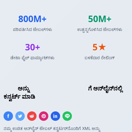
800M+
50M+
ಪರಿವರ್ತಿಸಿದ ಟೇಬಲ್‌ಗಳು
ಉತ್ಪನ್ನಗೊಳಿಸಿದ ಟೇಬಲ್‌ಗಳು
30+
5★
ಡೇಟಾ ಫೈಲ್ ಫಾರ್ಮ್ಯಾಟ್‌ಗಳು
ಬಳಕೆದಾರ ರೇಟಿಂಗ್
XML
ಅನ್ನು
Pandas DataFrame
ಗೆ ಆನ್‌ಲೈನ್‌ನಲ್ಲಿ
ಕನ್ವರ್ಟ್ ಮಾಡಿ
ನಮ್ಮ ಉಚಿತ ಆನ್‌ಲೈನ್ ಟೇಬಲ್ ಕನ್ವರ್ಟರ್‌ನೊಂದಿಗೆ XML ಅನ್ನು