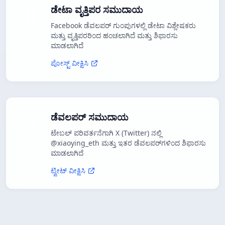
ಡೇಟಾ ವೃತ್ತಿಪರ ಸಮುದಾಯ
Facebook ಡೆವಲಪರ್ ಗುಂಪುಗಳಲ್ಲಿ ಡೇಟಾ ವಿಶ್ಲೇಷಕರು
ಮತ್ತು ವೃತ್ತಿಪರರಿಂದ ಹಂಚಲಾಗಿದೆ ಮತ್ತು ಶಿಫಾರಸು
ಮಾಡಲಾಗಿದೆ
ಪೋಸ್ಟ್ ವೀಕ್ಷಿಸಿ
ಡೆವಲಪರ್ ಸಮುದಾಯ
ಟೇಬಲ್ ಪರಿವರ್ತನೆಗಾಗಿ X (Twitter) ನಲ್ಲಿ
@xiaoying_eth ಮತ್ತು ಇತರ ಡೆವಲಪರ್‌ಗಳಿಂದ ಶಿಫಾರಸು
ಮಾಡಲಾಗಿದೆ
ಟ್ವೀಟ್ ವೀಕ್ಷಿಸಿ