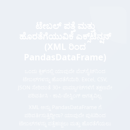
ಟೇಬಲ್ ಪತ್ತೆ ಮತ್ತು
ಹೊರತೆಗೆಯುವಿಕೆ ಎಕ್ಸ್‌ಟೆನ್ಷನ್
(XML ರಿಂದ
PandasDataFrame)
ಒಂದು ಕ್ಲಿಕ್‌ನಲ್ಲಿ ಯಾವುದೇ ವೆಬ್‌ಸೈಟ್‌ನಿಂದ
ಟೇಬಲ್‌ಗಳನ್ನು ಹೊರತೆಗೆಯಿರಿ. Excel, CSV,
JSON ಸೇರಿದಂತೆ 30+ ಫಾರ್ಮ್ಯಾಟ್‌ಗಳಿಗೆ ತಕ್ಷಣವೇ
ಪರಿವರ್ತಿಸಿ - ಕಾಪಿ-ಪೇಸ್ಟಿಂಗ್ ಅಗತ್ಯವಿಲ್ಲ.
XML ಅನ್ನು PandasDataFrame ಗೆ
ಪರಿವರ್ತಿಸುತ್ತಿದ್ದೀರಾ? ಯಾವುದೇ ಪುಟದಿಂದ
ಟೇಬಲ್‌ಗಳನ್ನು ಪತ್ತೆಹಚ್ಚಲು ಮತ್ತು ಹೊರತೆಗೆಯಲು