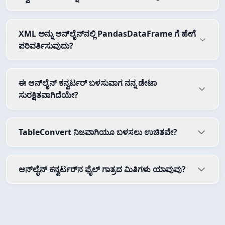
XML ಅನ್ನು ಆನ್‌ಲೈನ್‌ನಲ್ಲಿ PandasDataFrame ಗೆ ಹೇಗೆ
ಪರಿವರ್ತಿಸುವುದು?
ಈ ಆನ್‌ಲೈನ್ ಕನ್ವರ್ಟರ್ ಬಳಸುವಾಗ ನನ್ನ ಡೇಟಾ
ಸುರಕ್ಷಿತವಾಗಿದೆಯೇ?
TableConvert ನಿಜವಾಗಿಯೂ ಬಳಸಲು ಉಚಿತವೇ?
ಆನ್‌ಲೈನ್ ಕನ್ವರ್ಟರ್‌ನ ಫೈಲ್ ಗಾತ್ರದ ಮಿತಿಗಳು ಯಾವುವು?