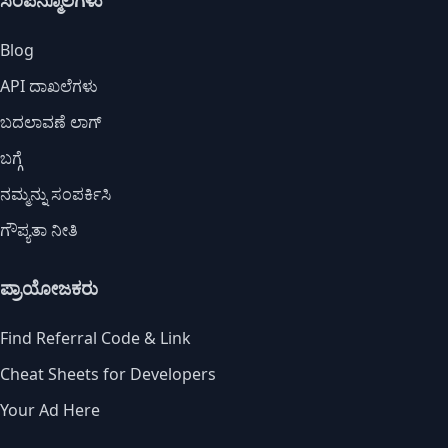
ಸಂಪನ್ಮೂಲಗಳು
Blog
API ದಾಖಲೆಗಳು
ಬದಲಾವಣೆ ಲಾಗ್
ಬಗ್ಗೆ
ನಮ್ಮನ್ನು ಸಂಪರ್ಕಿಸಿ
ಗೌಪ್ಯತಾ ನೀತಿ
ಪ್ರಾಯೋಜಕರು
Find Referral Code & Link
Cheat Sheets for Developers
Your Ad Here