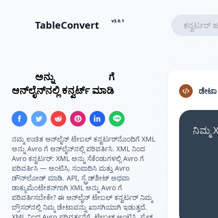
v3.0.1
TableConvert
XML
ಅನ್ನು
Avro ಸ್ಕೀಮಾ
ಗೆ
ಆನ್‌ಲೈನ್‌ನಲ್ಲಿ ಕನ್ವರ್ಟ್ ಮಾಡಿ
ಡೇಟ
ನಿಮ್ಮ
ನಮ್ಮ ಉಚಿತ ಆನ್‌ಲೈನ್ ಟೇಬಲ್ ಕನ್ವರ್ಟರ್‌ನೊಂದಿಗೆ XML
ಅನ್ನು Avro ಗೆ ಆನ್‌ಲೈನ್‌ನಲ್ಲಿ ಪರಿವರ್ತಿಸಿ. XML ನಿಂದ
Avro ಕನ್ವರ್ಟರ್: XML ಅನ್ನು ಸೆಕೆಂಡುಗಳಲ್ಲಿ Avro ಗೆ
ಪರಿವರ್ತಿಸಿ — ಅಂಟಿಸಿ, ಸಂಪಾದಿಸಿ ಮತ್ತು Avro
ಡೌನ್‌ಲೋಡ್ ಮಾಡಿ. API, ಸ್ಪ್ರೆಡ್‌ಶೀಟ್ ಅಥವಾ
ಡಾಕ್ಯುಮೆಂಟೇಶನ್‌ಗಾಗಿ XML ಅನ್ನು Avro ಗೆ
ಪರಿವರ್ತಿಸಬೇಕೇ? ಈ ಆನ್‌ಲೈನ್ ಟೇಬಲ್ ಕನ್ವರ್ಟರ್ ನಿಮ್ಮ
ಬ್ರೌಸರ್‌ನಲ್ಲಿ ನಿಮ್ಮ ಡೇಟಾವನ್ನು ಖಾಸಗಿಯಾಗಿ ಇಡುತ್ತದೆ.
XML ನಿಂದ Avro ಪರಿವರ್ತನೆಗೆ, ಟೇಬಲ್ ಅಂಟಿಸಿ, ಫೈಲ್