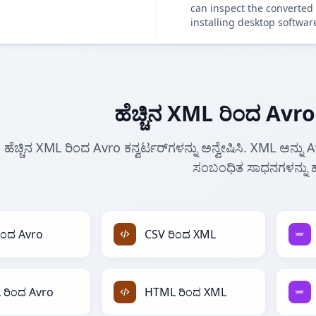
can inspect the converted 
installing desktop softwar
ಹೆಚ್ಚಿನ XML ರಿಂದ Avro 
ಹೆಚ್ಚಿನ XML ರಿಂದ Avro ಕನ್ವರ್ಟರ್‌ಗಳನ್ನು ಅನ್ವೇಷಿಸಿ. XML ಅನ್ನು 
ಸಂಬಂಧಿತ ಸಾಧನಗಳನ್ನು ಹ
ಿಂದ Avro
CSV ರಿಂದ XML
ರಿಂದ Avro
HTML ರಿಂದ XML