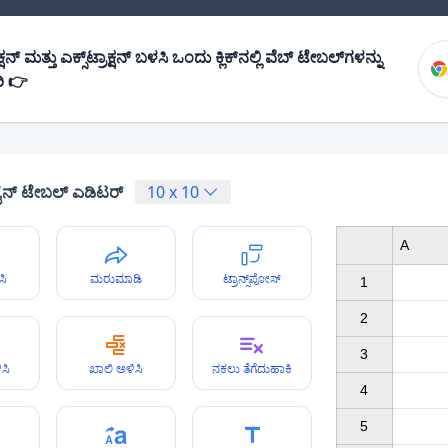
ನ್ ಮತ್ತು ಎಕ್ಸ್‌ಟ್ರಾಕ್ಷನ್ ಬಳಸಿ ಒಂದು ಕ್ಲಿಕ್‌ನಲ್ಲಿ ವೆಬ್ ಟೇಬಲ್‌ಗಳನ್ನು
ಿ 👉
ೈನ್ ಟೇಬಲ್ ಎಡಿಟರ್
10
x
10
A
ಸಿ
ಮರುಮಾಡಿ
ಟ್ರಾನ್ಸ್‌ಪೋಸ್
1

2

3

ಸಿ
ಖಾಲಿ ಅಳಿಸಿ
ನಕಲು ತೆಗೆದುಹಾಕಿ
4

5
