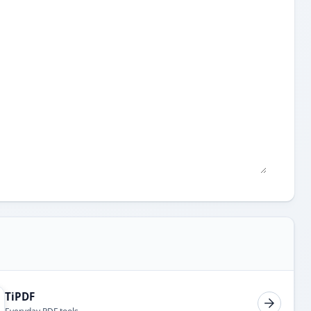
TiPDF