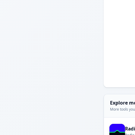
Explore m
More tools you'
Rad