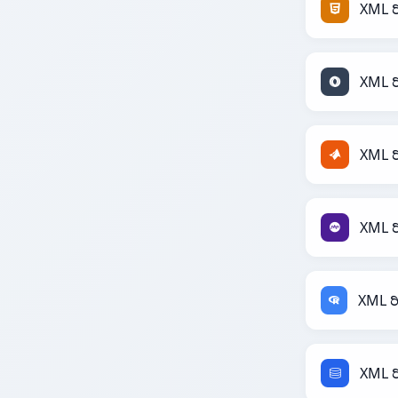
XML 
XML ರ
XML 
XML 
XML ರ