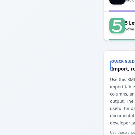
Radio
5 Le
Solve
QUICK GUID
Import, r
Use this XML 
import table
columns, and
output. The
useful for d
documentati
developer ta
Use these chec