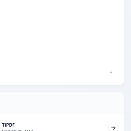
TiPDF