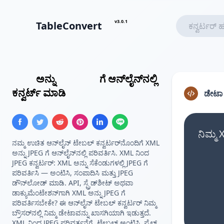
v3.0.1
TableConvert
XML
ಅನ್ನು
JPEG ಚಿತ್ರ
ಗೆ ಆನ್‌ಲೈನ್‌ನಲ್ಲಿ
ಕನ್ವರ್ಟ್ ಮಾಡಿ
ಡೇಟ
ನಿಮ್ಮ
ನಮ್ಮ ಉಚಿತ ಆನ್‌ಲೈನ್ ಟೇಬಲ್ ಕನ್ವರ್ಟರ್‌ನೊಂದಿಗೆ XML
ಅನ್ನು JPEG ಗೆ ಆನ್‌ಲೈನ್‌ನಲ್ಲಿ ಪರಿವರ್ತಿಸಿ. XML ನಿಂದ
JPEG ಕನ್ವರ್ಟರ್: XML ಅನ್ನು ಸೆಕೆಂಡುಗಳಲ್ಲಿ JPEG ಗೆ
ಪರಿವರ್ತಿಸಿ — ಅಂಟಿಸಿ, ಸಂಪಾದಿಸಿ ಮತ್ತು JPEG
ಡೌನ್‌ಲೋಡ್ ಮಾಡಿ. API, ಸ್ಪ್ರೆಡ್‌ಶೀಟ್ ಅಥವಾ
ಡಾಕ್ಯುಮೆಂಟೇಶನ್‌ಗಾಗಿ XML ಅನ್ನು JPEG ಗೆ
ಪರಿವರ್ತಿಸಬೇಕೇ? ಈ ಆನ್‌ಲೈನ್ ಟೇಬಲ್ ಕನ್ವರ್ಟರ್ ನಿಮ್ಮ
ಬ್ರೌಸರ್‌ನಲ್ಲಿ ನಿಮ್ಮ ಡೇಟಾವನ್ನು ಖಾಸಗಿಯಾಗಿ ಇಡುತ್ತದೆ.
XML ನಿಂದ JPEG ಪರಿವರ್ತನೆಗೆ, ಟೇಬಲ್ ಅಂಟಿಸಿ, ಫೈಲ್