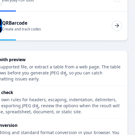
Everyday PDF tools
QRBarcode
Create and track codes
 with preview
upported file, or extract a table from a web page. The table
ws before you generate JPEG ಚಿತ್ರ, so you can catch
atting issues early.
o check
 own rules for headers, escaping, indentation, delimiters,
 exporting JPEG ಚಿತ್ರ, review the options when the result will
e, spreadsheet, document, or static site.
nversion
diting and standard format conversion in your browser. You