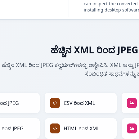
can inspect the converted 
installing desktop softwar
ಹೆಚ್ಚಿನ XML ರಿಂದ JPEG 
ಹೆಚ್ಚಿನ XML ರಿಂದ JPEG ಕನ್ವರ್ಟರ್‌ಗಳನ್ನು ಅನ್ವೇಷಿಸಿ. XML ಅನ್ನು 
ಸಂಬಂಧಿತ ಸಾಧನಗಳನ್ನು ಹ
ಿಂದ JPEG
CSV ರಿಂದ XML
ರಿಂದ JPEG
HTML ರಿಂದ XML