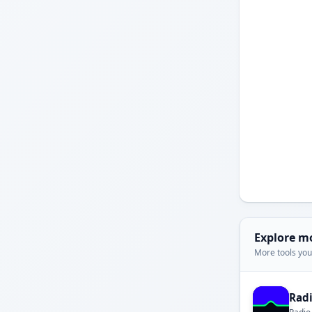
Explore m
More tools you'
Rad