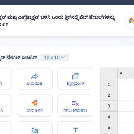
ನ್ ಮತ್ತು ಎಕ್ಸ್‌ಟ್ರಾಕ್ಷನ್ ಬಳಸಿ ಒಂದು ಕ್ಲಿಕ್‌ನಲ್ಲಿ ವೆಬ್ ಟೇಬಲ್‌ಗಳನ್ನು
ಿ 👉
ೈನ್ ಟೇಬಲ್ ಎಡಿಟರ್
10
x
10
A
ಸಿ
ಮರುಮಾಡಿ
ಟ್ರಾನ್ಸ್‌ಪೋಸ್
1

2

3

ಸಿ
ಖಾಲಿ ಅಳಿಸಿ
ನಕಲು ತೆಗೆದುಹಾಕಿ
4

5
