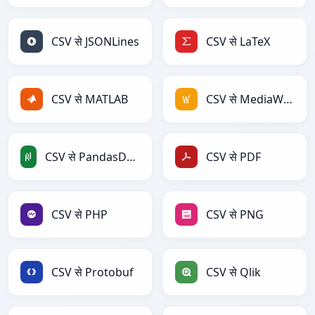
CSV से JSONLines
CSV से LaTeX
CSV से MATLAB
CSV से MediaWiki
CSV से PandasDataFrame
CSV से PDF
CSV से PHP
CSV से PNG
CSV से Protobuf
CSV से Qlik