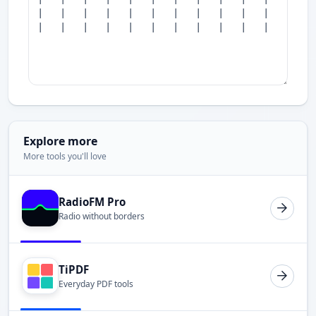
Explore more
More tools you'll love
RadioFM Pro
Radio without borders
TiPDF
Everyday PDF tools