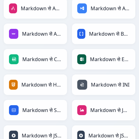
Markdown से AsciiDoc
Markdown से ASP
Markdown से Avro
Markdown से BBCode
Markdown से CSV
Markdown से Excel
Markdown से HTML
Markdown से INI
Markdown से SQL
Markdown से JPEG
Markdown से JSON
Markdown से JSONLines