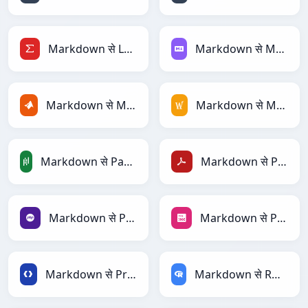
Markdown से LaTeX
Markdown से Markdown
Markdown से MATLAB
Markdown से MediaWiki
Markdown से PandasDataFrame
Markdown से PDF
Markdown से PHP
Markdown से PNG
Markdown से Protobuf
Markdown से RDataFrame