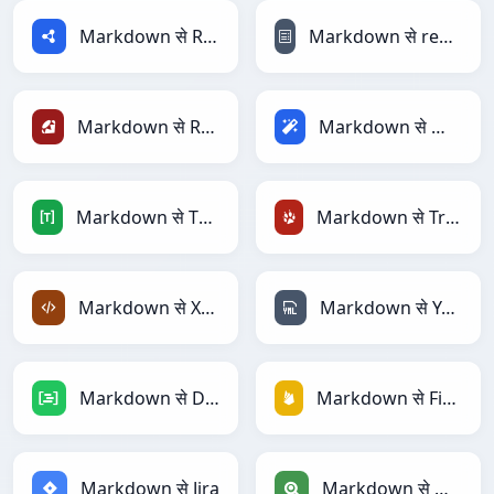
Markdown से RDF
Markdown से reStructuredText
Markdown से Ruby
Markdown से Magic
Markdown से TOML
Markdown से TracWiki
Markdown से XML
Markdown से YAML
Markdown से DAX
Markdown से Firebase
Markdown से Jira
Markdown से Qlik