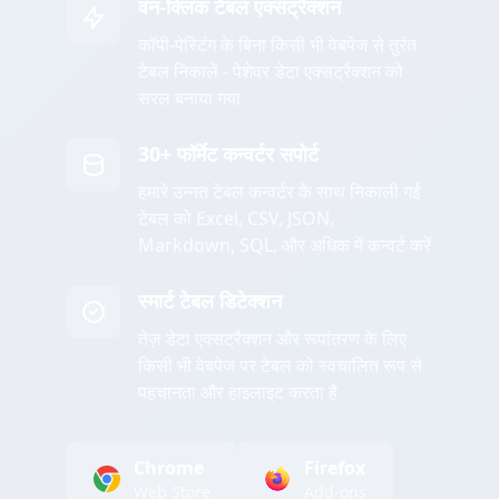
वन-क्लिक टेबल एक्सट्रैक्शन
कॉपी-पेस्टिंग के बिना किसी भी वेबपेज से तुरंत
टेबल निकालें - पेशेवर डेटा एक्सट्रैक्शन को
सरल बनाया गया
30+ फॉर्मेट कन्वर्टर सपोर्ट
हमारे उन्नत टेबल कन्वर्टर के साथ निकाली गई
टेबल को Excel, CSV, JSON,
Markdown, SQL, और अधिक में कन्वर्ट करें
स्मार्ट टेबल डिटेक्शन
तेज़ डेटा एक्सट्रैक्शन और रूपांतरण के लिए
किसी भी वेबपेज पर टेबल को स्वचालित रूप से
पहचानता और हाइलाइट करता है
Chrome
Firefox
Web Store
Add-ons