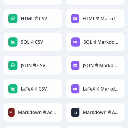
HTML से CSV
HTML से Markdown
SQL से CSV
SQL से Markdown
JSON से CSV
JSON से Markdown
LaTeX से CSV
LaTeX से Markdown
Markdown से ActionScript
Markdown से ASCII