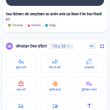
टेबल डिटेक्शन और एक्सट्रैक्शन का उपयोग करके एक क्लिक में वेब टेबल निकालें
👉
Chrome
Firefox
Edge
ऑनलाइन टेबल एडिटर
10
x
10
पूर्ववत करें
फिर से करें
ट्रांसपोज़
साफ़ करें
खाली हटाएं
डुप्लिकेट हटाएं