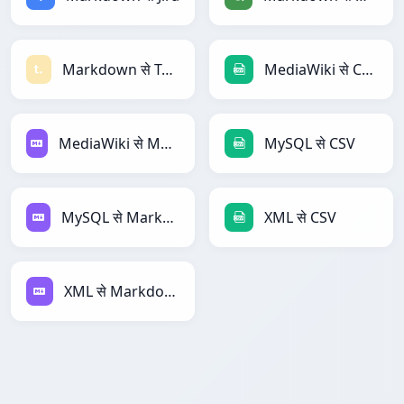
Markdown से Textile
MediaWiki से CSV
MediaWiki से Markdown
MySQL से CSV
MySQL से Markdown
XML से CSV
XML से Markdown