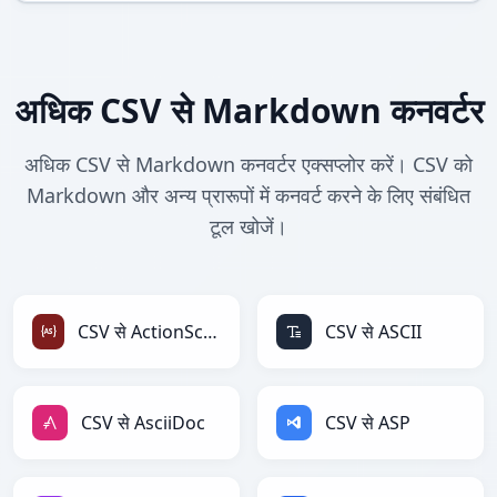
अधिक CSV से Markdown कनवर्टर
अधिक CSV से Markdown कनवर्टर एक्सप्लोर करें। CSV को
Markdown और अन्य प्रारूपों में कनवर्ट करने के लिए संबंधित
टूल खोजें।
CSV से ActionScript
CSV से ASCII
CSV से AsciiDoc
CSV से ASP