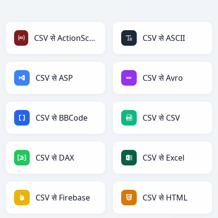
CSV से ActionScript
CSV से ASCII
CSV से ASP
CSV से Avro
CSV से BBCode
CSV से CSV
CSV से DAX
CSV से Excel
CSV से Firebase
CSV से HTML