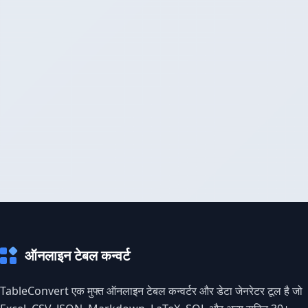
ऑनलाइन टेबल कन्वर्ट
TableConvert एक मुफ्त ऑनलाइन टेबल कन्वर्टर और डेटा जेनरेटर टूल है जो