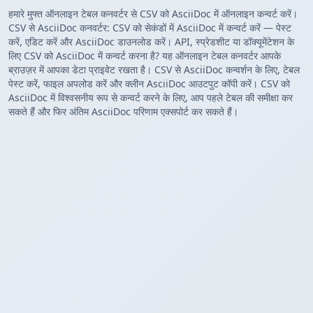
हमारे मुफ्त ऑनलाइन टेबल कनवर्टर से CSV को AsciiDoc में ऑनलाइन कन्वर्ट करें।
CSV से AsciiDoc कनवर्टर: CSV को सेकंडों में AsciiDoc में कन्वर्ट करें — पेस्ट
करें, एडिट करें और AsciiDoc डाउनलोड करें। API, स्प्रेडशीट या डॉक्यूमेंटेशन के
लिए CSV को AsciiDoc में कन्वर्ट करना है? यह ऑनलाइन टेबल कनवर्टर आपके
ब्राउज़र में आपका डेटा प्राइवेट रखता है। CSV से AsciiDoc कन्वर्शन के लिए, टेबल
पेस्ट करें, फाइल अपलोड करें और क्लीन AsciiDoc आउटपुट कॉपी करें। CSV को
AsciiDoc में विश्वसनीय रूप से कन्वर्ट करने के लिए, आप पहले टेबल की समीक्षा कर
सकते हैं और फिर अंतिम AsciiDoc परिणाम एक्सपोर्ट कर सकते हैं।