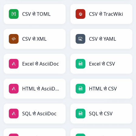
CSV से TOML
CSV से TracWiki
CSV से XML
CSV से YAML
Excel से AsciiDoc
Excel से CSV
HTML से AsciiDoc
HTML से CSV
SQL से AsciiDoc
SQL से CSV