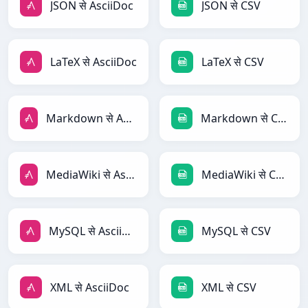
JSON से AsciiDoc
JSON से CSV
LaTeX से AsciiDoc
LaTeX से CSV
Markdown से AsciiDoc
Markdown से CSV
MediaWiki से AsciiDoc
MediaWiki से CSV
MySQL से AsciiDoc
MySQL से CSV
XML से AsciiDoc
XML से CSV