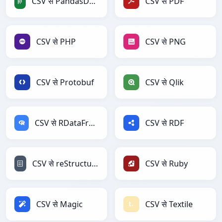
CSV से PandasDataFrame
CSV से PDF
CSV से PHP
CSV से PNG
CSV से Protobuf
CSV से Qlik
CSV से RDataFrame
CSV से RDF
CSV से reStructuredText
CSV से Ruby
CSV से Magic
CSV से Textile