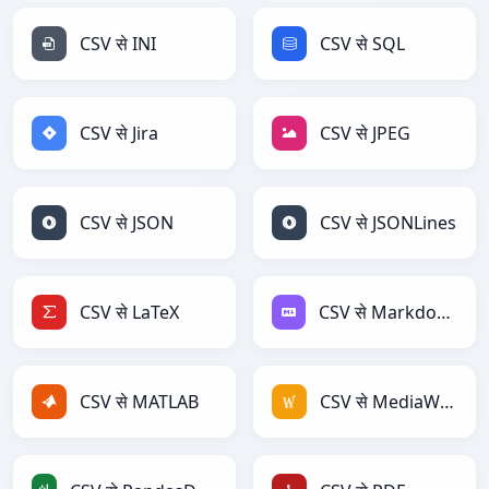
CSV से INI
CSV से SQL
CSV से Jira
CSV से JPEG
CSV से JSON
CSV से JSONLines
CSV से LaTeX
CSV से Markdown
CSV से MATLAB
CSV से MediaWiki