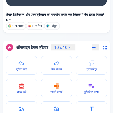
टेबल डिटेक्शन और एक्सट्रैक्शन का उपयोग करके एक क्लिक में वेब टेबल निकालें
👉
Chrome
Firefox
Edge
ऑनलाइन टेबल एडिटर
10
x
10
पूर्ववत करें
फिर से करें
ट्रांसपोज़
साफ़ करें
खाली हटाएं
डुप्लिकेट हटाएं