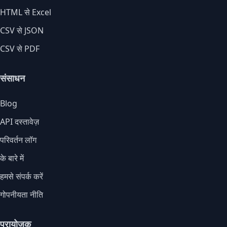
HTML से Excel
CSV से JSON
CSV से PDF
संसाधन
Blog
API दस्तावेज़
परिवर्तन लॉग
के बारे में
हमसे संपर्क करें
गोपनीयता नीति
प्रायोजक