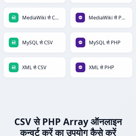
MediaWiki से CSV
MediaWiki से PHP
MySQL से CSV
MySQL से PHP
XML से CSV
XML से PHP
CSV से PHP Array ऑनलाइन
कन्वर्ट करें का उपयोग कैसे करें