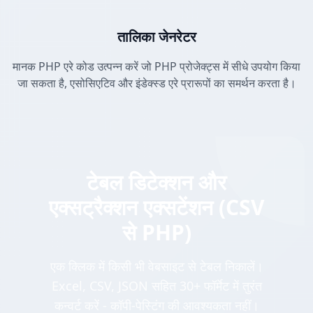
तालिका जेनरेटर
मानक PHP एरे कोड उत्पन्न करें जो PHP प्रोजेक्ट्स में सीधे उपयोग किया
जा सकता है, एसोसिएटिव और इंडेक्स्ड एरे प्रारूपों का समर्थन करता है।
टेबल डिटेक्शन और
एक्सट्रैक्शन एक्सटेंशन (CSV
से PHP)
एक क्लिक में किसी भी वेबसाइट से टेबल निकालें।
Excel, CSV, JSON सहित 30+ फॉर्मेट में तुरंत
कन्वर्ट करें - कॉपी-पेस्टिंग की आवश्यकता नहीं।