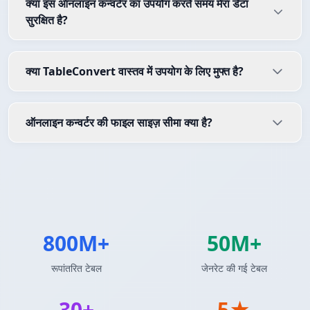
क्या इस ऑनलाइन कन्वर्टर का उपयोग करते समय मेरा डेटा
सुरक्षित है?
क्या TableConvert वास्तव में उपयोग के लिए मुफ्त है?
ऑनलाइन कन्वर्टर की फाइल साइज़ सीमा क्या है?
800M+
50M+
रूपांतरित टेबल
जेनरेट की गई टेबल
30+
5★