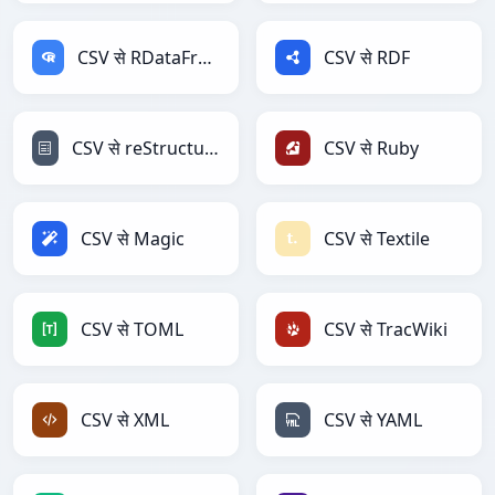
CSV से RDataFrame
CSV से RDF
CSV से reStructuredText
CSV से Ruby
CSV से Magic
CSV से Textile
CSV से TOML
CSV से TracWiki
CSV से XML
CSV से YAML