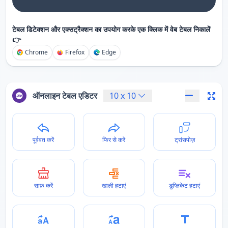
टेबल डिटेक्शन और एक्सट्रैक्शन का उपयोग करके एक क्लिक में वेब टेबल निकालें
👉
Chrome
Firefox
Edge
ऑनलाइन टेबल एडिटर
10
x
10
पूर्ववत करें
फिर से करें
ट्रांसपोज़
साफ़ करें
खाली हटाएं
डुप्लिकेट हटाएं