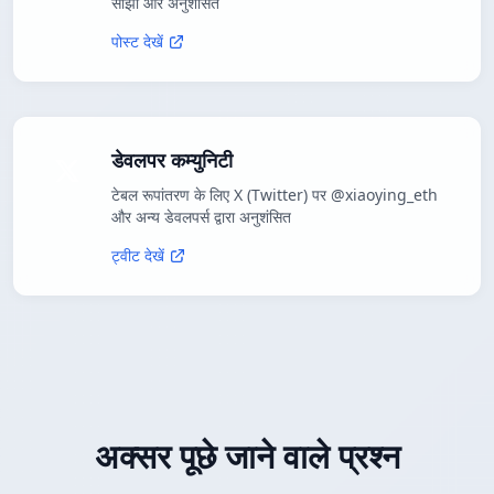
साझा और अनुशंसित
पोस्ट देखें
डेवलपर कम्युनिटी
टेबल रूपांतरण के लिए X (Twitter) पर @xiaoying_eth
और अन्य डेवलपर्स द्वारा अनुशंसित
ट्वीट देखें
अक्सर पूछे जाने वाले प्रश्न