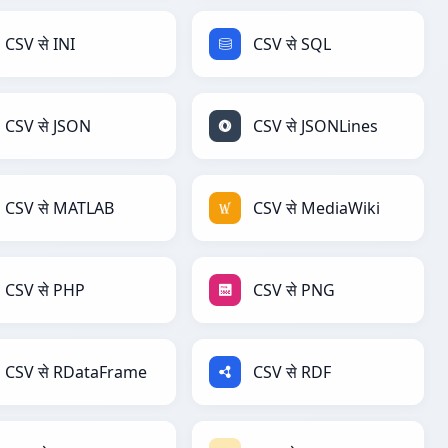
CSV से INI
CSV से SQL
CSV से JSON
CSV से JSONLines
CSV से MATLAB
CSV से MediaWiki
CSV से PHP
CSV से PNG
CSV से RDataFrame
CSV से RDF