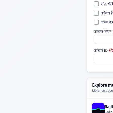
कोड संपीड
तालिका ह
कॉलम हे
तालिका कैप्शन
तालिका ID
Explore m
More tools you'
Rad
Radio