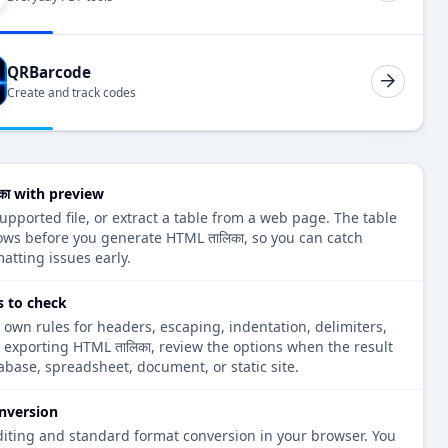
QRBarcode
Create and track codes
का with preview
upported file, or extract a table from a web page. The table
ows before you generate HTML तालिका, so you can catch
atting issues early.
s to check
 own rules for headers, escaping, indentation, delimiters,
e exporting HTML तालिका, review the options when the result
tabase, spreadsheet, document, or static site.
nversion
diting and standard format conversion in your browser. You