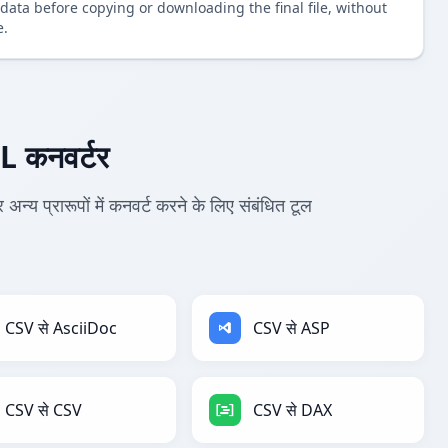
data before copying or downloading the final file, without
e.
 कनवर्टर
प्रारूपों में कनवर्ट करने के लिए संबंधित टूल
CSV से AsciiDoc
CSV से ASP
CSV से CSV
CSV से DAX