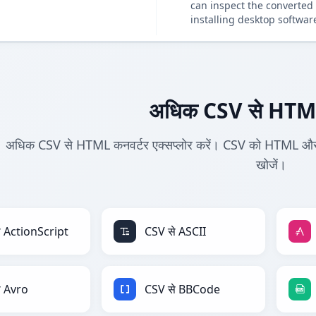
can inspect the converted 
installing desktop softwar
अधिक CSV से HTML
अधिक CSV से HTML कनवर्टर एक्सप्लोर करें। CSV को HTML और अन्य 
खोजें।
े ActionScript
CSV से ASCII
े Avro
CSV से BBCode