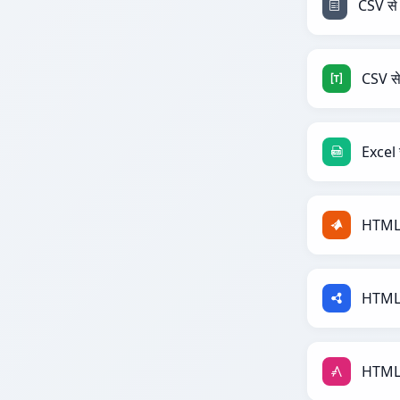
CSV स
Excel 
HTML
HTML 
HTML 