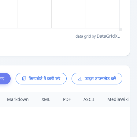
DataGridXL
data grid by
ाएं
क्लिपबोर्ड में कॉपी करें
फाइल डाउनलोड करें
Markdown
XML
PDF
ASCII
MediaWiki