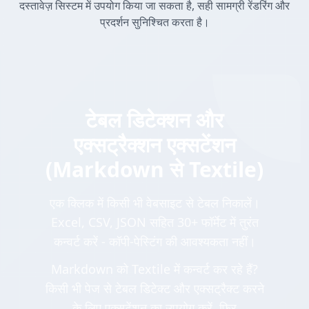
दस्तावेज़ सिस्टम में उपयोग किया जा सकता है, सही सामग्री रेंडरिंग और
प्रदर्शन सुनिश्चित करता है।
टेबल डिटेक्शन और
एक्सट्रैक्शन एक्सटेंशन
(Markdown से Textile)
एक क्लिक में किसी भी वेबसाइट से टेबल निकालें।
Excel, CSV, JSON सहित 30+ फॉर्मेट में तुरंत
कन्वर्ट करें - कॉपी-पेस्टिंग की आवश्यकता नहीं।
Markdown को Textile में कन्वर्ट कर रहे हैं?
किसी भी पेज से टेबल डिटेक्ट और एक्सट्रैक्ट करने
के लिए एक्सटेंशन का उपयोग करें, फिर