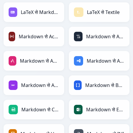
LaTeX से Markdown
LaTeX से Textile
Markdown से ActionScript
Markdown से ASCII
Markdown से AsciiDoc
Markdown से ASP
Markdown से Avro
Markdown से BBCode
Markdown से CSV
Markdown से Excel