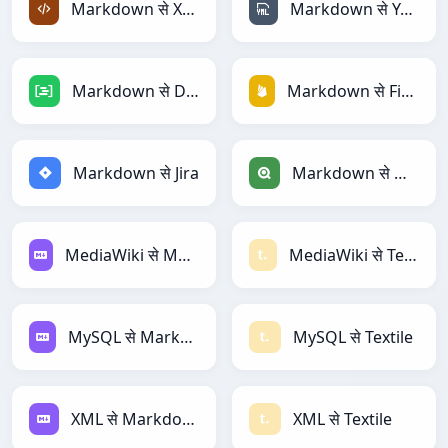
Markdown से XML
Markdown से YAML
Markdown से DAX
Markdown से Firebase
Markdown से Jira
Markdown से Qlik
MediaWiki से Markdown
MediaWiki से Textile
MySQL से Markdown
MySQL से Textile
XML से Markdown
XML से Textile