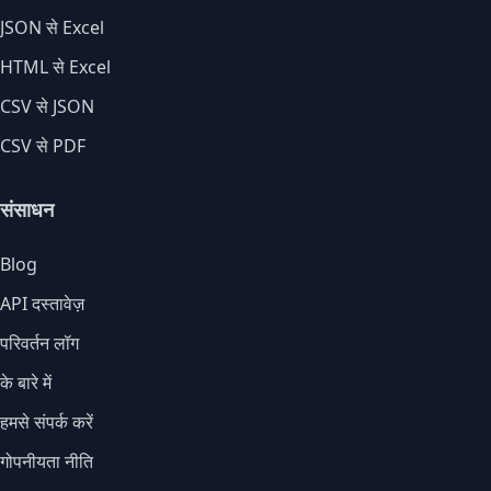
JSON से Excel
HTML से Excel
CSV से JSON
CSV से PDF
संसाधन
Blog
API दस्तावेज़
परिवर्तन लॉग
के बारे में
हमसे संपर्क करें
गोपनीयता नीति