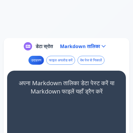
डेटा स्रोत
Markdown तालिका
उदाहरण
फाइल अपलोड करें
वेब पेज से निकालें
अपना Markdown तालिका डेटा पेस्ट करें या
Markdown फाइलें यहाँ ड्रैग करें