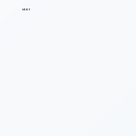
v3.0.1