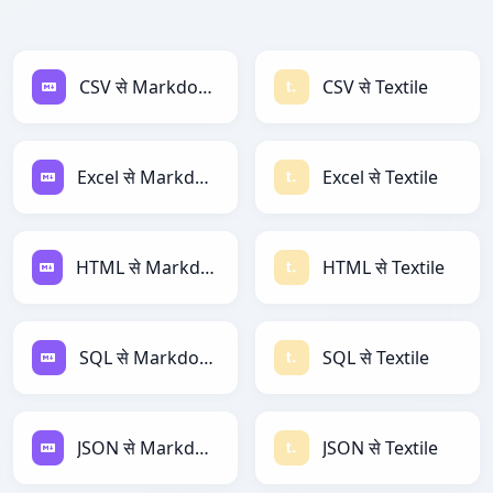
CSV से Markdown
CSV से Textile
Excel से Markdown
Excel से Textile
HTML से Markdown
HTML से Textile
SQL से Markdown
SQL से Textile
JSON से Markdown
JSON से Textile