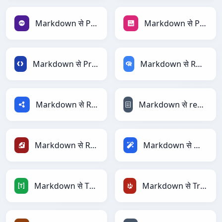
Markdown से PHP
Markdown से PNG
Markdown से Protobuf
Markdown से RDataFrame
Markdown से RDF
Markdown से reStructuredText
Markdown से Ruby
Markdown से Magic
Markdown से TOML
Markdown से TracWiki