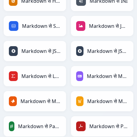
Markdown से HTML
Markdown से INI
Markdown से SQL
Markdown से JPEG
Markdown से JSON
Markdown से JSONLines
Markdown से LaTeX
Markdown से Markdown
Markdown से MATLAB
Markdown से MediaWiki
Markdown से PandasDataFrame
Markdown से PDF