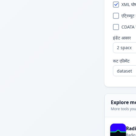
XML घो
एट्रिब्यूट
CDATA र
इंडेंट आकार
रूट एलिमेंट
Explore m
More tools you'
Rad
Radio