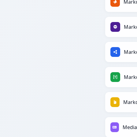
Mark
Mark
Mark