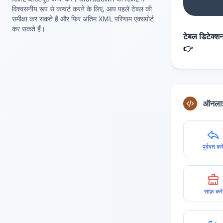
विश्वसनीय रूप से कन्वर्ट करने के लिए, आप पहले टेबल की
समीक्षा कर सकते हैं और फिर अंतिम XML परिणाम एक्सपोर्ट
कर सकते हैं।
टेबल डिटेक्शन
👉
ऑनलाइ
पूर्ववत करे
साफ़ करें