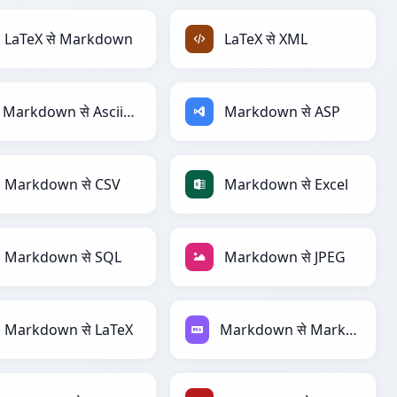
LaTeX से Markdown
LaTeX से XML
Markdown से AsciiDoc
Markdown से ASP
Markdown से CSV
Markdown से Excel
Markdown से SQL
Markdown से JPEG
Markdown से LaTeX
Markdown से Markdown