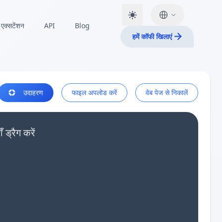
एक्सटेंशन
API
Blog
हमें कॉफी खिलाएं
उदाहरण
फाइल अपलोड करें
वेब पेज से निकालें
्रैग करें