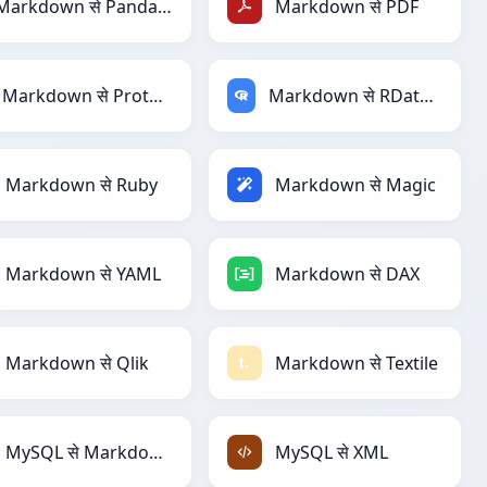
Markdown से PandasDataFrame
Markdown से PDF
Markdown से Protobuf
Markdown से RDataFrame
Markdown से Ruby
Markdown से Magic
Markdown से YAML
Markdown से DAX
Markdown से Qlik
Markdown से Textile
MySQL से Markdown
MySQL से XML