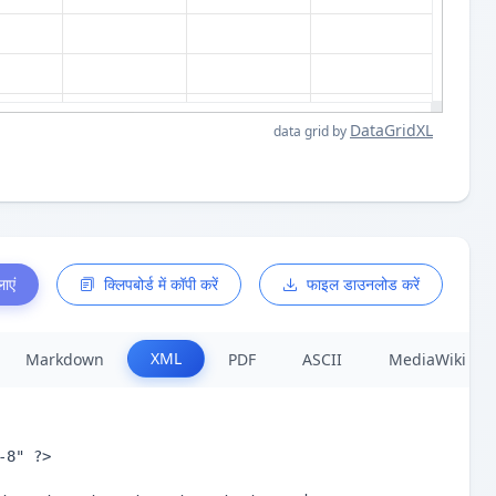
DataGridXL
data grid by
ाएं
क्लिपबोर्ड में कॉपी करें
फाइल डाउनलोड करें
XML
Markdown
PDF
ASCII
MediaWiki