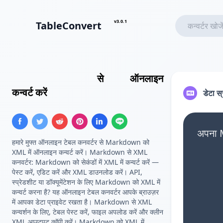
v3.0.1
TableConvert
Markdown तालिका
से
XML
ऑनलाइन
कन्वर्ट करें
डेटा स
अपना M
हमारे मुफ्त ऑनलाइन टेबल कनवर्टर से Markdown को
XML में ऑनलाइन कन्वर्ट करें। Markdown से XML
कनवर्टर: Markdown को सेकंडों में XML में कन्वर्ट करें —
पेस्ट करें, एडिट करें और XML डाउनलोड करें। API,
स्प्रेडशीट या डॉक्यूमेंटेशन के लिए Markdown को XML में
कन्वर्ट करना है? यह ऑनलाइन टेबल कनवर्टर आपके ब्राउज़र
में आपका डेटा प्राइवेट रखता है। Markdown से XML
कन्वर्शन के लिए, टेबल पेस्ट करें, फाइल अपलोड करें और क्लीन
XML आउटपुट कॉपी करें। Markdown को XML में