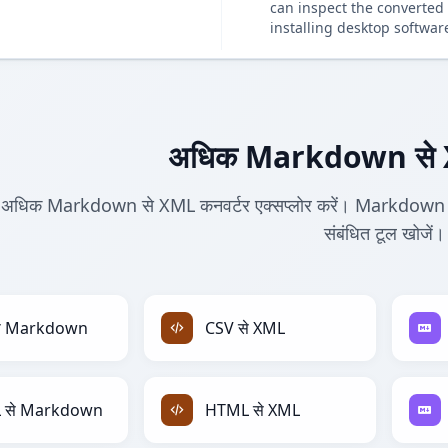
can inspect the converted 
installing desktop softwar
अधिक Markdown से X
अधिक Markdown से XML कनवर्टर एक्सप्लोर करें। Markdown को X
संबंधित टूल खोजें।
से Markdown
CSV से XML
 से Markdown
HTML से XML