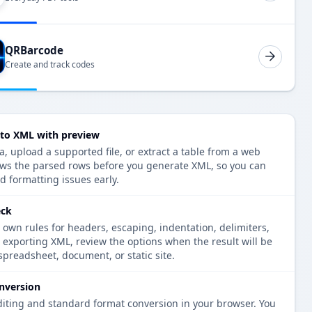
QRBarcode
Create and track codes
 to XML with preview
, upload a supported file, or extract a table from a web
ows the parsed rows before you generate XML, so you can
d formatting issues early.
eck
 own rules for headers, escaping, indentation, delimiters,
e exporting XML, review the options when the result will be
spreadsheet, document, or static site.
nversion
diting and standard format conversion in your browser. You