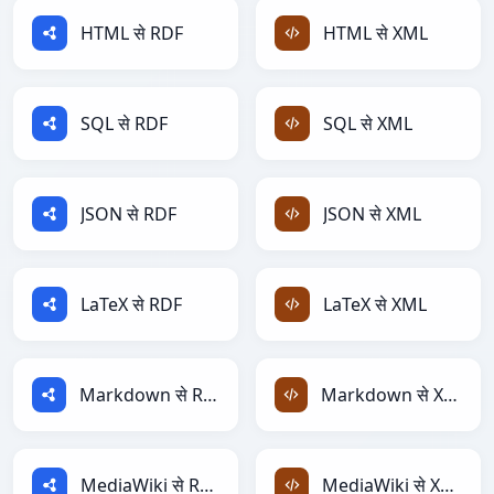
HTML से RDF
HTML से XML
SQL से RDF
SQL से XML
JSON से RDF
JSON से XML
LaTeX से RDF
LaTeX से XML
Markdown से RDF
Markdown से XML
MediaWiki से RDF
MediaWiki से XML