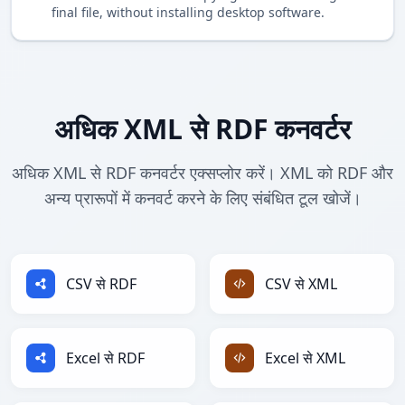
final file, without installing desktop software.
अधिक XML से RDF कनवर्टर
अधिक XML से RDF कनवर्टर एक्सप्लोर करें। XML को RDF और
अन्य प्रारूपों में कनवर्ट करने के लिए संबंधित टूल खोजें।
CSV से RDF
CSV से XML
Excel से RDF
Excel से XML