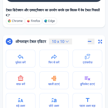
टेबल डिटेक्शन और एक्सट्रैक्शन का उपयोग करके एक क्लिक में वेब टेबल निकालें
👉
Chrome
Firefox
Edge
ऑनलाइन टेबल एडिटर
10
x
10
पूर्ववत करें
फिर से करें
ट्रांसपोज़
साफ़ करें
खाली हटाएं
डुप्लिकेट हटाएं
बड़े अक्षर
छोटे अक्षर
पहला अक्षर बड़ा