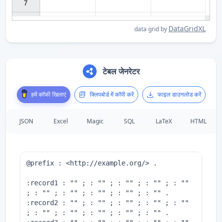
7

DataGridXL
data grid by
टेबल जेनरेटर
हमें कॉफी खिलाएं
क्लिपबोर्ड में कॉपी करें
फाइल डाउनलोड करें
JSON
Excel
Magic
SQL
LaTeX
HTML