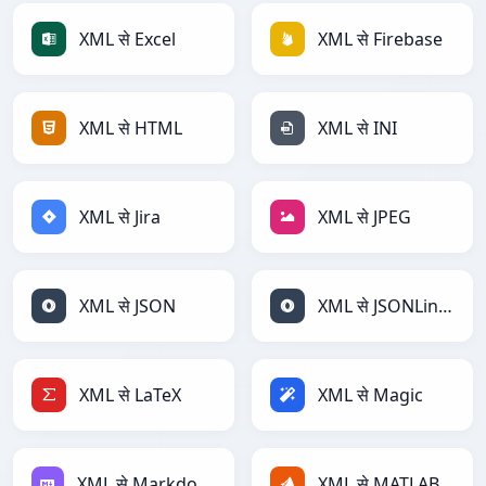
XML से Excel
XML से Firebase
XML से HTML
XML से INI
XML से Jira
XML से JPEG
XML से JSON
XML से JSONLines
XML से LaTeX
XML से Magic
XML से Markdown
XML से MATLAB