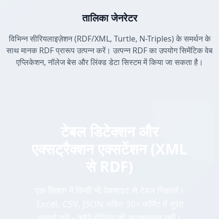
तालिका जेनरेटर
विभिन्न सीरियलाइज़ेशन (RDF/XML, Turtle, N-Triples) के समर्थन के
साथ मानक RDF प्रारूप उत्पन्न करें। उत्पन्न RDF का उपयोग सिमेंटिक वेब
एप्लिकेशन, नॉलेज बेस और लिंक्ड डेटा सिस्टम में किया जा सकता है।
टेबल डिटेक्शन और
एक्सट्रैक्शन एक्सटेंशन (XML
से RDF)
एक क्लिक में किसी भी वेबसाइट से टेबल निकालें।
Excel, CSV, JSON सहित 30+ फॉर्मेट में तुरंत
कन्वर्ट करें - कॉपी-पेस्टिंग की आवश्यकता नहीं।