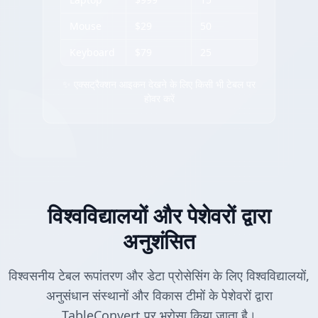
Mouse
$29
50
Keyboard
$79
25
✨ एक्सट्रैक्शन आइकन देखने के लिए किसी भी टेबल पर
होवर करें
विश्वविद्यालयों और पेशेवरों द्वारा
अनुशंसित
विश्वसनीय टेबल रूपांतरण और डेटा प्रोसेसिंग के लिए विश्वविद्यालयों,
अनुसंधान संस्थानों और विकास टीमों के पेशेवरों द्वारा
TableConvert पर भरोसा किया जाता है।