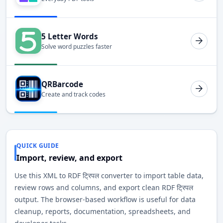
5 Letter Words
Solve word puzzles faster
QRBarcode
Create and track codes
QUICK GUIDE
Import, review, and export
Use this XML to RDF ट्रिपल converter to import table data,
review rows and columns, and export clean RDF ट्रिपल
output. The browser-based workflow is useful for data
cleanup, reports, documentation, spreadsheets, and