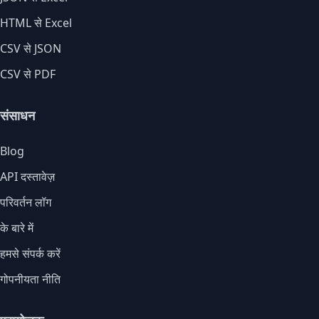
HTML से Excel
CSV से JSON
CSV से PDF
संसाधन
Blog
API दस्तावेज़
परिवर्तन लॉग
के बारे में
हमसे संपर्क करें
गोपनीयता नीति