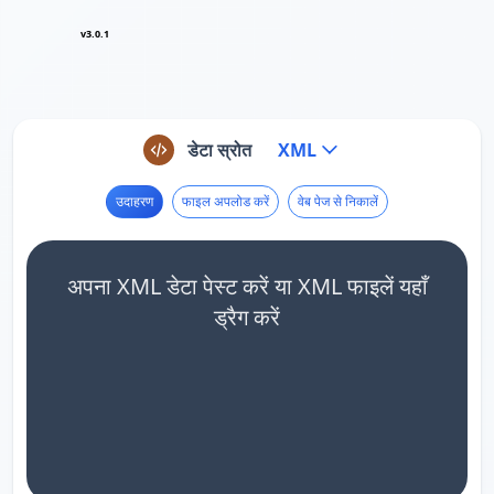
v3.0.1
डेटा स्रोत
XML
उदाहरण
फाइल अपलोड करें
वेब पेज से निकालें
अपना XML डेटा पेस्ट करें या XML फाइलें यहाँ
ड्रैग करें