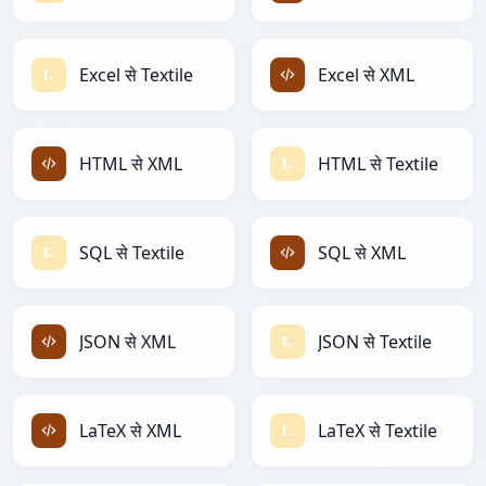
Excel से Textile
Excel से XML
HTML से XML
HTML से Textile
SQL से Textile
SQL से XML
JSON से XML
JSON से Textile
LaTeX से XML
LaTeX से Textile