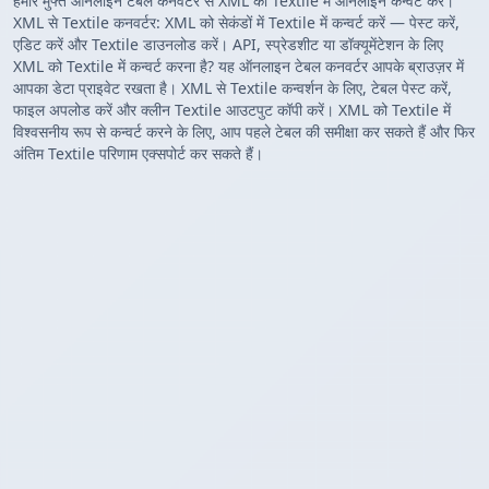
हमारे मुफ्त ऑनलाइन टेबल कनवर्टर से XML को Textile में ऑनलाइन कन्वर्ट करें।
XML से Textile कनवर्टर: XML को सेकंडों में Textile में कन्वर्ट करें — पेस्ट करें,
एडिट करें और Textile डाउनलोड करें। API, स्प्रेडशीट या डॉक्यूमेंटेशन के लिए
XML को Textile में कन्वर्ट करना है? यह ऑनलाइन टेबल कनवर्टर आपके ब्राउज़र में
आपका डेटा प्राइवेट रखता है। XML से Textile कन्वर्शन के लिए, टेबल पेस्ट करें,
फाइल अपलोड करें और क्लीन Textile आउटपुट कॉपी करें। XML को Textile में
विश्वसनीय रूप से कन्वर्ट करने के लिए, आप पहले टेबल की समीक्षा कर सकते हैं और फिर
अंतिम Textile परिणाम एक्सपोर्ट कर सकते हैं।