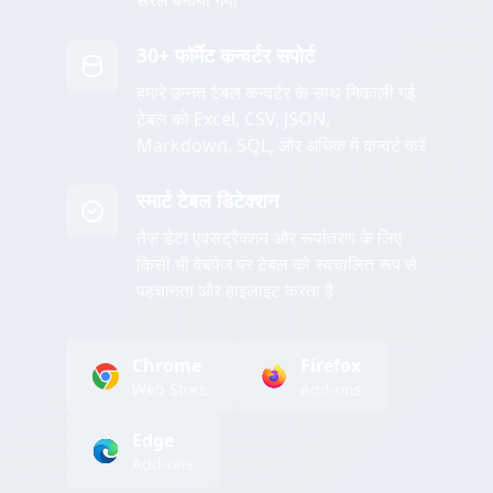
सरल बनाया गया
30+ फॉर्मेट कन्वर्टर सपोर्ट
हमारे उन्नत टेबल कन्वर्टर के साथ निकाली गई
टेबल को Excel, CSV, JSON,
Markdown, SQL, और अधिक में कन्वर्ट करें
स्मार्ट टेबल डिटेक्शन
तेज़ डेटा एक्सट्रैक्शन और रूपांतरण के लिए
किसी भी वेबपेज पर टेबल को स्वचालित रूप से
पहचानता और हाइलाइट करता है
Chrome
Firefox
Web Store
Add-ons
Edge
Add-ons