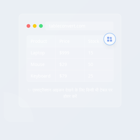
tableconvert.com
Product
Price
Stock
Laptop
$999
15
Mouse
$29
50
Keyboard
$79
25
✨ एक्सट्रैक्शन आइकन देखने के लिए किसी भी टेबल पर
होवर करें