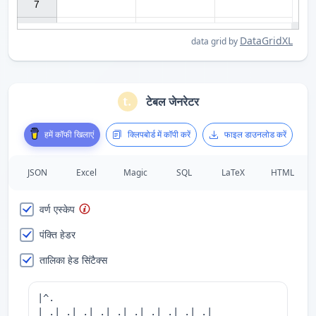
7

DataGridXL
data grid by
टेबल जेनरेटर
हमें कॉफी खिलाएं
क्लिपबोर्ड में कॉपी करें
फाइल डाउनलोड करें
JSON
Excel
Magic
SQL
LaTeX
HTML
वर्ण एस्केप
पंक्ति हेडर
तालिका हेड सिंटैक्स