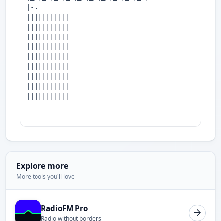
Explore more
More tools you'll love
RadioFM Pro
Radio without borders