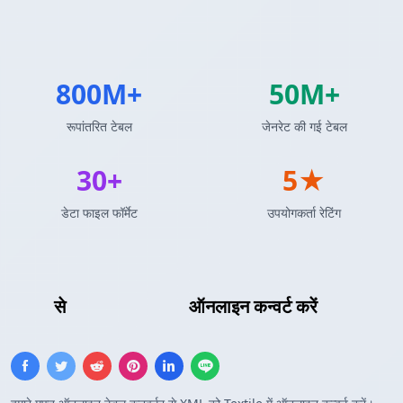
800M+
50M+
रूपांतरित टेबल
जेनरेट की गई टेबल
30+
5★
डेटा फाइल फॉर्मेट
उपयोगकर्ता रेटिंग
XML
से
Textile तालिका
ऑनलाइन कन्वर्ट करें