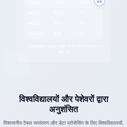
Product
Price
Stock
Laptop
$999
15
Mouse
$29
50
Keyboard
$79
25
✨ एक्सट्रैक्शन आइकन देखने के लिए किसी भी टेबल पर
होवर करें
विश्वविद्यालयों और पेशेवरों द्वारा
अनुशंसित
विश्वसनीय टेबल रूपांतरण और डेटा प्रोसेसिंग के लिए विश्वविद्यालयों,