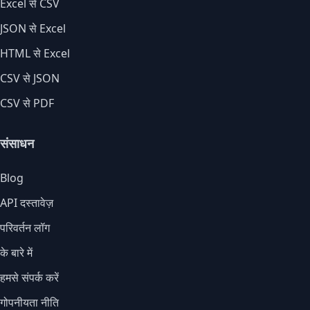
Excel से CSV
JSON से Excel
HTML से Excel
CSV से JSON
CSV से PDF
संसाधन
Blog
API दस्तावेज़
परिवर्तन लॉग
के बारे में
हमसे संपर्क करें
गोपनीयता नीति