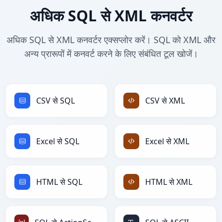
अधिक SQL से XML कनवर्टर
अधिक SQL से XML कनवर्टर एक्सप्लोर करें। SQL को XML और
अन्य प्रारूपों में कनवर्ट करने के लिए संबंधित टूल खोजें।
CSV से SQL
CSV से XML
Excel से SQL
Excel से XML
HTML से SQL
HTML से XML