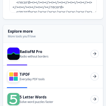
Explore more
More tools you'll love
RadioFM Pro
Radio without borders
TiPDF
Everyday PDF tools
5 Letter Words
Solve word puzzles faster