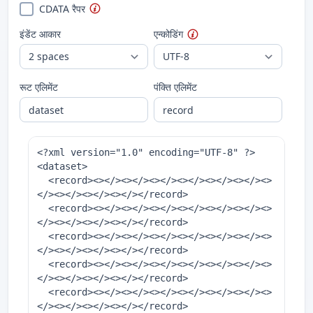
CDATA रैपर
इंडेंट आकार
एन्कोडिंग
रूट एलिमेंट
पंक्ति एलिमेंट