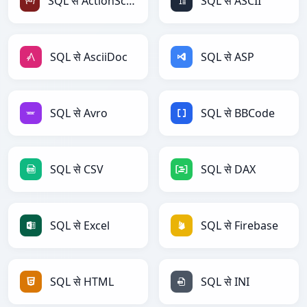
SQL से ActionScript
SQL से ASCII
SQL से AsciiDoc
SQL से ASP
SQL से Avro
SQL से BBCode
SQL से CSV
SQL से DAX
SQL से Excel
SQL से Firebase
SQL से HTML
SQL से INI