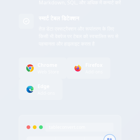
Markdown, SQL, और अधिक में कन्वर्ट करें
स्मार्ट टेबल डिटेक्शन
तेज़ डेटा एक्सट्रैक्शन और रूपांतरण के लिए
किसी भी वेबपेज पर टेबल को स्वचालित रूप से
पहचानता और हाइलाइट करता है
Chrome
Firefox
Web Store
Add-ons
Edge
Add-ons
tableconvert.com