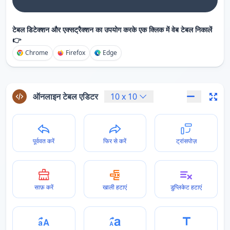
टेबल डिटेक्शन और एक्सट्रैक्शन का उपयोग करके एक क्लिक में वेब टेबल निकालें
👉
Chrome
Firefox
Edge
ऑनलाइन टेबल एडिटर
10
x
10
पूर्ववत करें
फिर से करें
ट्रांसपोज़
साफ़ करें
खाली हटाएं
डुप्लिकेट हटाएं