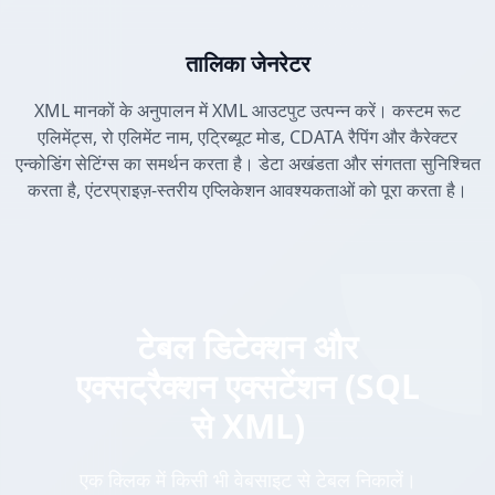
तालिका जेनरेटर
XML मानकों के अनुपालन में XML आउटपुट उत्पन्न करें। कस्टम रूट
एलिमेंट्स, रो एलिमेंट नाम, एट्रिब्यूट मोड, CDATA रैपिंग और कैरेक्टर
एन्कोडिंग सेटिंग्स का समर्थन करता है। डेटा अखंडता और संगतता सुनिश्चित
करता है, एंटरप्राइज़-स्तरीय एप्लिकेशन आवश्यकताओं को पूरा करता है।
टेबल डिटेक्शन और
एक्सट्रैक्शन एक्सटेंशन (SQL
से XML)
एक क्लिक में किसी भी वेबसाइट से टेबल निकालें।