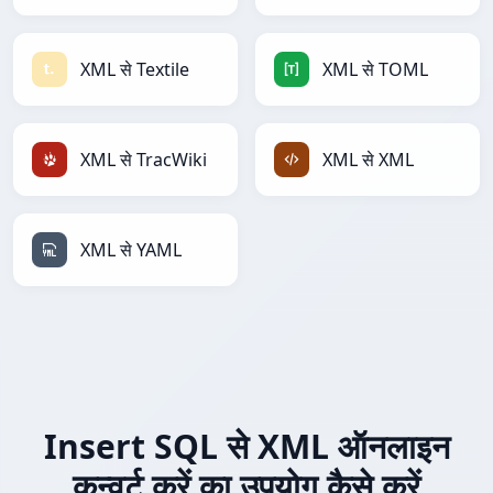
XML से Textile
XML से TOML
XML से TracWiki
XML से XML
XML से YAML
Insert SQL से XML ऑनलाइन
कन्वर्ट करें का उपयोग कैसे करें