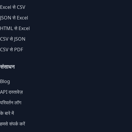
Excel से CSV
JSON से Excel
HTML से Excel
CSV से JSON
CSV से PDF
संसाधन
Blog
API दस्तावेज़
परिवर्तन लॉग
के बारे में
हमसे संपर्क करें