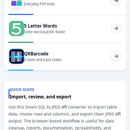
Everyday PDF tools
5 Letter Words
Solve word puzzles faster
QRBarcode
Create and track codes
QUICK GUIDE
Import, review, and export
Use this Insert SQL to JPEG छवि converter to import table
data, review rows and columns, and export clean JPEG छवि
output. The browser-based workflow is useful for data
cleanup, reports, documentation, spreadsheets, and