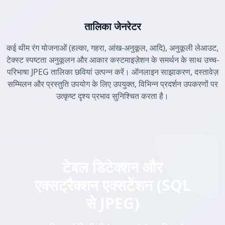
तालिका जेनरेटर
कई थीम रंग योजनाओं (हल्का, गहरा, आंख-अनुकूल, आदि), अनुकूली लेआउट,
टेक्स्ट स्पष्टता अनुकूलन और आकार कस्टमाइज़ेशन के समर्थन के साथ उच्च-
परिभाषा JPEG तालिका छवियां उत्पन्न करें। ऑनलाइन साझाकरण, दस्तावेज़
सम्मिलन और प्रस्तुति उपयोग के लिए उपयुक्त, विभिन्न प्रदर्शन उपकरणों पर
उत्कृष्ट दृश्य प्रभाव सुनिश्चित करता है।
टेबल डिटेक्शन और
एक्सट्रैक्शन एक्सटेंशन (SQL
से JPEG)