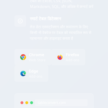
टेबल को Excel, CSV, JSON,
Markdown, SQL, और अधिक में कन्वर्ट करें
स्मार्ट टेबल डिटेक्शन
तेज़ डेटा एक्सट्रैक्शन और रूपांतरण के लिए
किसी भी वेबपेज पर टेबल को स्वचालित रूप से
पहचानता और हाइलाइट करता है
Chrome
Firefox
Web Store
Add-ons
Edge
Add-ons
tableconvert.com