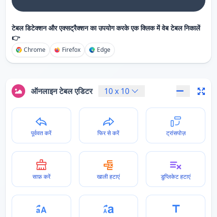
टेबल डिटेक्शन और एक्सट्रैक्शन का उपयोग करके एक क्लिक में वेब टेबल निकालें
👉
Chrome
Firefox
Edge
ऑनलाइन टेबल एडिटर
10
x
10
पूर्ववत करें
फिर से करें
ट्रांसपोज़
साफ़ करें
खाली हटाएं
डुप्लिकेट हटाएं