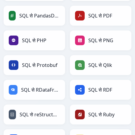
SQL से PandasDataFrame
SQL से PDF
SQL से PHP
SQL से PNG
SQL से Protobuf
SQL से Qlik
SQL से RDataFrame
SQL से RDF
SQL से reStructuredText
SQL से Ruby