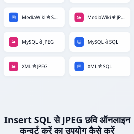
MediaWiki से SQL
MediaWiki से JPEG
MySQL से JPEG
MySQL से SQL
XML से JPEG
XML से SQL
Insert SQL से JPEG छवि ऑनलाइन
कन्वर्ट करें का उपयोग कैसे करें