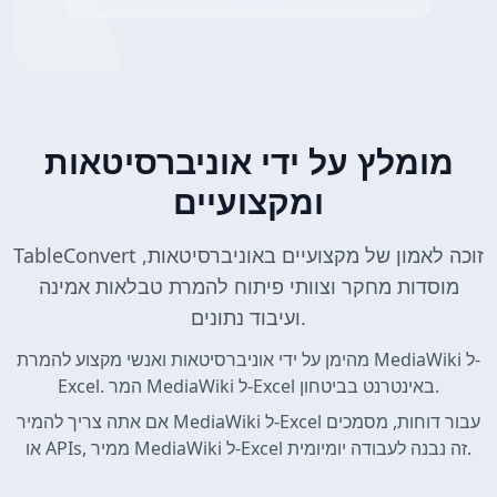
מומלץ על ידי אוניברסיטאות
ומקצועיים
TableConvert זוכה לאמון של מקצועיים באוניברסיטאות,
מוסדות מחקר וצוותי פיתוח להמרת טבלאות אמינה
ועיבוד נתונים.
מהימן על ידי אוניברסיטאות ואנשי מקצוע להמרת MediaWiki ל-
Excel. המר MediaWiki ל-Excel באינטרנט בביטחון.
אם אתה צריך להמיר MediaWiki ל-Excel עבור דוחות, מסמכים
או APIs, ממיר MediaWiki ל-Excel זה נבנה לעבודה יומיומית.