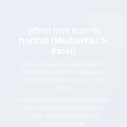
הרחבת זיהוי וחילוץ
טבלאות (MediaWiki ל-
Excel)
חלץ טבלאות מכל אתר אינטרנט בלחיצה
אחת. המר ל-30+ פורמטים כולל Excel,
CSV, JSON מיידית - אין צורך בהעתקה
והדבקה.
ממיר MediaWiki ל-Excel? השתמש בתוסף
כדי לזהות ולחלץ טבלאות מכל דף, ואז
הדבק את הנתונים כאן כדי להמיר
MediaWiki ל-Excel.