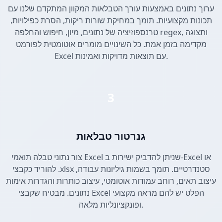
ערוך נתונים באמצעות עורך הטבלאות המקוון המתקדם שלנו עם
תכונות מקצועיות. תומך במחיקת שורות ריקות, הסרת כפילויות,
טרנספוזיציה של נתונים, מיון, חיפוש והחלפה regex, ותצוגה
מקדימה בזמן אמת. כל השינויים מומרים אוטומטית לפורמט
Excel עם תוצאות מדויקות ואמינות.
3
גנרטור טבלאות
צור נתוני טבלה תואמי Excel שניתן להדביק ישירות ב-Excel או
להוריד כקבצי .xlsx סטנדרטיים. תומך בשמות גיליונות עבודה,
עיצוב תאים, רוחב עמודות אוטומטי, עיצוב כותרות והגדרות אימות
נתונים. מבטיח שקבצי Excel הפלט יש להם מראה מקצועי
ופונקציונליות מלאה.