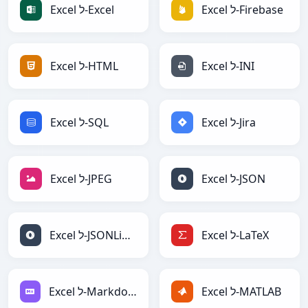
Excel ל-Firebase
Excel ל-Excel
Excel ל-INI
Excel ל-HTML
Excel ל-Jira
Excel ל-SQL
Excel ל-JSON
Excel ל-JPEG
Excel ל-LaTeX
Excel ל-JSONLines
Excel ל-MATLAB
Excel ל-Markdown