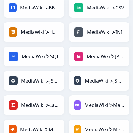
MediaWiki ל-CSV
MediaWiki ל-BBCode
MediaWiki ל-INI
MediaWiki ל-HTML
MediaWiki ל-JPEG
MediaWiki ל-SQL
MediaWiki ל-JSONLines
MediaWiki ל-JSON
MediaWiki ל-Markdown
MediaWiki ל-LaTeX
MediaWiki ל-MediaWiki
MediaWiki ל-MATLAB