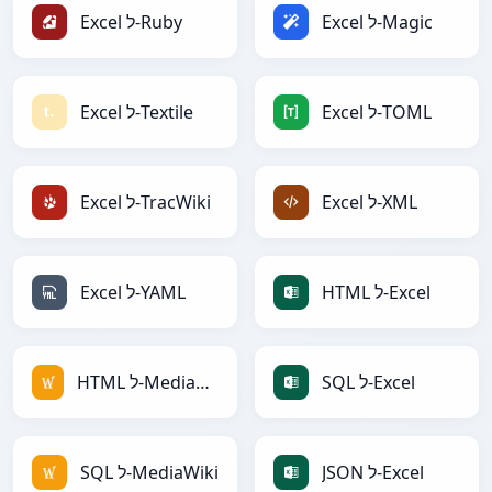
Excel ל-Magic
Excel ל-Ruby
Excel ל-TOML
Excel ל-Textile
Excel ל-XML
Excel ל-TracWiki
HTML ל-Excel
Excel ל-YAML
SQL ל-Excel
HTML ל-MediaWiki
JSON ל-Excel
SQL ל-MediaWiki