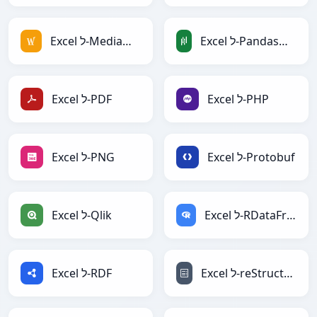
Excel ל-PandasDataFrame
Excel ל-MediaWiki
Excel ל-PHP
Excel ל-PDF
Excel ל-Protobuf
Excel ל-PNG
Excel ל-RDataFrame
Excel ל-Qlik
Excel ל-reStructuredText
Excel ל-RDF