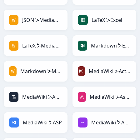
LaTeX ל-Excel
JSON ל-MediaWiki
Markdown ל-Excel
LaTeX ל-MediaWiki
MediaWiki ל-ActionScript
Markdown ל-MediaWiki
MediaWiki ל-AsciiDoc
MediaWiki ל-ASCII
MediaWiki ל-Avro
MediaWiki ל-ASP