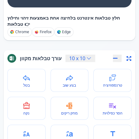
חלץ טבלאות אינטרנט בלחיצה אחת באמצעות זיהוי וחילוץ
טבלאות 👉
Chrome
Firefox
Edge
10
x
10
עורך טבלאות מקוון
טרנספוזיציה
בצע שוב
בטל
הסר כפילויות
מחק ריקים
נקה