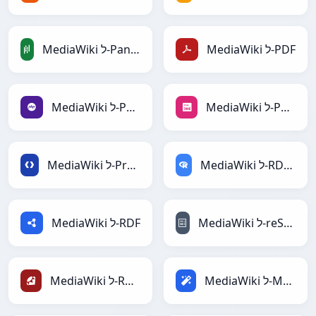
MediaWiki ל-PDF
MediaWiki ל-PandasDataFrame
MediaWiki ל-PNG
MediaWiki ל-PHP
MediaWiki ל-RDataFrame
MediaWiki ל-Protobuf
MediaWiki ל-reStructuredText
MediaWiki ל-RDF
MediaWiki ל-Magic
MediaWiki ל-Ruby