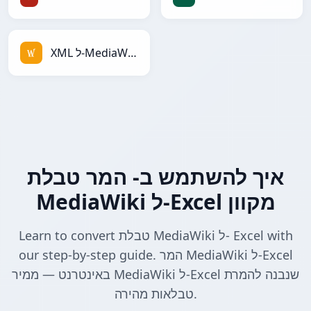
XML ל-MediaWiki
איך להשתמש ב- המר טבלת
MediaWiki ל-Excel מקוון
Learn to convert טבלת MediaWiki ל- Excel with
our step-by-step guide. המר MediaWiki ל-Excel
באינטרנט — ממיר MediaWiki ל-Excel שנבנה להמרת
טבלאות מהירה.