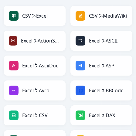
CSV ל-MediaWiki
CSV ל-Excel
Excel ל-ASCII
Excel ל-ActionScript
Excel ל-ASP
Excel ל-AsciiDoc
Excel ל-BBCode
Excel ל-Avro
Excel ל-DAX
Excel ל-CSV