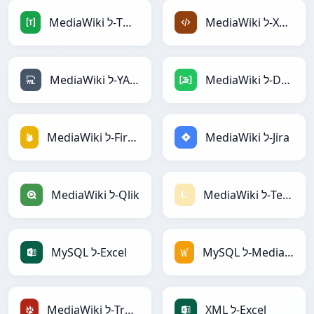
MediaWiki ל-XML
MediaWiki ל-TOML
MediaWiki ל-DAX
MediaWiki ל-YAML
MediaWiki ל-Jira
MediaWiki ל-Firebase
MediaWiki ל-Textile
MediaWiki ל-Qlik
MySQL ל-MediaWiki
MySQL ל-Excel
XML ל-Excel
MediaWiki ל-TracWiki