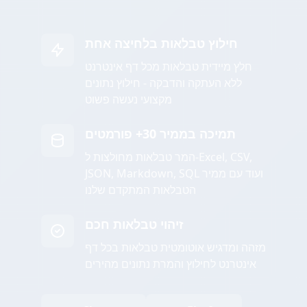
חילוץ טבלאות בלחיצה אחת
חלץ מיידית טבלאות מכל דף אינטרנט
ללא העתקה והדבקה - חילוץ נתונים
מקצועי נעשה פשוט
תמיכה בממיר 30+ פורמטים
המר טבלאות מחולצות ל-Excel, CSV,
JSON, Markdown, SQL ועוד עם ממיר
הטבלאות המתקדם שלנו
זיהוי טבלאות חכם
מזהה ומדגיש אוטומטית טבלאות בכל דף
אינטרנט לחילוץ והמרת נתונים מהירים