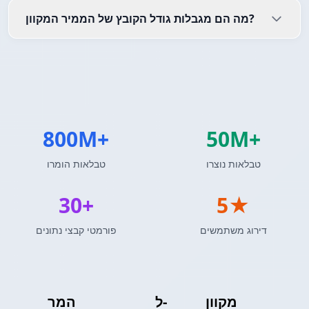
מה הם מגבלות גודל הקובץ של הממיר המקוון?
800M+
50M+
טבלאות נוצרו
טבלאות הומרו
30+
5★
דירוג משתמשים
פורמטי קבצי נתונים
מקוון
Excel
ל-
טבלת MediaWiki
המר