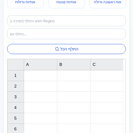
אות ראשונה גדולה
אותיות קטנות
אותיות גדולות
החלף הכל
A
B
C
1

2

3

4

5

6
