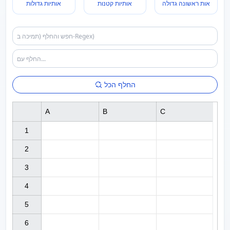
אות ראשונה גדולה
אותיות קטנות
אותיות גדולות
החלף הכל
A
B
C
1

2

3

4

5

6
