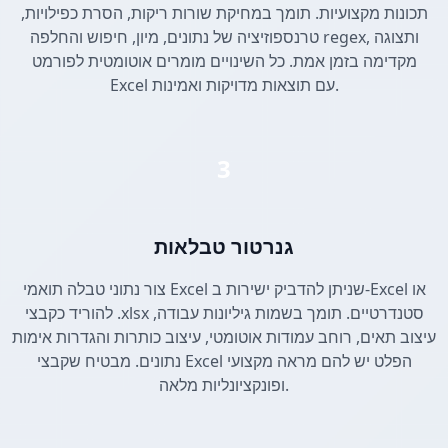
תכונות מקצועיות. תומך במחיקת שורות ריקות, הסרת כפילויות,
טרנספוזיציה של נתונים, מיון, חיפוש והחלפה regex, ותצוגה
מקדימה בזמן אמת. כל השינויים מומרים אוטומטית לפורמט
Excel עם תוצאות מדויקות ואמינות.
3
גנרטור טבלאות
צור נתוני טבלה תואמי Excel שניתן להדביק ישירות ב-Excel או
להוריד כקבצי .xlsx סטנדרטיים. תומך בשמות גיליונות עבודה,
עיצוב תאים, רוחב עמודות אוטומטי, עיצוב כותרות והגדרות אימות
נתונים. מבטיח שקבצי Excel הפלט יש להם מראה מקצועי
ופונקציונליות מלאה.