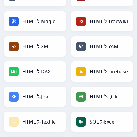
HTML ל-TracWiki
HTML ל-Magic
HTML ל-YAML
HTML ל-XML
HTML ל-Firebase
HTML ל-DAX
HTML ל-Qlik
HTML ל-Jira
SQL ל-Excel
HTML ל-Textile