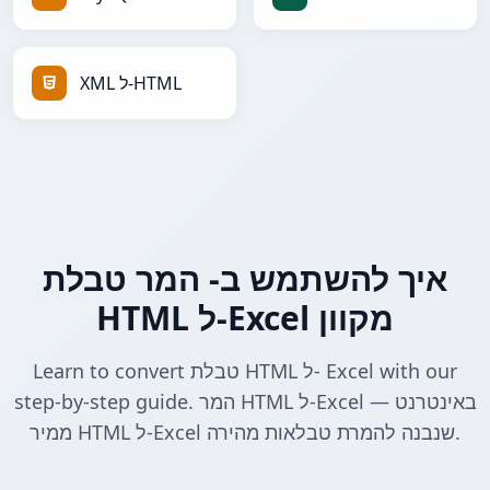
XML ל-HTML
איך להשתמש ב- המר טבלת
HTML ל-Excel מקוון
Learn to convert טבלת HTML ל- Excel with our
step-by-step guide. המר HTML ל-Excel באינטרנט —
ממיר HTML ל-Excel שנבנה להמרת טבלאות מהירה.