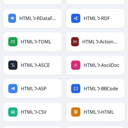
HTML ל-RDF
HTML ל-RDataFrame
HTML ל-ActionScript
HTML ל-TOML
HTML ל-AsciiDoc
HTML ל-ASCII
HTML ל-BBCode
HTML ל-ASP
HTML ל-HTML
HTML ל-CSV