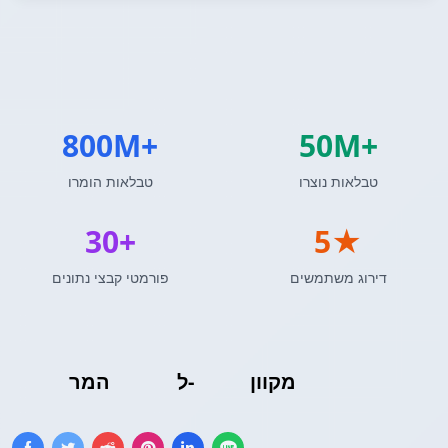
800M+
50M+
טבלאות נוצרו
טבלאות הומרו
30+
5★
דירוג משתמשים
פורמטי קבצי נתונים
מקוון
Excel
ל-
טבלת HTML
המר