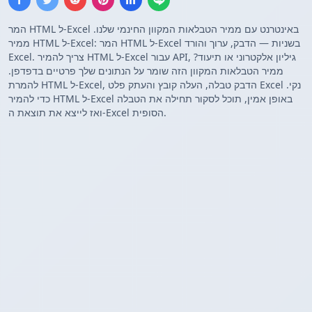
המר HTML ל-Excel באינטרנט עם ממיר הטבלאות המקוון החינמי שלנו.
ממיר HTML ל-Excel: המר HTML ל-Excel בשניות — הדבק, ערוך והורד
Excel. צריך להמיר HTML ל-Excel עבור API, גיליון אלקטרוני או תיעוד?
ממיר הטבלאות המקוון הזה שומר על הנתונים שלך פרטיים בדפדפן.
להמרת HTML ל-Excel, הדבק טבלה, העלה קובץ והעתק פלט Excel נקי.
כדי להמיר HTML ל-Excel באופן אמין, תוכל לסקור תחילה את הטבלה
ואז לייצא את תוצאת ה-Excel הסופית.