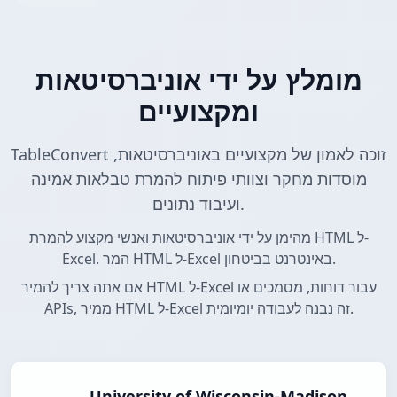
מומלץ על ידי אוניברסיטאות
ומקצועיים
TableConvert זוכה לאמון של מקצועיים באוניברסיטאות,
מוסדות מחקר וצוותי פיתוח להמרת טבלאות אמינה
ועיבוד נתונים.
מהימן על ידי אוניברסיטאות ואנשי מקצוע להמרת HTML ל-
Excel. המר HTML ל-Excel באינטרנט בביטחון.
אם אתה צריך להמיר HTML ל-Excel עבור דוחות, מסמכים או
APIs, ממיר HTML ל-Excel זה נבנה לעבודה יומיומית.
University of Wisconsin-Madison