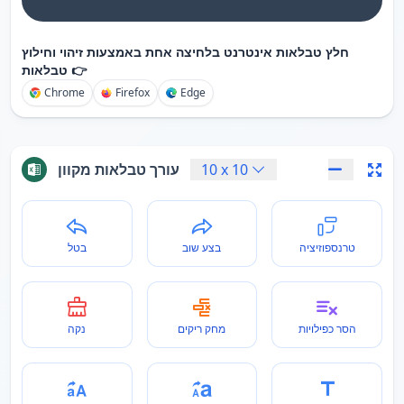
חלץ טבלאות אינטרנט בלחיצה אחת באמצעות זיהוי וחילוץ
טבלאות 👉
Chrome
Firefox
Edge
10
x
10
עורך טבלאות מקוון
טרנספוזיציה
בצע שוב
בטל
הסר כפילויות
מחק ריקים
נקה