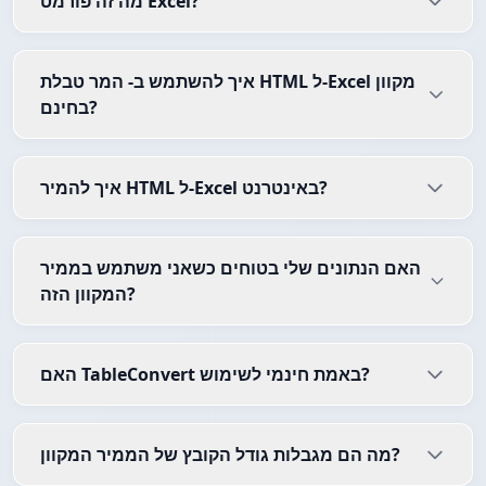
מה זה פורמט Excel?
איך להשתמש ב- המר טבלת HTML ל-Excel מקוון
בחינם?
איך להמיר HTML ל-Excel באינטרנט?
האם הנתונים שלי בטוחים כשאני משתמש בממיר
המקוון הזה?
האם TableConvert באמת חינמי לשימוש?
מה הם מגבלות גודל הקובץ של הממיר המקוון?