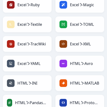
Excel ל-Magic
Excel ל-Ruby
Excel ל-TOML
Excel ל-Textile
Excel ל-XML
Excel ל-TracWiki
HTML ל-Avro
Excel ל-YAML
HTML ל-MATLAB
HTML ל-INI
HTML ל-Protobuf
HTML ל-PandasDataFrame