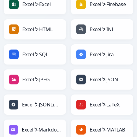
Excel ל-Firebase
Excel ל-Excel
Excel ל-INI
Excel ל-HTML
Excel ל-Jira
Excel ל-SQL
Excel ל-JSON
Excel ל-JPEG
Excel ל-LaTeX
Excel ל-JSONLines
Excel ל-MATLAB
Excel ל-Markdown