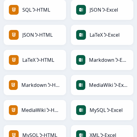
JSON ל-Excel
SQL ל-HTML
LaTeX ל-Excel
JSON ל-HTML
Markdown ל-Excel
LaTeX ל-HTML
MediaWiki ל-Excel
Markdown ל-HTML
MySQL ל-Excel
MediaWiki ל-HTML
XML ל-Excel
MySQL ל-HTML