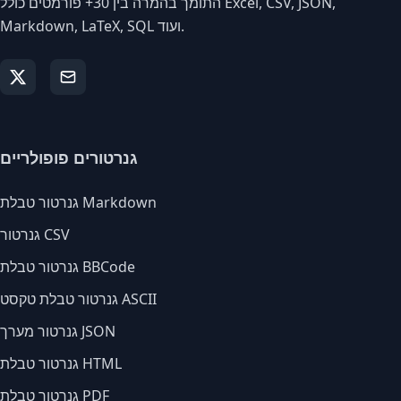
התומך בהמרה בין 30+ פורמטים כולל Excel, CSV, JSON,
Markdown, LaTeX, SQL ועוד.
גנרטורים פופולריים
גנרטור טבלת Markdown
גנרטור CSV
גנרטור טבלת BBCode
גנרטור טבלת טקסט ASCII
גנרטור מערך JSON
גנרטור טבלת HTML
גנרטור טבלת PDF