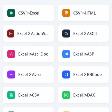
CSV ל-HTML
CSV ל-Excel
Excel ל-ASCII
Excel ל-ActionScript
Excel ל-ASP
Excel ל-AsciiDoc
Excel ל-BBCode
Excel ל-Avro
Excel ל-DAX
Excel ל-CSV