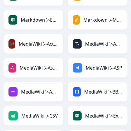
Markdown ל-MediaWiki
Markdown ל-Excel
MediaWiki ל-ASCII
MediaWiki ל-ActionScript
MediaWiki ל-ASP
MediaWiki ל-AsciiDoc
MediaWiki ל-BBCode
MediaWiki ל-Avro
MediaWiki ל-Excel
MediaWiki ל-CSV