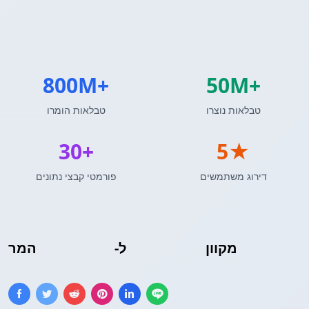
800M+
50M+
טבלאות נוצרו
טבלאות הומרו
30+
5★
דירוג משתמשים
פורמטי קבצי נתונים
מקוון
טבלת MediaWiki
ל-
Excel
המר