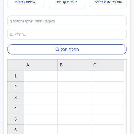
אות ראשונה גדולה
אותיות קטנות
אותיות גדולות
החלף הכל
A
B
C
1

2

3

4

5

6
