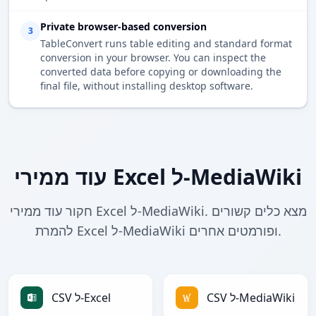
Private browser-based conversion
3
TableConvert runs table editing and standard format
conversion in your browser. You can inspect the
converted data before copying or downloading the
final file, without installing desktop software.
עוד ממירי Excel ל-MediaWiki
חקור עוד ממירי Excel ל-MediaWiki. מצא כלים קשורים
להמרת Excel ל-MediaWiki ופורמטים אחרים.
CSV ל-MediaWiki
CSV ל-Excel