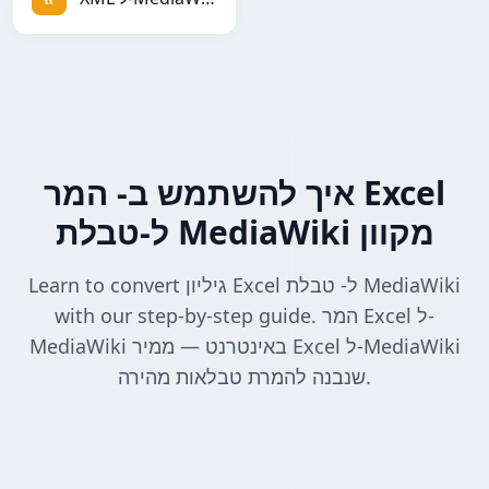
איך להשתמש ב- המר Excel
ל-טבלת MediaWiki מקוון
Learn to convert גיליון Excel ל- טבלת MediaWiki
with our step-by-step guide. המר Excel ל-
MediaWiki באינטרנט — ממיר Excel ל-MediaWiki
שנבנה להמרת טבלאות מהירה.