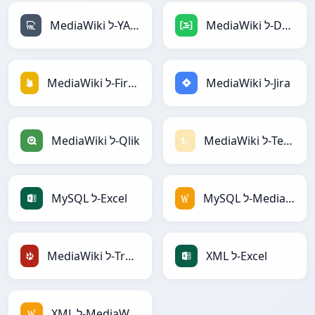
MediaWiki ל-DAX
MediaWiki ל-YAML
MediaWiki ל-Jira
MediaWiki ל-Firebase
MediaWiki ל-Textile
MediaWiki ל-Qlik
MySQL ל-MediaWiki
MySQL ל-Excel
XML ל-Excel
MediaWiki ל-TracWiki
XML ל-MediaWiki