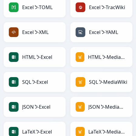
Excel ל-TracWiki
Excel ל-TOML
Excel ל-YAML
Excel ל-XML
HTML ל-MediaWiki
HTML ל-Excel
SQL ל-MediaWiki
SQL ל-Excel
JSON ל-MediaWiki
JSON ל-Excel
LaTeX ל-MediaWiki
LaTeX ל-Excel