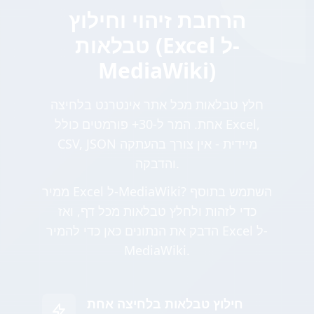
הרחבת זיהוי וחילוץ
טבלאות (Excel ל-
MediaWiki)
חלץ טבלאות מכל אתר אינטרנט בלחיצה
אחת. המר ל-30+ פורמטים כולל Excel,
CSV, JSON מיידית - אין צורך בהעתקה
והדבקה.
ממיר Excel ל-MediaWiki? השתמש בתוסף
כדי לזהות ולחלץ טבלאות מכל דף, ואז
הדבק את הנתונים כאן כדי להמיר Excel ל-
MediaWiki.
חילוץ טבלאות בלחיצה אחת