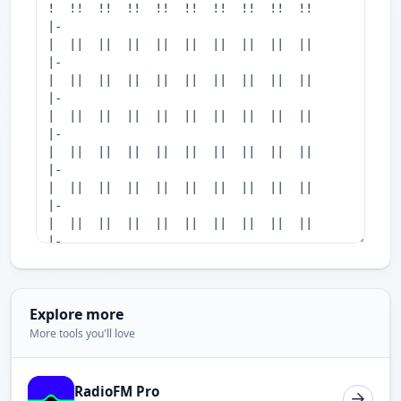
Explore more
More tools you'll love
RadioFM Pro