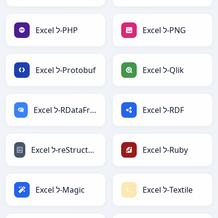
Excel ל-PNG
Excel ל-PHP
Excel ל-Qlik
Excel ל-Protobuf
Excel ל-RDF
Excel ל-RDataFrame
Excel ל-Ruby
Excel ל-reStructuredText
Excel ל-Textile
Excel ל-Magic