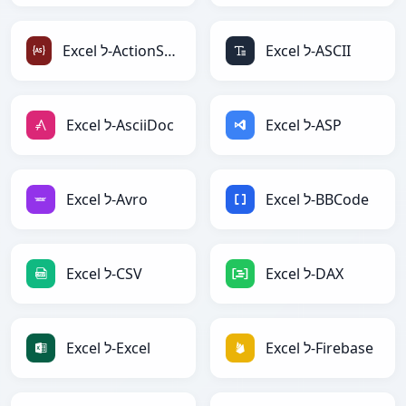
Excel ל-ASCII
Excel ל-ActionScript
Excel ל-ASP
Excel ל-AsciiDoc
Excel ל-BBCode
Excel ל-Avro
Excel ל-DAX
Excel ל-CSV
Excel ל-Firebase
Excel ל-Excel