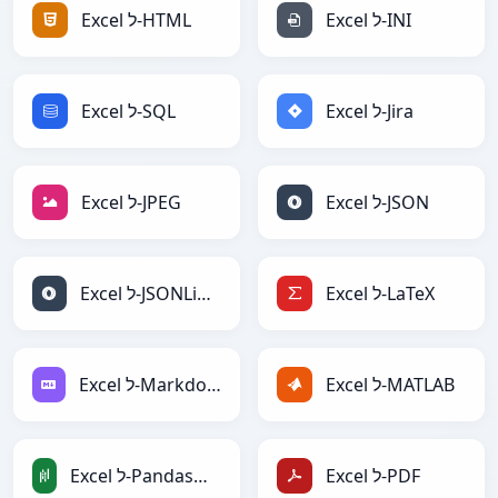
Excel ל-INI
Excel ל-HTML
Excel ל-Jira
Excel ל-SQL
Excel ל-JSON
Excel ל-JPEG
Excel ל-LaTeX
Excel ל-JSONLines
Excel ל-MATLAB
Excel ל-Markdown
Excel ל-PDF
Excel ל-PandasDataFrame