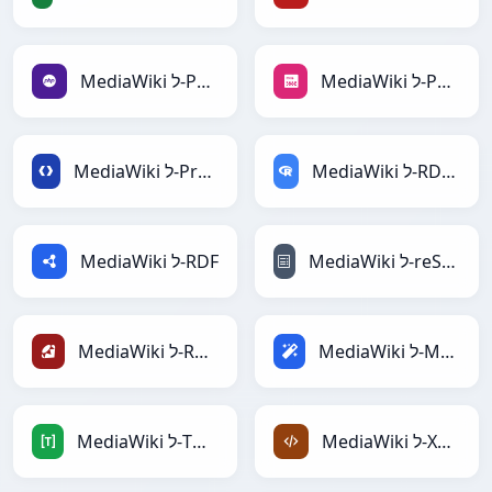
MediaWiki ל-PNG
MediaWiki ל-PHP
MediaWiki ל-RDataFrame
MediaWiki ל-Protobuf
MediaWiki ל-reStructuredText
MediaWiki ל-RDF
MediaWiki ל-Magic
MediaWiki ל-Ruby
MediaWiki ל-XML
MediaWiki ל-TOML