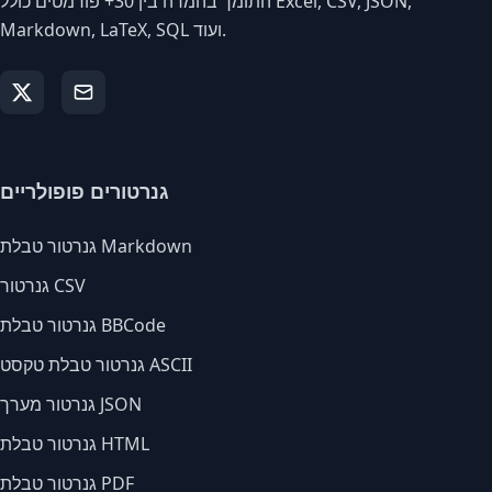
התומך בהמרה בין 30+ פורמטים כולל Excel, CSV, JSON,
Markdown, LaTeX, SQL ועוד.
גנרטורים פופולריים
גנרטור טבלת Markdown
גנרטור CSV
גנרטור טבלת BBCode
גנרטור טבלת טקסט ASCII
גנרטור מערך JSON
גנרטור טבלת HTML
גנרטור טבלת PDF