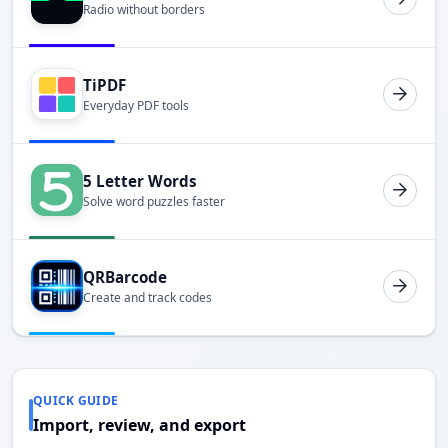
Radio without borders
TiPDF
Everyday PDF tools
5 Letter Words
Solve word puzzles faster
QRBarcode
Create and track codes
QUICK GUIDE
Import, review, and export