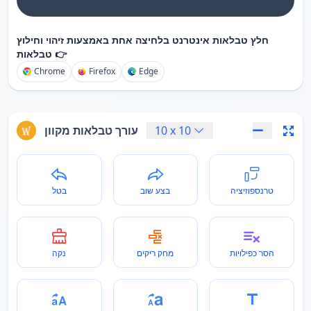
חלץ טבלאות אינטרנט בלחיצה אחת באמצעות זיהוי וחילוץ
טבלאות 👉
Chrome
Firefox
Edge
10
x
10
עורך טבלאות מקוון
טרנספוזיציה
בצע שוב
בטל
הסר כפילויות
מחק ריקים
נקה