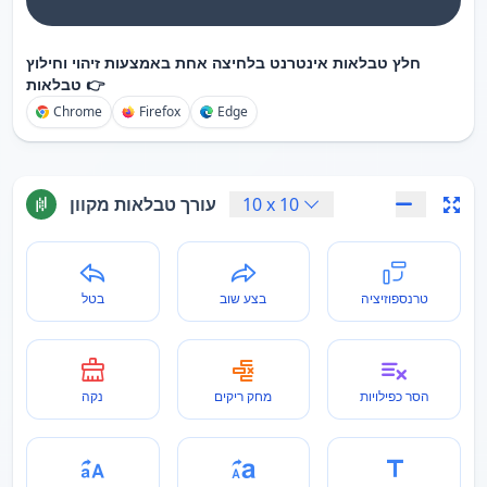
חלץ טבלאות אינטרנט בלחיצה אחת באמצעות זיהוי וחילוץ
טבלאות 👉
Chrome
Firefox
Edge
10
x
10
עורך טבלאות מקוון
טרנספוזיציה
בצע שוב
בטל
הסר כפילויות
מחק ריקים
נקה