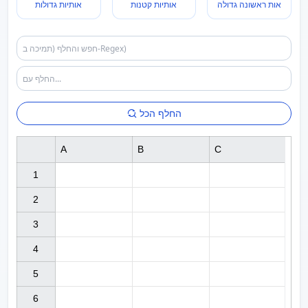
אות ראשונה גדולה
אותיות קטנות
אותיות גדולות
החלף הכל
A
B
C
1

2

3

4

5

6
