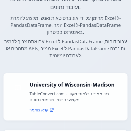
ועיבוד נתונים.
מהימן על ידי אוניברסיטאות ואנשי מקצוע להמרת Excel ל-
PandasDataFrame. המר Excel ל-PandasDataFrame
באינטרנט בביטחון.
אם אתה צריך להמיר Excel ל-PandasDataFrame עבור דוחות,
מסמכים או APIs, ממיר Excel ל-PandasDataFrame זה נבנה
לעבודה יומיומית.
University of Wisconsin-Madison
TableConvert.com - כלי ממיר טבלאות מקוון
מקצועי חינמי ופורמטי נתונים
קרא מאמר