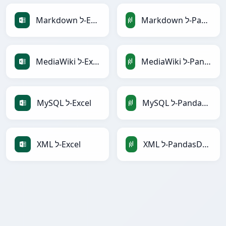
Markdown ל-PandasDataFrame
Markdown ל-Excel
MediaWiki ל-PandasDataFrame
MediaWiki ל-Excel
MySQL ל-PandasDataFrame
MySQL ל-Excel
XML ל-PandasDataFrame
XML ל-Excel