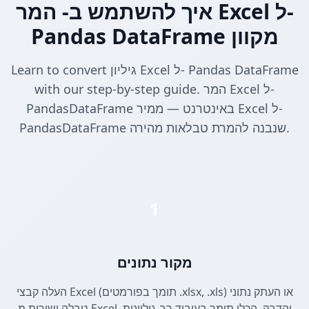
איך להשתמש ב- המר Excel ל-
Pandas DataFrame מקוון
Learn to convert גיליון Excel ל- Pandas DataFrame
with our step-by-step guide. המר Excel ל-
PandasDataFrame באינטרנט — ממיר Excel ל-
PandasDataFrame שנבנה להמרת טבלאות מהירה.
1
מקור נתונים
העלה קבצי Excel (תומך בפורמטים .xlsx, .xls) או העתק נתוני
טבלה ישירות מ-Excel והדבק. הכלי תומך בעיבוד רב-גיליונות,