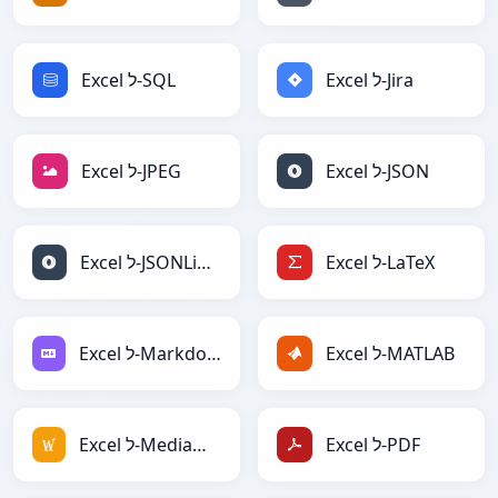
Excel ל-Jira
Excel ל-SQL
Excel ל-JSON
Excel ל-JPEG
Excel ל-LaTeX
Excel ל-JSONLines
Excel ל-MATLAB
Excel ל-Markdown
Excel ל-PDF
Excel ל-MediaWiki