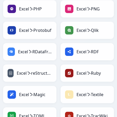
Excel ל-PNG
Excel ל-PHP
Excel ל-Qlik
Excel ל-Protobuf
Excel ל-RDF
Excel ל-RDataFrame
Excel ל-Ruby
Excel ל-reStructuredText
Excel ל-Textile
Excel ל-Magic
Excel ל-TracWiki
Excel ל-TOML