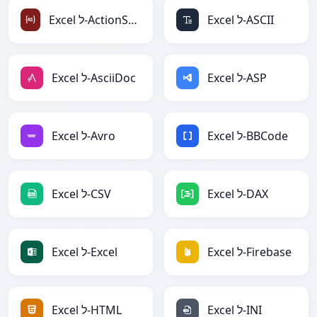
Excel ל-ASCII
Excel ל-ActionScript
Excel ל-ASP
Excel ל-AsciiDoc
Excel ל-BBCode
Excel ל-Avro
Excel ל-DAX
Excel ל-CSV
Excel ל-Firebase
Excel ל-Excel
Excel ל-INI
Excel ל-HTML