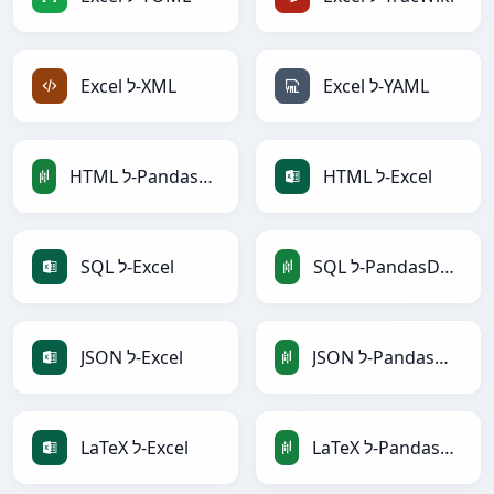
Excel ל-YAML
Excel ל-XML
HTML ל-Excel
HTML ל-PandasDataFrame
SQL ל-PandasDataFrame
SQL ל-Excel
JSON ל-PandasDataFrame
JSON ל-Excel
LaTeX ל-PandasDataFrame
LaTeX ל-Excel