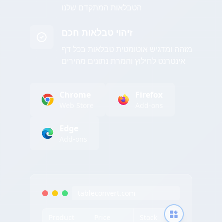
הטבלאות המתקדם שלנו
זיהוי טבלאות חכם
מזהה ומדגיש אוטומטית טבלאות בכל דף
אינטרנט לחילוץ והמרת נתונים מהירים
Chrome
Firefox
Web Store
Add-ons
Edge
Add-ons
tableconvert.com
Product
Price
Stock