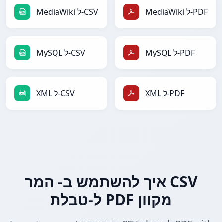
MediaWiki ל-PDF
MediaWiki ל-CSV
MySQL ל-PDF
MySQL ל-CSV
XML ל-PDF
XML ל-CSV
איך להשתמש ב- המר CSV
ל-טבלת PDF מקוון