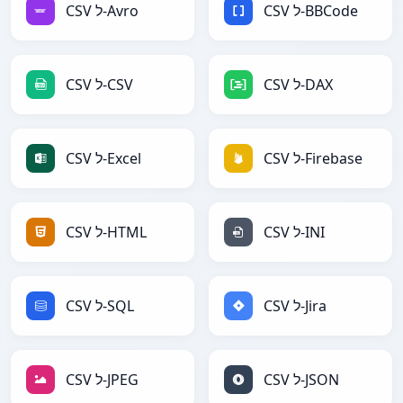
CSV ל-BBCode
CSV ל-Avro
CSV ל-DAX
CSV ל-CSV
CSV ל-Firebase
CSV ל-Excel
CSV ל-INI
CSV ל-HTML
CSV ל-Jira
CSV ל-SQL
CSV ל-JSON
CSV ל-JPEG