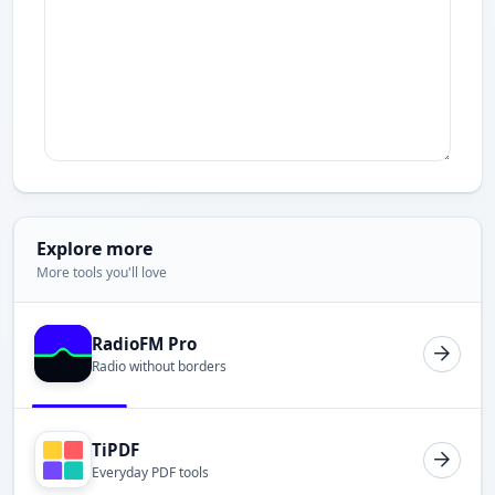
Explore more
More tools you'll love
RadioFM Pro
Radio without borders
TiPDF
Everyday PDF tools