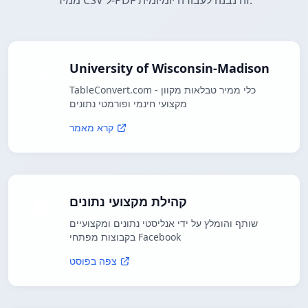
ממיר CSV ל-PDF זה נבנה לעבודה יומיומית.
University of Wisconsin-Madison
TableConvert.com - כלי ממיר טבלאות מקוון
מקצועי חינמי ופורמטי נתונים
קרא מאמר
קהילת מקצועי נתונים
שותף והומלץ על ידי אנליסטי נתונים ומקצועיים
בקבוצות מפתחי Facebook
צפה בפוסט