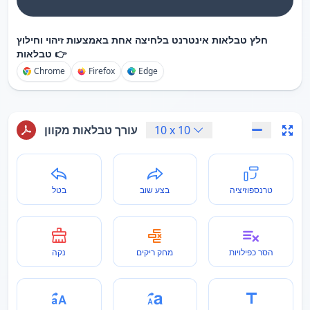
חלץ טבלאות אינטרנט בלחיצה אחת באמצעות זיהוי וחילוץ
טבלאות 👉
Chrome
Firefox
Edge
10
x
10
עורך טבלאות מקוון
טרנספוזיציה
בצע שוב
בטל
הסר כפילויות
מחק ריקים
נקה