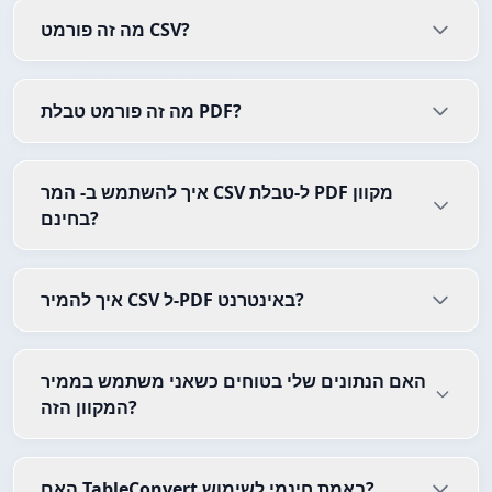
מה זה פורמט CSV?
מה זה פורמט טבלת PDF?
איך להשתמש ב- המר CSV ל-טבלת PDF מקוון
בחינם?
איך להמיר CSV ל-PDF באינטרנט?
האם הנתונים שלי בטוחים כשאני משתמש בממיר
המקוון הזה?
האם TableConvert באמת חינמי לשימוש?