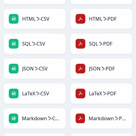
HTML ל-PDF
HTML ל-CSV
SQL ל-PDF
SQL ל-CSV
JSON ל-PDF
JSON ל-CSV
LaTeX ל-PDF
LaTeX ל-CSV
Markdown ל-PDF
Markdown ל-CSV