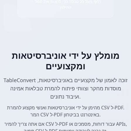
✨ רחף מעל כל טבלה כדי לראות את סמל
החילוץ
מומלץ על ידי אוניברסיטאות
ומקצועיים
TableConvert זוכה לאמון של מקצועיים באוניברסיטאות,
מוסדות מחקר וצוותי פיתוח להמרת טבלאות אמינה
ועיבוד נתונים.
מהימן על ידי אוניברסיטאות ואנשי מקצוע להמרת CSV ל-PDF.
המר CSV ל-PDF באינטרנט בביטחון.
אם אתה צריך להמיר CSV ל-PDF עבור דוחות, מסמכים או APIs,