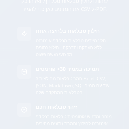
לזהות ולחלץ טבלאות מכל דף, ואז הדבק
את הנתונים כאן כדי להמיר CSV ל-PDF.
חילוץ טבלאות בלחיצה אחת
חלץ מיידית טבלאות מכל דף אינטרנט
ללא העתקה והדבקה - חילוץ נתונים
מקצועי נעשה פשוט
תמיכה בממיר 30+ פורמטים
המר טבלאות מחולצות ל-Excel, CSV,
JSON, Markdown, SQL ועוד עם ממיר
הטבלאות המתקדם שלנו
זיהוי טבלאות חכם
מזהה ומדגיש אוטומטית טבלאות בכל דף
אינטרנט לחילוץ והמרת נתונים מהירים