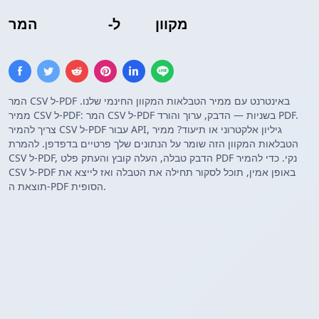
מקוון
טבלת PDF
ל-
CSV
המר
המר CSV ל-PDF באינטרנט עם ממיר הטבלאות המקוון החינמי שלנו.
ממיר CSV ל-PDF: המר CSV ל-PDF בשניות — הדבק, ערוך והורד PDF.
צריך להמיר CSV ל-PDF עבור API, גיליון אלקטרוני או תיעוד? ממיר
הטבלאות המקוון הזה שומר על הנתונים שלך פרטיים בדפדפן. להמרת
CSV ל-PDF, הדבק טבלה, העלה קובץ והעתק פלט PDF נקי. כדי להמיר
CSV ל-PDF באופן אמין, תוכל לסקור תחילה את הטבלה ואז לייצא את
תוצאת ה-PDF הסופית.