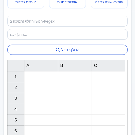
אות ראשונה גדולה
אותיות קטנות
אותיות גדולות
החלף הכל
A
B
C
1

2

3

4

5

6
