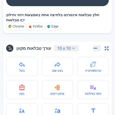
חלץ טבלאות אינטרנט בלחיצה אחת באמצעות זיהוי וחילוץ
טבלאות 👉
Chrome
Firefox
Edge
10
x
10
עורך טבלאות מקוון
טרנספוזיציה
בצע שוב
בטל
הסר כפילויות
מחק ריקים
נקה