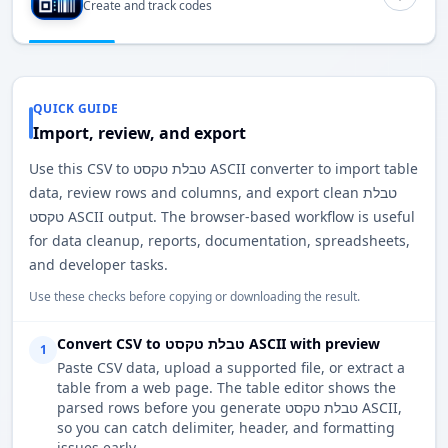
Create and track codes
QUICK GUIDE
Import, review, and export
Use this CSV to טבלת טקסט ASCII converter to import table
data, review rows and columns, and export clean טבלת
טקסט ASCII output. The browser-based workflow is useful
for data cleanup, reports, documentation, spreadsheets,
and developer tasks.
Use these checks before copying or downloading the result.
Convert CSV to טבלת טקסט ASCII with preview
1
Paste CSV data, upload a supported file, or extract a
table from a web page. The table editor shows the
parsed rows before you generate טבלת טקסט ASCII,
so you can catch delimiter, header, and formatting
issues early.