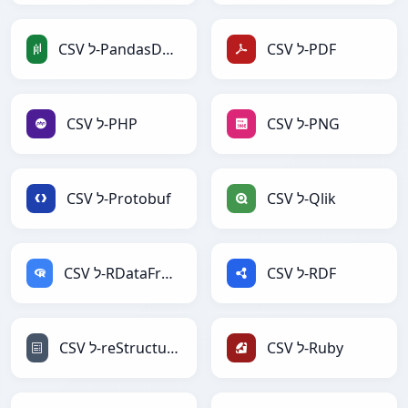
CSV ל-PDF
CSV ל-PandasDataFrame
CSV ל-PNG
CSV ל-PHP
CSV ל-Qlik
CSV ל-Protobuf
CSV ל-RDF
CSV ל-RDataFrame
CSV ל-Ruby
CSV ל-reStructuredText