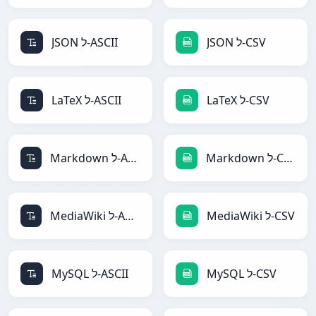
JSON ל-CSV
JSON ל-ASCII
LaTeX ל-CSV
LaTeX ל-ASCII
Markdown ל-CSV
Markdown ל-ASCII
MediaWiki ל-CSV
MediaWiki ל-ASCII
MySQL ל-CSV
MySQL ל-ASCII