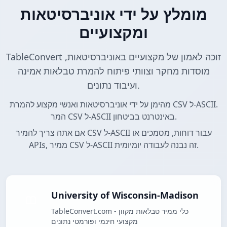
מומלץ על ידי אוניברסיטאות
ומקצועיים
TableConvert זוכה לאמון של מקצועיים באוניברסיטאות,
מוסדות מחקר וצוותי פיתוח להמרת טבלאות אמינה
ועיבוד נתונים.
מהימן על ידי אוניברסיטאות ואנשי מקצוע להמרת CSV ל-ASCII.
המר CSV ל-ASCII באינטרנט בביטחון.
אם אתה צריך להמיר CSV ל-ASCII עבור דוחות, מסמכים או
APIs, ממיר CSV ל-ASCII זה נבנה לעבודה יומיומית.
University of Wisconsin-Madison
TableConvert.com - כלי ממיר טבלאות מקוון
מקצועי חינמי ופורמטי נתונים