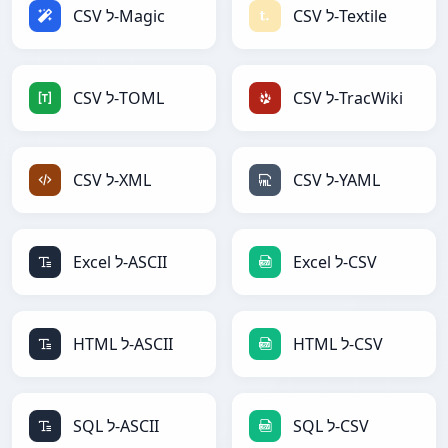
CSV ל-Textile
CSV ל-Magic
CSV ל-TracWiki
CSV ל-TOML
CSV ל-YAML
CSV ל-XML
Excel ל-CSV
Excel ל-ASCII
HTML ל-CSV
HTML ל-ASCII
SQL ל-CSV
SQL ל-ASCII