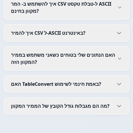
איך להשתמש ב- המר CSV ל-טבלת טקסט ASCII
מקוון בחינם?
איך להמיר CSV ל-ASCII באינטרנט?
האם הנתונים שלי בטוחים כשאני משתמש בממיר
המקוון הזה?
האם TableConvert באמת חינמי לשימוש?
מה הם מגבלות גודל הקובץ של הממיר המקוון?