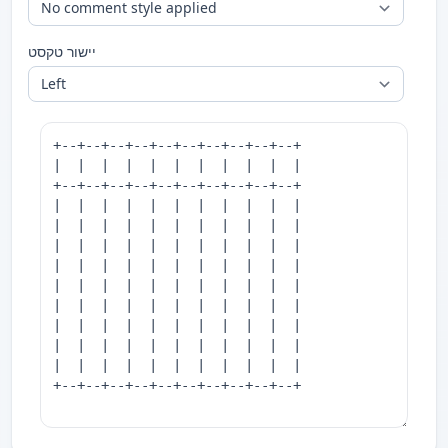
יישור טקסט