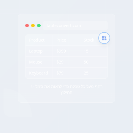
tableconvert.com
Product
Price
Stock
Laptop
$999
15
Mouse
$29
50
Keyboard
$79
25
✨ רחף מעל כל טבלה כדי לראות את סמל
החילוץ