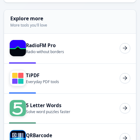
Explore more
More tools you'll love
RadioFM Pro
Radio without borders
TiPDF
Everyday PDF tools
5 Letter Words
Solve word puzzles faster
QRBarcode