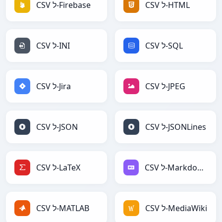
CSV ל-HTML
CSV ל-Firebase
CSV ל-SQL
CSV ל-INI
CSV ל-JPEG
CSV ל-Jira
CSV ל-JSONLines
CSV ל-JSON
CSV ל-Markdown
CSV ל-LaTeX
CSV ל-MediaWiki
CSV ל-MATLAB