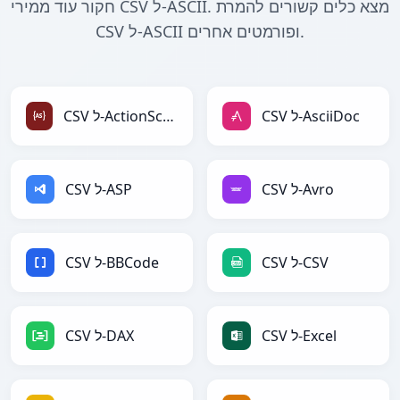
חקור עוד ממירי CSV ל-ASCII. מצא כלים קשורים להמרת
CSV ל-ASCII ופורמטים אחרים.
CSV ל-AsciiDoc
CSV ל-ActionScript
CSV ל-Avro
CSV ל-ASP
CSV ל-CSV
CSV ל-BBCode
CSV ל-Excel
CSV ל-DAX