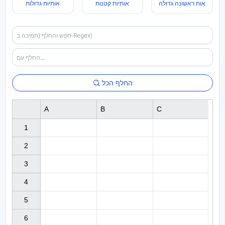
אות ראשונה גדולה
אותיות קטנות
אותיות גדולות
החלף הכל
A
B
C
1

2

3

4

5

6
