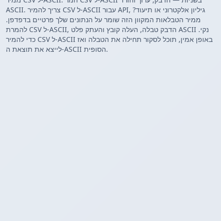
ASCII. צריך להמיר CSV ל-ASCII עבור API, גיליון אלקטרוני או תיעוד?
ממיר הטבלאות המקוון הזה שומר על הנתונים שלך פרטיים בדפדפן.
להמרת CSV ל-ASCII, הדבק טבלה, העלה קובץ והעתק פלט ASCII נקי.
כדי להמיר CSV ל-ASCII באופן אמין, תוכל לסקור תחילה את הטבלה ואז
לייצא את תוצאת ה-ASCII הסופית.