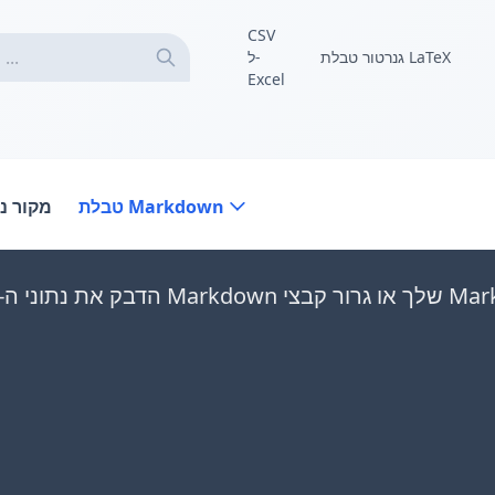
CSV
גנרטור טבלת LaTeX
ל-
Excel
טבלת Markdown
מקור נ