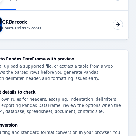
QRBarcode
Create and track codes
Convert טבלת andas DataFrame with preview
ows the parsed rows before you generate Pandas
h delimiter, header, and formatting issues early.
details to check
 own rules for headers, escaping, indentation, delimiters,
re exporting Pandas DataFrame, review the options when the
PI, database, spreadsheet, document, or static site.
nversion
diting and standard format conversion in your browser. You