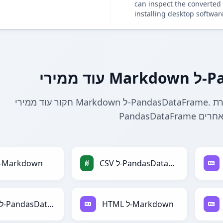
can inspect the converted 
installing desktop softwar
Panda
חקור עוד ממירי Markdown ל-PandasDataFrame. מצא כלים קשורים להמרת Markdown ל-
CSV ל-PandasDataFrame
CSV ל-Markdown
HTML ל-Markdown
HTML ל-PandasDataFrame