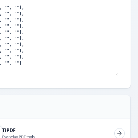
TiPDF
Everyday PDF tools