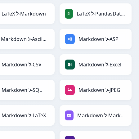
LaTeX ל-PandasDataFrame
LaTeX ל-Markdown
Markdown ל-ASP
Markdown ל-AsciiDoc
Markdown ל-Excel
Markdown ל-CSV
Markdown ל-JPEG
Markdown ל-SQL
Markdown ל-Markdown
Markdown ל-LaTeX