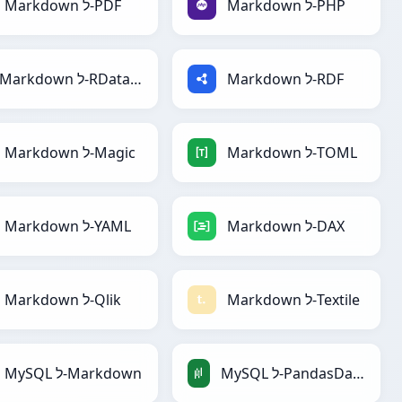
Markdown ל-PHP
Markdown ל-PDF
Markdown ל-RDF
Markdown ל-RDataFrame
Markdown ל-TOML
Markdown ל-Magic
Markdown ל-DAX
Markdown ל-YAML
Markdown ל-Textile
Markdown ל-Qlik
MySQL ל-PandasDataFrame
MySQL ל-Markdown