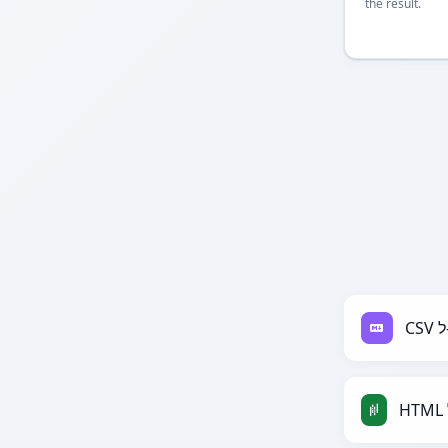
the result.