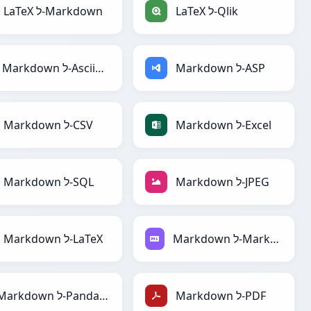
LaTeX ל-Markdown
LaTeX ל-Qlik
Markdown ל-AsciiDoc
Markdown ל-ASP
Markdown ל-CSV
Markdown ל-Excel
Markdown ל-SQL
Markdown ל-JPEG
Markdown ל-LaTeX
Markdown ל-Markdown
Markdown ל-PandasDataFrame
Markdown ל-PDF