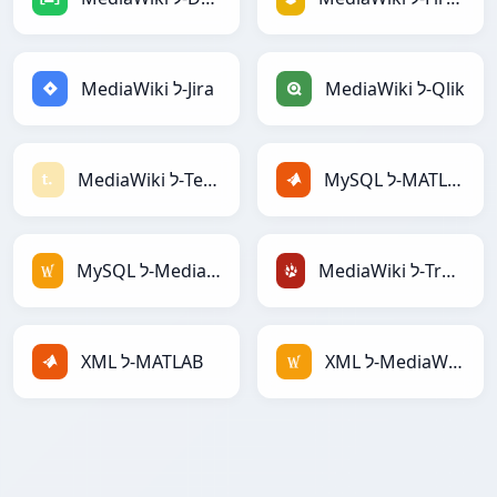
MediaWiki ל-Qlik
MediaWiki ל-Jira
MySQL ל-MATLAB
MediaWiki ל-Textile
MediaWiki ל-TracWiki
MySQL ל-MediaWiki
XML ל-MediaWiki
XML ל-MATLAB