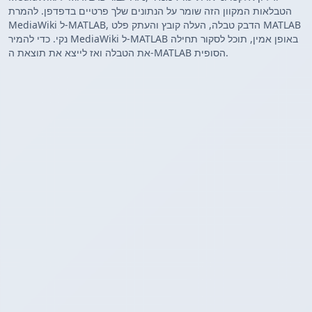
הטבלאות המקוון הזה שומר על הנתונים שלך פרטיים בדפדפן. להמרת
MediaWiki ל-MATLAB, הדבק טבלה, העלה קובץ והעתק פלט MATLAB
נקי. כדי להמיר MediaWiki ל-MATLAB באופן אמין, תוכל לסקור תחילה
את הטבלה ואז לייצא את תוצאת ה-MATLAB הסופית.