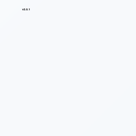
v3.0.1