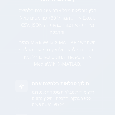
חלץ טבלאות מכל אתר אינטרנט בלחיצה
אחת. המר ל-30+ פורמטים כולל Excel,
CSV, JSON מיידית - אין צורך בהעתקה
והדבקה.
ממיר MediaWiki ל-MATLAB? השתמש
בתוסף כדי לזהות ולחלץ טבלאות מכל דף,
ואז הדבק את הנתונים כאן כדי להמיר
MediaWiki ל-MATLAB.
חילוץ טבלאות בלחיצה אחת
חלץ מיידית טבלאות מכל דף אינטרנט
ללא העתקה והדבקה - חילוץ נתונים
מקצועי נעשה פשוט