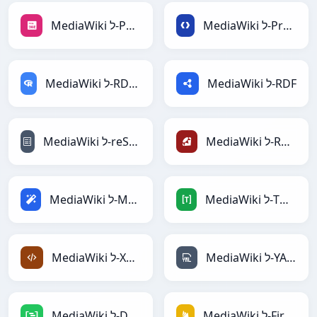
MediaWiki ל-Protobuf
MediaWiki ל-PNG
MediaWiki ל-RDF
MediaWiki ל-RDataFrame
MediaWiki ל-Ruby
MediaWiki ל-reStructuredText
MediaWiki ל-TOML
MediaWiki ל-Magic
MediaWiki ל-YAML
MediaWiki ל-XML
MediaWiki ל-Firebase
MediaWiki ל-DAX