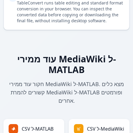
TableConvert runs table editing and standard format
conversion in your browser. You can inspect the
converted data before copying or downloading the
final file, without installing desktop software.
עוד ממירי MediaWiki ל-
MATLAB
חקור עוד ממירי MediaWiki ל-MATLAB. מצא כלים
קשורים להמרת MediaWiki ל-MATLAB ופורמטים
אחרים.
CSV ל-MediaWiki
CSV ל-MATLAB