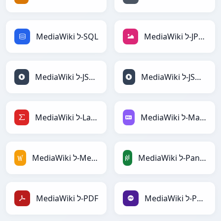
MediaWiki ל-JPEG
MediaWiki ל-SQL
MediaWiki ל-JSONLines
MediaWiki ל-JSON
MediaWiki ל-Markdown
MediaWiki ל-LaTeX
MediaWiki ל-PandasDataFrame
MediaWiki ל-MediaWiki
MediaWiki ל-PHP
MediaWiki ל-PDF