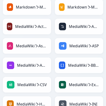
Markdown ל-MediaWiki
Markdown ל-MATLAB
MediaWiki ל-ASCII
MediaWiki ל-ActionScript
MediaWiki ל-ASP
MediaWiki ל-AsciiDoc
MediaWiki ל-BBCode
MediaWiki ל-Avro
MediaWiki ל-Excel
MediaWiki ל-CSV
MediaWiki ל-INI
MediaWiki ל-HTML