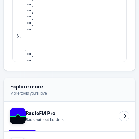
Explore more
More tools you'll love
RadioFM Pro
Radio without borders