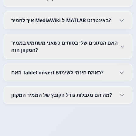
איך להמיר MediaWiki ל-MATLAB באינטרנט?
האם הנתונים שלי בטוחים כשאני משתמש בממיר
המקוון הזה?
האם TableConvert באמת חינמי לשימוש?
מה הם מגבלות גודל הקובץ של הממיר המקוון?