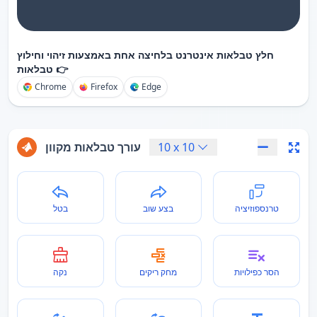
חלץ טבלאות אינטרנט בלחיצה אחת באמצעות זיהוי וחילוץ
טבלאות 👉
Chrome
Firefox
Edge
10
x
10
עורך טבלאות מקוון
טרנספוזיציה
בצע שוב
בטל
הסר כפילויות
מחק ריקים
נקה