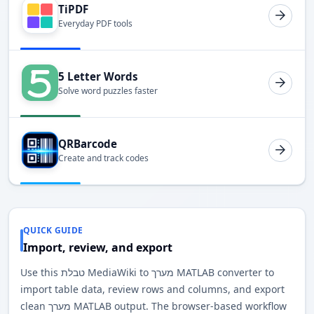
TiPDF
Everyday PDF tools
5 Letter Words
Solve word puzzles faster
QRBarcode
Create and track codes
QUICK GUIDE
Import, review, and export
Use this טבלת MediaWiki to מערך MATLAB converter to
import table data, review rows and columns, and export
clean מערך MATLAB output. The browser-based workflow