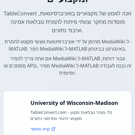
TableConvert זוכה לאמון של מקצועיים באוניברסיטאות,
מוסדות מחקר וצוותי פיתוח להמרת טבלאות אמינה
ועיבוד נתונים.
מהימן על ידי אוניברסיטאות ואנשי מקצוע להמרת MediaWiki ל-
MATLAB. המר MediaWiki ל-MATLAB באינטרנט בביטחון.
אם אתה צריך להמיר MediaWiki ל-MATLAB עבור דוחות,
מסמכים או APIs, ממיר MediaWiki ל-MATLAB זה נבנה לעבודה
יומיומית.
University of Wisconsin-Madison
TableConvert.com - כלי ממיר טבלאות מקוון
מקצועי חינמי ופורמטי נתונים
קרא מאמר