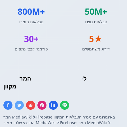
800M+
50M+
טבלאות נוצרו
טבלאות הומרו
30+
5★
דירוג משתמשים
פורמטי קבצי נתונים
רשימת Firebase
ל-
טבלת MediaWiki
המר
מקוון
המר MediaWiki ל-Firebase באינטרנט עם ממיר הטבלאות המקוון
החינמי שלנו. ממיר MediaWiki ל-Firebase: המר MediaWiki ל-