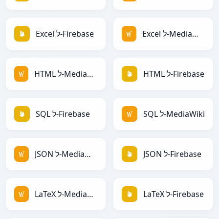
Excel ל-MediaWiki
Excel ל-Firebase
HTML ל-Firebase
HTML ל-MediaWiki
SQL ל-MediaWiki
SQL ל-Firebase
JSON ל-Firebase
JSON ל-MediaWiki
LaTeX ל-Firebase
LaTeX ל-MediaWiki