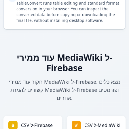
TableConvert runs table editing and standard format
conversion in your browser. You can inspect the
converted data before copying or downloading the
final file, without installing desktop software.
עוד ממירי MediaWiki ל-
Firebase
חקור עוד ממירי MediaWiki ל-Firebase. מצא כלים
קשורים להמרת MediaWiki ל-Firebase ופורמטים
אחרים.
CSV ל-MediaWiki
CSV ל-Firebase