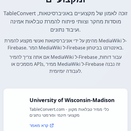
TableConvert זוכה לאמון של מקצועיים באוניברסיטאות,
מוסדות מחקר וצוותי פיתוח להמרת טבלאות אמינה
ועיבוד נתונים.
מהימן על ידי אוניברסיטאות ואנשי מקצוע להמרת MediaWiki ל-
Firebase. המר MediaWiki ל-Firebase באינטרנט בביטחון.
אם אתה צריך להמיר MediaWiki ל-Firebase עבור דוחות,
מסמכים או APIs, ממיר MediaWiki ל-Firebase זה נבנה
לעבודה יומיומית.
University of Wisconsin-Madison
TableConvert.com - כלי ממיר טבלאות מקוון
מקצועי חינמי ופורמטי נתונים
קרא מאמר