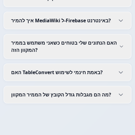
איך להמיר MediaWiki ל-Firebase באינטרנט?
האם הנתונים שלי בטוחים כשאני משתמש בממיר
המקוון הזה?
האם TableConvert באמת חינמי לשימוש?
מה הם מגבלות גודל הקובץ של הממיר המקוון?