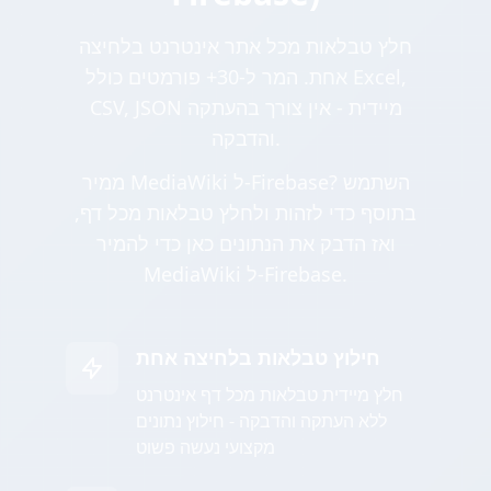
חלץ טבלאות מכל אתר אינטרנט בלחיצה
אחת. המר ל-30+ פורמטים כולל Excel,
CSV, JSON מיידית - אין צורך בהעתקה
והדבקה.
ממיר MediaWiki ל-Firebase? השתמש
בתוסף כדי לזהות ולחלץ טבלאות מכל דף,
ואז הדבק את הנתונים כאן כדי להמיר
MediaWiki ל-Firebase.
חילוץ טבלאות בלחיצה אחת
חלץ מיידית טבלאות מכל דף אינטרנט
ללא העתקה והדבקה - חילוץ נתונים
מקצועי נעשה פשוט