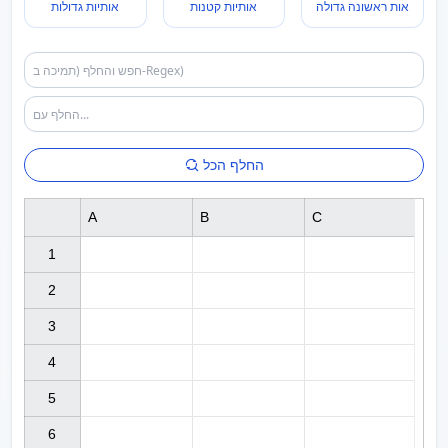
אות ראשונה גדולה
אותיות קטנות
אותיות גדולות
החלף הכל
A
B
C
1

2

3

4

5

6
