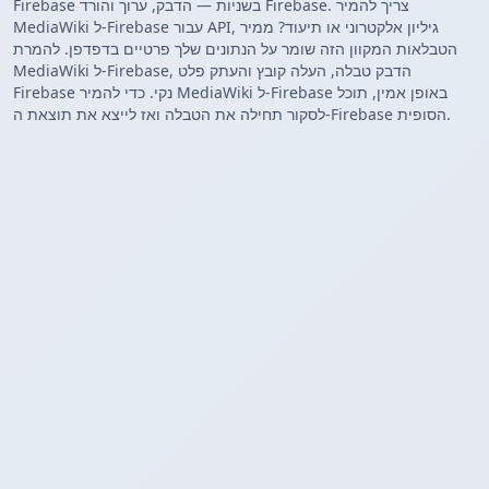
Firebase בשניות — הדבק, ערוך והורד Firebase. צריך להמיר
MediaWiki ל-Firebase עבור API, גיליון אלקטרוני או תיעוד? ממיר
הטבלאות המקוון הזה שומר על הנתונים שלך פרטיים בדפדפן. להמרת
MediaWiki ל-Firebase, הדבק טבלה, העלה קובץ והעתק פלט
Firebase נקי. כדי להמיר MediaWiki ל-Firebase באופן אמין, תוכל
לסקור תחילה את הטבלה ואז לייצא את תוצאת ה-Firebase הסופית.