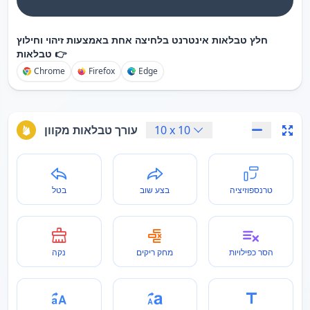
חלץ טבלאות אינטרנט בלחיצה אחת באמצעות זיהוי וחילוץ
טבלאות 👉
Chrome
Firefox
Edge
10
x
10
עורך טבלאות מקוון
טרנספוזיציה
בצע שוב
בטל
הסר כפילויות
מחק ריקים
נקה