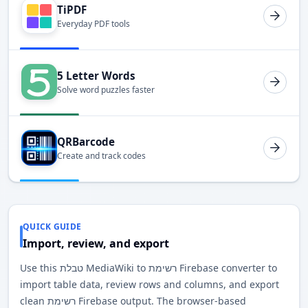
TiPDF
Everyday PDF tools
5 Letter Words
Solve word puzzles faster
QRBarcode
Create and track codes
QUICK GUIDE
Import, review, and export
Use this טבלת MediaWiki to רשימת Firebase converter to
import table data, review rows and columns, and export
clean רשימת Firebase output. The browser-based