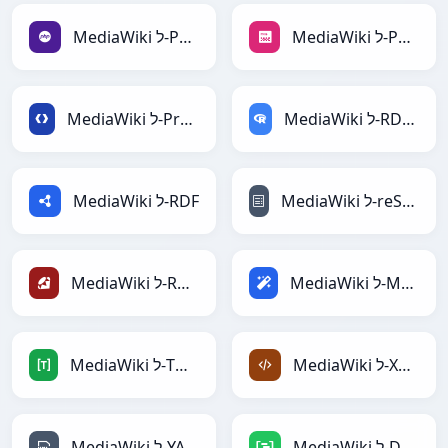
MediaWiki ל-PNG
MediaWiki ל-PHP
MediaWiki ל-RDataFrame
MediaWiki ל-Protobuf
MediaWiki ל-reStructuredText
MediaWiki ל-RDF
MediaWiki ל-Magic
MediaWiki ל-Ruby
MediaWiki ל-XML
MediaWiki ל-TOML
MediaWiki ל-DAX
MediaWiki ל-YAML