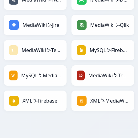
MediaWiki ל-Qlik
MediaWiki ל-Jira
MySQL ל-Firebase
MediaWiki ל-Textile
MediaWiki ל-TracWiki
MySQL ל-MediaWiki
XML ל-MediaWiki
XML ל-Firebase