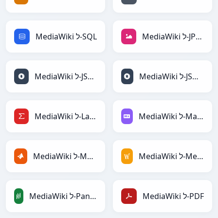
MediaWiki ל-JPEG
MediaWiki ל-SQL
MediaWiki ל-JSONLines
MediaWiki ל-JSON
MediaWiki ל-Markdown
MediaWiki ל-LaTeX
MediaWiki ל-MediaWiki
MediaWiki ל-MATLAB
MediaWiki ל-PDF
MediaWiki ל-PandasDataFrame