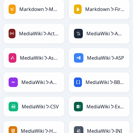
Markdown ל-Firebase
Markdown ל-MediaWiki
MediaWiki ל-ASCII
MediaWiki ל-ActionScript
MediaWiki ל-ASP
MediaWiki ל-AsciiDoc
MediaWiki ל-BBCode
MediaWiki ל-Avro
MediaWiki ל-Excel
MediaWiki ל-CSV
MediaWiki ל-INI
MediaWiki ל-HTML