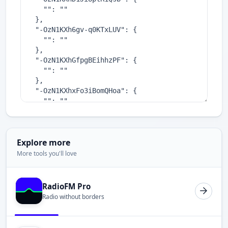
Explore more
More tools you'll love
RadioFM Pro
Radio without borders