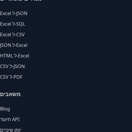
Excel ל-JSON
Excel ל-SQL
Excel ל-CSV
JSON ל-Excel
HTML ל-Excel
CSV ל-JSON
CSV ל-PDF
משאבים
Blog
תיעוד API
יומן שינויים