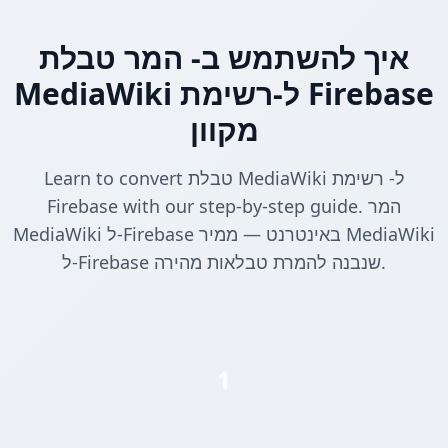
איך להשתמש ב- המר טבלת
MediaWiki ל-רשימת Firebase
מקוון
Learn to convert טבלת MediaWiki ל- רשימת
Firebase with our step-by-step guide. המר
MediaWiki ל-Firebase באינטרנט — ממיר MediaWiki
ל-Firebase שנבנה להמרת טבלאות מהירה.
1