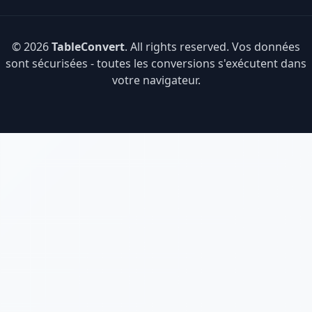
© 2026
TableConvert
. All rights reserved. Vos données
sont sécurisées - toutes les conversions s'exécutent dans
votre navigateur.