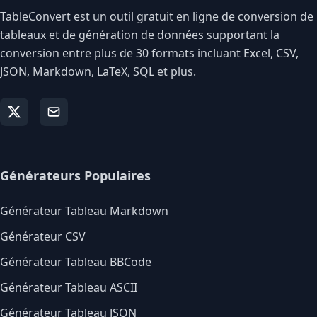
TableConvert est un outil gratuit en ligne de conversion de
tableaux et de génération de données supportant la
conversion entre plus de 30 formats incluant Excel, CSV,
JSON, Markdown, LaTeX, SQL et plus.
Générateurs Populaires
Générateur Tableau Markdown
Générateur CSV
Générateur Tableau BBCode
Générateur Tableau ASCII
Générateur Tableau JSON