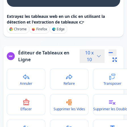
Extrayez les tableaux web en un clic en utilisant la
détection et l'extraction de tableaux 👉
Chrome
Firefox
Edge
Éditeur de Tableaux en
10
x
Ligne
10
Annuler
Refaire
Transposer
Effacer
Supprimer les Vides
Supprimer les Doubl