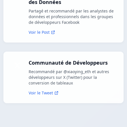
des Données
Partagé et recommandé par les analystes de
données et professionnels dans les groupes
de développeurs Facebook
Voir le Post
Communauté de Développeurs
Recommandé par @xiaoying_eth et autres
développeurs sur X (Twitter) pour la
conversion de tableaux
Voir le Tweet