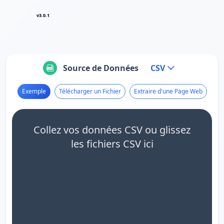
v3.0.1
Source de Données
CSV
Exemple
Télécharger un Fichier
Extraire d'une Page Web
Collez vos données CSV ou glissez
les fichiers CSV ici