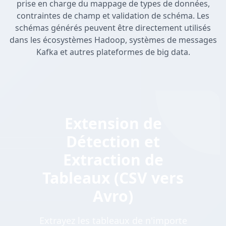
prise en charge du mappage de types de données,
contraintes de champ et validation de schéma. Les
schémas générés peuvent être directement utilisés
dans les écosystèmes Hadoop, systèmes de messages
Kafka et autres plateformes de big data.
Extension de
Détection et
Extraction de
Tableaux (CSV vers
Avro)
Extrayez les tableaux de n'importe