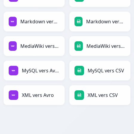
Markdown vers Avro
Markdown vers CSV
MediaWiki vers Avro
MediaWiki vers CSV
MySQL vers Avro
MySQL vers CSV
XML vers Avro
XML vers CSV