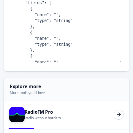
Explore more
More tools you'll love
RadioFM Pro
Radio without borders