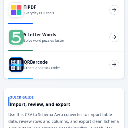
TiPDF
Everyday PDF tools
5 Letter Words
Solve word puzzles faster
QRBarcode
Create and track codes
QUICK GUIDE
Import, review, and export
Use this CSV to Schéma Avro converter to import table
data, review rows and columns, and export clean Schéma