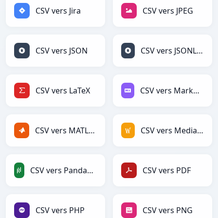
CSV vers Jira
CSV vers JPEG
CSV vers JSON
CSV vers JSONLines
CSV vers LaTeX
CSV vers Markdown
CSV vers MATLAB
CSV vers MediaWiki
CSV vers PandasDataFrame
CSV vers PDF
CSV vers PHP
CSV vers PNG