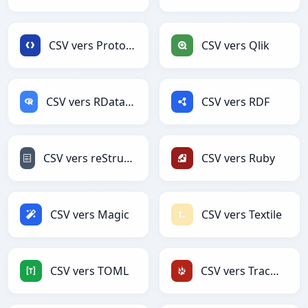
CSV vers Protobuf
CSV vers Qlik
CSV vers RDataFrame
CSV vers RDF
CSV vers reStructuredText
CSV vers Ruby
CSV vers Magic
CSV vers Textile
CSV vers TOML
CSV vers TracWiki