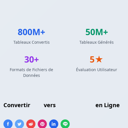
800M+
50M+
Tableaux Convertis
Tableaux Générés
30+
5★
Formats de Fichiers de
Évaluation Utilisateur
Données
Convertir
CSV
vers
Schéma Avro
en Ligne