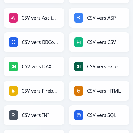
CSV vers AsciiDoc
CSV vers ASP
CSV vers BBCode
CSV vers CSV
CSV vers DAX
CSV vers Excel
CSV vers Firebase
CSV vers HTML
CSV vers INI
CSV vers SQL