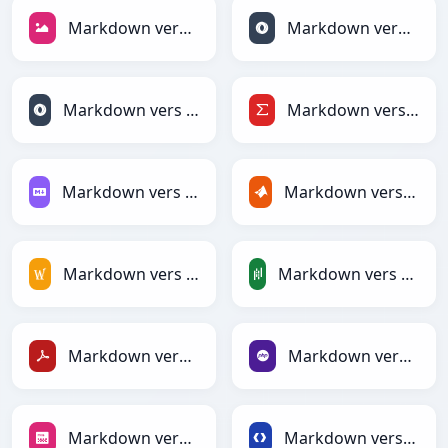
Markdown vers JPEG
Markdown vers JSON
Markdown vers JSONLines
Markdown vers LaTeX
Markdown vers Markdown
Markdown vers MATLAB
Markdown vers MediaWiki
Markdown vers PandasDataFrame
Markdown vers PDF
Markdown vers PHP
Markdown vers PNG
Markdown vers Protobuf