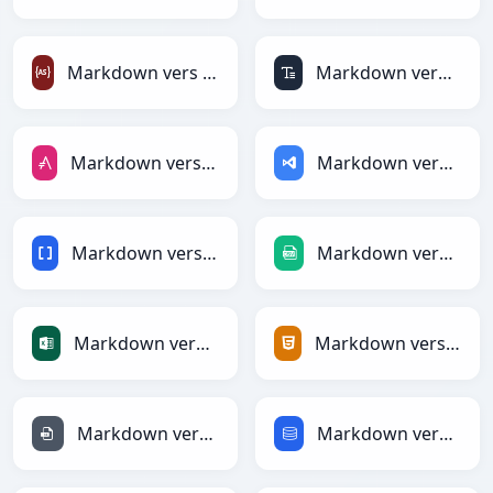
Markdown vers ActionScript
Markdown vers ASCII
Markdown vers AsciiDoc
Markdown vers ASP
Markdown vers BBCode
Markdown vers CSV
Markdown vers Excel
Markdown vers HTML
Markdown vers INI
Markdown vers SQL