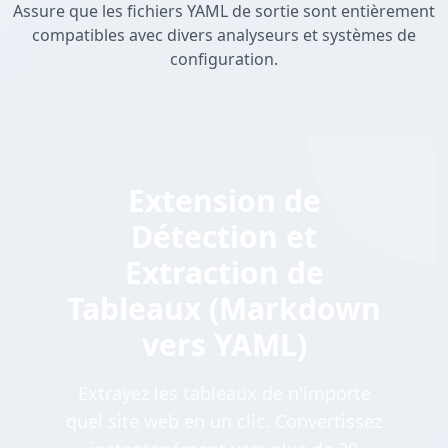
Assure que les fichiers YAML de sortie sont entièrement
compatibles avec divers analyseurs et systèmes de
configuration.
Extension de
Détection et
Extraction de
Tableaux (Markdown
vers YAML)
Extrayez les tableaux de n'importe
quel site web en un clic. Convertissez