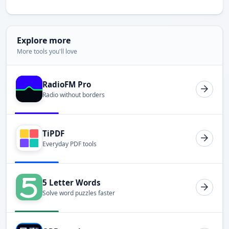
Explore more
More tools you'll love
RadioFM Pro
Radio without borders
TiPDF
Everyday PDF tools
5 Letter Words
Solve word puzzles faster