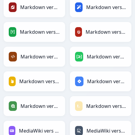
Markdown vers Ruby
Markdown vers Magic
Markdown vers TOML
Markdown vers TracWiki
Markdown vers XML
Markdown vers DAX
Markdown vers Firebase
Markdown vers Jira
Markdown vers Qlik
Markdown vers Textile
MediaWiki vers Markdown
MediaWiki vers YAML