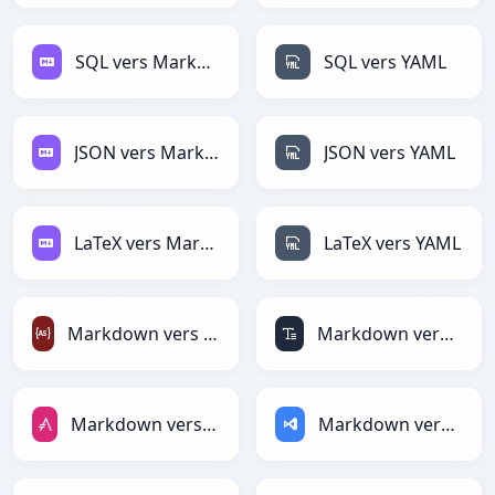
SQL vers Markdown
SQL vers YAML
JSON vers Markdown
JSON vers YAML
LaTeX vers Markdown
LaTeX vers YAML
Markdown vers ActionScript
Markdown vers ASCII
Markdown vers AsciiDoc
Markdown vers ASP