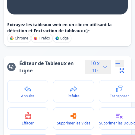
Extrayez les tableaux web en un clic en utilisant la
détection et l'extraction de tableaux 👉
Chrome
Firefox
Edge
Éditeur de Tableaux en
10
x
Ligne
10
Annuler
Refaire
Transposer
Effacer
Supprimer les Vides
Supprimer les Doubl