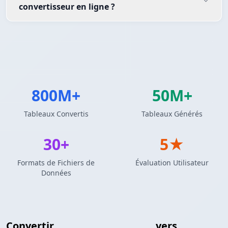
convertisseur en ligne ?
800M+
50M+
Tableaux Convertis
Tableaux Générés
30+
5★
Formats de Fichiers de
Évaluation Utilisateur
Données
Convertir
Tableau Markdown
vers