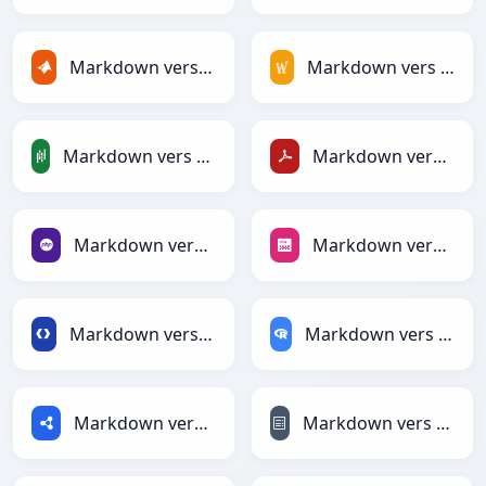
Markdown vers MATLAB
Markdown vers MediaWiki
Markdown vers PandasDataFrame
Markdown vers PDF
Markdown vers PHP
Markdown vers PNG
Markdown vers Protobuf
Markdown vers RDataFrame
Markdown vers RDF
Markdown vers reStructuredText