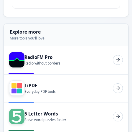
Explore more
More tools you'll love
RadioFM Pro
Radio without borders
TiPDF
Everyday PDF tools
5 Letter Words
Solve word puzzles faster