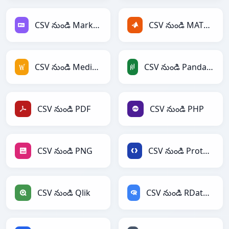
CSV నుండి Markdown
CSV నుండి MATLAB
CSV నుండి MediaWiki
CSV నుండి PandasDataFrame
CSV నుండి PDF
CSV నుండి PHP
CSV నుండి PNG
CSV నుండి Protobuf
CSV నుండి Qlik
CSV నుండి RDataFrame