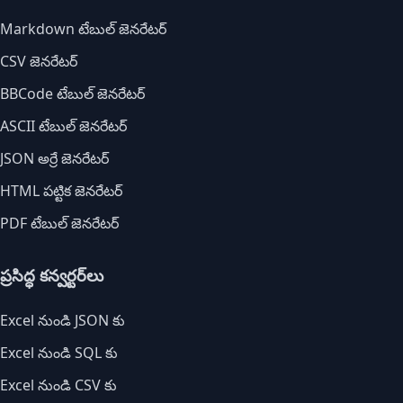
Markdown టేబుల్ జెనరేటర్
CSV జెనరేటర్
BBCode టేబుల్ జెనరేటర్
ASCII టేబుల్ జెనరేటర్
JSON అర్రే జెనరేటర్
HTML పట్టిక జెనరేటర్
PDF టేబుల్ జెనరేటర్
ప్రసిద్ధ కన్వర్టర్‌లు
Excel నుండి JSON కు
Excel నుండి SQL కు
Excel నుండి CSV కు