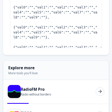
Explore more
More tools you'll love
RadioFM Pro
Radio without borders