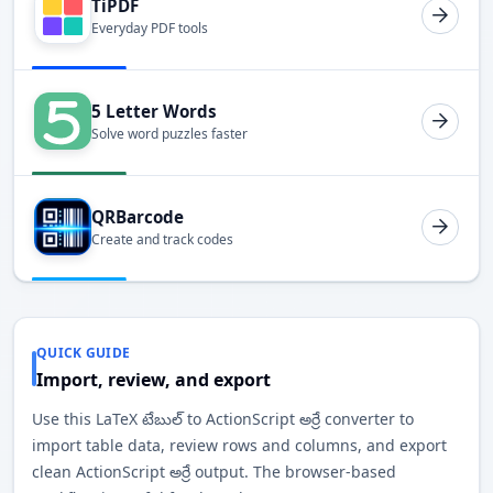
TiPDF
Everyday PDF tools
5 Letter Words
Solve word puzzles faster
QRBarcode
Create and track codes
QUICK GUIDE
Import, review, and export
Use this LaTeX టేబుల్ to ActionScript అర్రే converter to
import table data, review rows and columns, and export
clean ActionScript అర్రే output. The browser-based