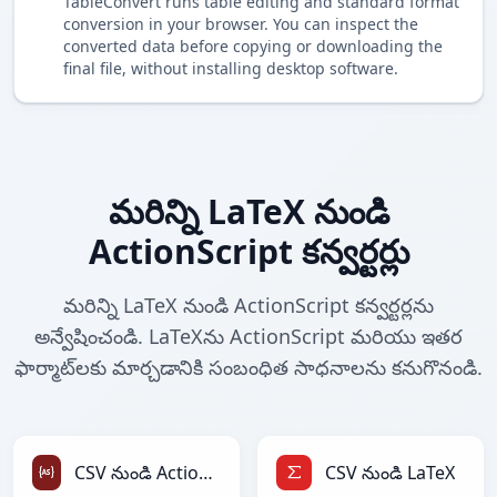
TableConvert runs table editing and standard format
conversion in your browser. You can inspect the
converted data before copying or downloading the
final file, without installing desktop software.
మరిన్ని LaTeX నుండి
ActionScript కన్వర్టర్లు
మరిన్ని LaTeX నుండి ActionScript కన్వర్టర్లను
అన్వేషించండి. LaTeXను ActionScript మరియు ఇతర
ఫార్మాట్‌లకు మార్చడానికి సంబంధిత సాధనాలను కనుగొనండి.
CSV నుండి ActionScript
CSV నుండి LaTeX