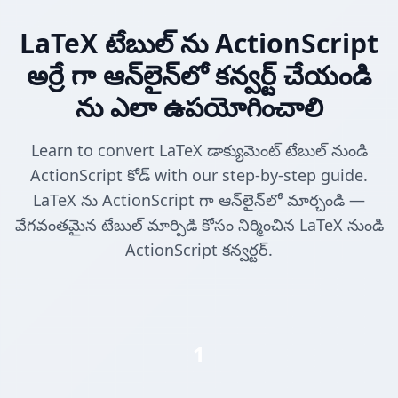
LaTeX టేబుల్ ను ActionScript
అర్రే గా ఆన్‌లైన్‌లో కన్వర్ట్ చేయండి
ను ఎలా ఉపయోగించాలి
Learn to convert LaTeX డాక్యుమెంట్ టేబుల్ నుండి
ActionScript కోడ్ with our step-by-step guide.
LaTeX ను ActionScript గా ఆన్‌లైన్‌లో మార్చండి —
వేగవంతమైన టేబుల్ మార్పిడి కోసం నిర్మించిన LaTeX నుండి
ActionScript కన్వర్టర్.
1