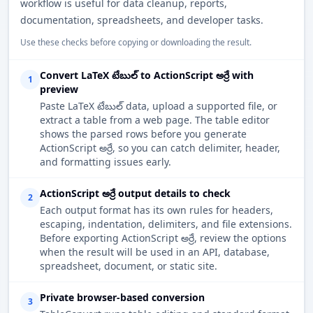
workflow is useful for data cleanup, reports,
documentation, spreadsheets, and developer tasks.
Use these checks before copying or downloading the result.
Convert LaTeX టేబుల్ to ActionScript అర్రే with
1
preview
Paste LaTeX టేబుల్ data, upload a supported file, or
extract a table from a web page. The table editor
shows the parsed rows before you generate
ActionScript అర్రే, so you can catch delimiter, header,
and formatting issues early.
ActionScript అర్రే output details to check
2
Each output format has its own rules for headers,
escaping, indentation, delimiters, and file extensions.
Before exporting ActionScript అర్రే, review the options
when the result will be used in an API, database,
spreadsheet, document, or static site.
Private browser-based conversion
3