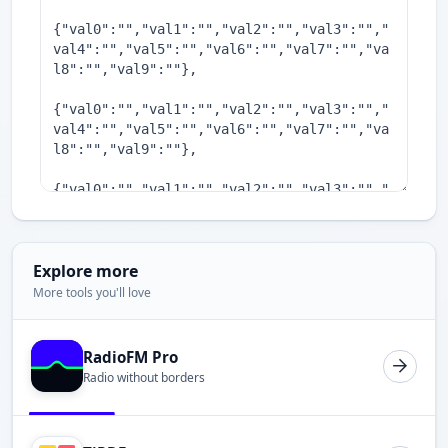
Explore more
More tools you'll love
RadioFM Pro
Radio without borders