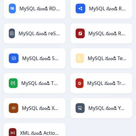
MySQL నుండి RDataFrame
MySQL నుండి RDF
MySQL నుండి reStructuredText
MySQL నుండి Ruby
MySQL నుండి SQL
MySQL నుండి Textile
MySQL నుండి TOML
MySQL నుండి TracWiki
MySQL నుండి XML
MySQL నుండి YAML
XML నుండి ActionScript