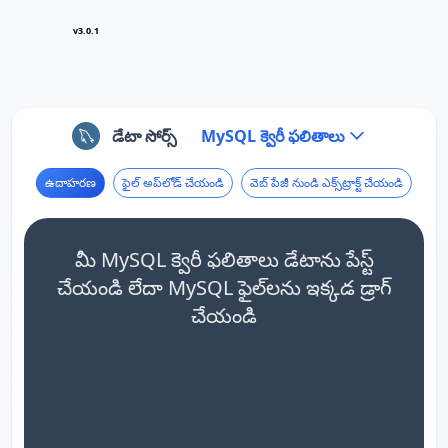
v3.0.1
డేటా సోర్స్
MySQL క్వెరీ ఫలితాలు
ఉదాహరణ
ఫైల్ అప్‌లోడ్ చేయండి
వెబ్ పేజీ నుండి ఎక్స్‌ట్రాక్ట్ చేయండి
మీ MySQL క్వెరీ ఫలితాలు డేటాను పేస్ట్
చేయండి లేదా MySQL ఫైల్‌లను ఇక్కడ డ్రాగ్
చేయండి