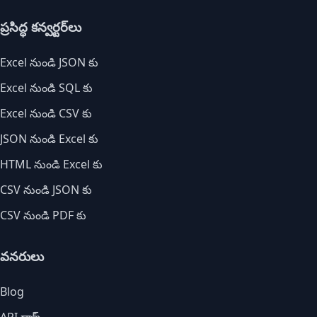
ప్రసిద్ధ కన్వర్టర్‌లు
Excel నుండి JSON కు
Excel నుండి SQL కు
Excel నుండి CSV కు
JSON నుండి Excel కు
HTML నుండి Excel కు
CSV నుండి JSON కు
CSV నుండి PDF కు
వనరులు
Blog