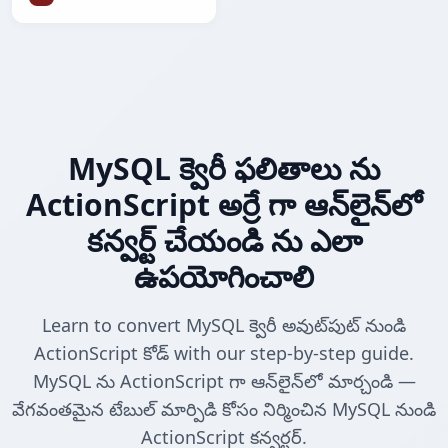
MySQL క్వెరీ ఫలితాలు ను
ActionScript అర్రే గా ఆన్‌లైన్‌లో
కన్వర్ట్ చేయండి ను ఎలా
ఉపయోగించాలి
Learn to convert MySQL క్వెరీ అవుట్‌పుట్ నుండి
ActionScript కోడ్ with our step-by-step guide.
MySQL ను ActionScript గా ఆన్‌లైన్‌లో మార్చండి —
వేగవంతమైన టేబుల్ మార్పిడి కోసం నిర్మించిన MySQL నుండి
ActionScript కన్వర్టర్.