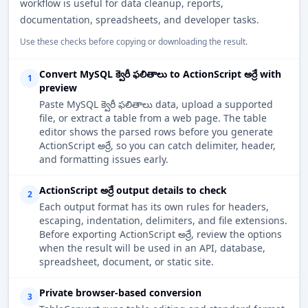
workflow is useful for data cleanup, reports,
documentation, spreadsheets, and developer tasks.
Use these checks before copying or downloading the result.
Convert MySQL క్వెరీ ఫలితాలు to ActionScript అర్రే with
1
preview
Paste MySQL క్వెరీ ఫలితాలు data, upload a supported
file, or extract a table from a web page. The table
editor shows the parsed rows before you generate
ActionScript అర్రే, so you can catch delimiter, header,
and formatting issues early.
ActionScript అర్రే output details to check
2
Each output format has its own rules for headers,
escaping, indentation, delimiters, and file extensions.
Before exporting ActionScript అర్రే, review the options
when the result will be used in an API, database,
spreadsheet, document, or static site.
Private browser-based conversion
3