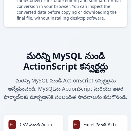
TableConvert runs table editing and standard format
conversion in your browser. You can inspect the
converted data before copying or downloading the
final file, without installing desktop software.
మరిన్ని MySQL నుండి
ActionScript కన్వర్టర్లు
మరిన్ని MySQL నుండి ActionScript కన్వర్టర్లను
అన్వేషించండి. MySQLను ActionScript మరియు ఇతర
ఫార్మాట్‌లకు మార్చడానికి సంబంధిత సాధనాలను కనుగొనండి.
CSV నుండి ActionScript
Excel నుండి ActionScript