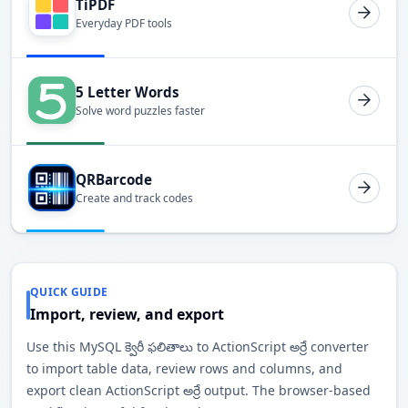
TiPDF
Everyday PDF tools
5 Letter Words
Solve word puzzles faster
QRBarcode
Create and track codes
QUICK GUIDE
Import, review, and export
Use this MySQL క్వెరీ ఫలితాలు to ActionScript అర్రే converter
to import table data, review rows and columns, and
export clean ActionScript అర్రే output. The browser-based