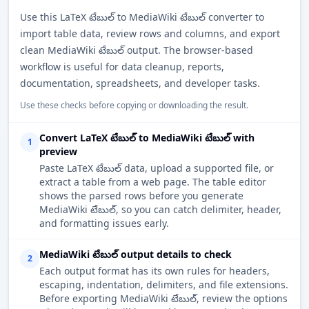
Use this LaTeX టేబుల్ to MediaWiki టేబుల్ converter to
import table data, review rows and columns, and export
clean MediaWiki టేబుల్ output. The browser-based
workflow is useful for data cleanup, reports,
documentation, spreadsheets, and developer tasks.
Use these checks before copying or downloading the result.
Convert LaTeX టేబుల్ to MediaWiki టేబుల్ with
1
preview
Paste LaTeX టేబుల్ data, upload a supported file, or
extract a table from a web page. The table editor
shows the parsed rows before you generate
MediaWiki టేబుల్, so you can catch delimiter, header,
and formatting issues early.
MediaWiki టేబుల్ output details to check
2
Each output format has its own rules for headers,
escaping, indentation, delimiters, and file extensions.
Before exporting MediaWiki టేబుల్, review the options