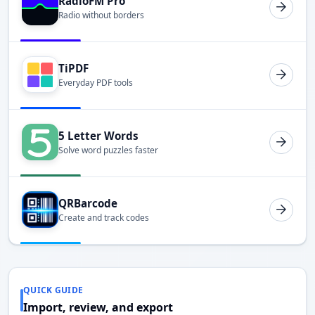
RadioFM Pro
Radio without borders
TiPDF
Everyday PDF tools
5 Letter Words
Solve word puzzles faster
QRBarcode
Create and track codes
QUICK GUIDE
Import, review, and export