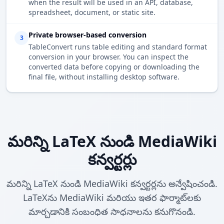
when the result will be used in an API, database,
spreadsheet, document, or static site.
Private browser-based conversion
3
TableConvert runs table editing and standard format
conversion in your browser. You can inspect the
converted data before copying or downloading the
final file, without installing desktop software.
మరిన్ని LaTeX నుండి MediaWiki
కన్వర్టర్లు
మరిన్ని LaTeX నుండి MediaWiki కన్వర్టర్లను అన్వేషించండి.
LaTeXను MediaWiki మరియు ఇతర ఫార్మాట్‌లకు
మార్చడానికి సంబంధిత సాధనాలను కనుగొనండి.