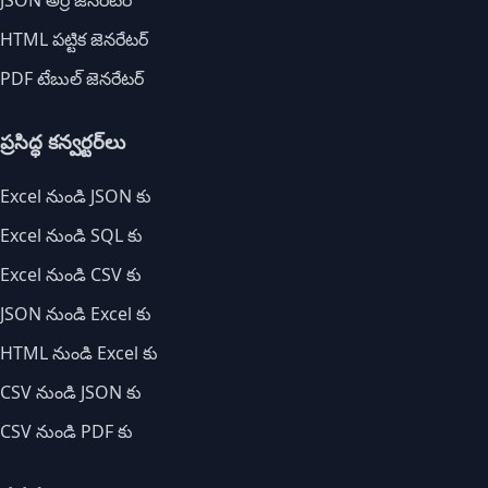
JSON అర్రే జెనరేటర్
HTML పట్టిక జెనరేటర్
PDF టేబుల్ జెనరేటర్
ప్రసిద్ధ కన్వర్టర్‌లు
Excel నుండి JSON కు
Excel నుండి SQL కు
Excel నుండి CSV కు
JSON నుండి Excel కు
HTML నుండి Excel కు
CSV నుండి JSON కు
CSV నుండి PDF కు