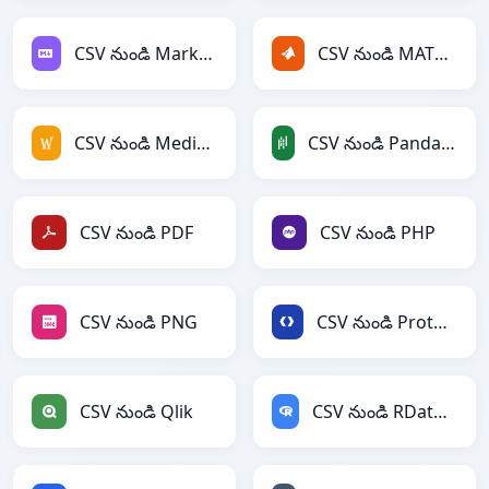
CSV నుండి Markdown
CSV నుండి MATLAB
CSV నుండి MediaWiki
CSV నుండి PandasDataFrame
CSV నుండి PDF
CSV నుండి PHP
CSV నుండి PNG
CSV నుండి Protobuf
CSV నుండి Qlik
CSV నుండి RDataFrame