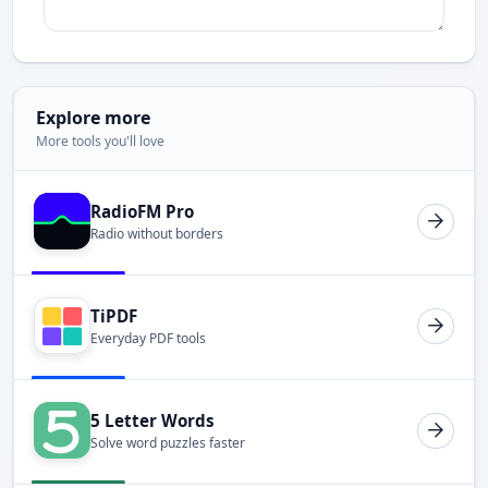
Explore more
More tools you'll love
RadioFM Pro
Radio without borders
TiPDF
Everyday PDF tools
5 Letter Words
Solve word puzzles faster