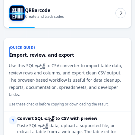
QRBarcode
Create and track codes
QUICK GUIDE
Import, review, and export
Use this SQL ఇన్సర్ట్ to CSV converter to import table data,
review rows and columns, and export clean CSV output.
The browser-based workflow is useful for data cleanup,
reports, documentation, spreadsheets, and developer
tasks.
Use these checks before copying or downloading the result.
Convert SQL ఇన్సర్ట్ to CSV with preview
1
Paste SQL ఇన్సర్ట్ data, upload a supported file, or
extract a table from a web page. The table editor