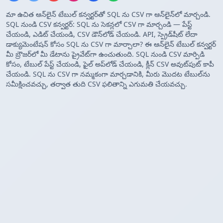
మా ఉచిత ఆన్‌లైన్ టేబుల్ కన్వర్టర్‌తో SQL ను CSV గా ఆన్‌లైన్‌లో మార్చండి.
SQL నుండి CSV కన్వర్టర్: SQL ను సెకన్లలో CSV గా మార్చండి — పేస్ట్
చేయండి, ఎడిట్ చేయండి, CSV డౌన్‌లోడ్ చేయండి. API, స్ప్రెడ్‌షీట్ లేదా
డాక్యుమెంటేషన్ కోసం SQL ను CSV గా మార్చాలా? ఈ ఆన్‌లైన్ టేబుల్ కన్వర్టర్
మీ బ్రౌజర్‌లో మీ డేటాను ప్రైవేట్‌గా ఉంచుతుంది. SQL నుండి CSV మార్పిడి
కోసం, టేబుల్ పేస్ట్ చేయండి, ఫైల్ అప్‌లోడ్ చేయండి, క్లీన్ CSV అవుట్‌పుట్ కాపీ
చేయండి. SQL ను CSV గా నమ్మకంగా మార్చడానికి, మీరు మొదట టేబుల్‌ను
సమీక్షించవచ్చు, తర్వాత తుది CSV ఫలితాన్ని ఎగుమతి చేయవచ్చు.