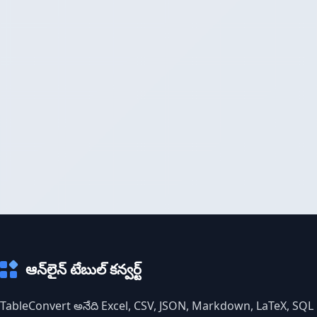
ఆన్‌లైన్ టేబుల్ కన్వర్ట్
TableConvert అనేది Excel, CSV, JSON, Markdown, LaTeX, SQL