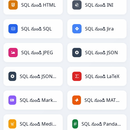
SQL నుండి HTML
SQL నుండి INI
SQL నుండి SQL
SQL నుండి Jira
SQL నుండి JPEG
SQL నుండి JSON
SQL నుండి JSONLines
SQL నుండి LaTeX
SQL నుండి Markdown
SQL నుండి MATLAB
SQL నుండి MediaWiki
SQL నుండి PandasDataFrame