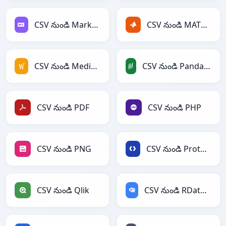
CSV నుండి Markdown
CSV నుండి MATLAB
CSV నుండి MediaWiki
CSV నుండి PandasDataFrame
CSV నుండి PDF
CSV నుండి PHP
CSV నుండి PNG
CSV నుండి Protobuf
CSV నుండి Qlik
CSV నుండి RDataFrame