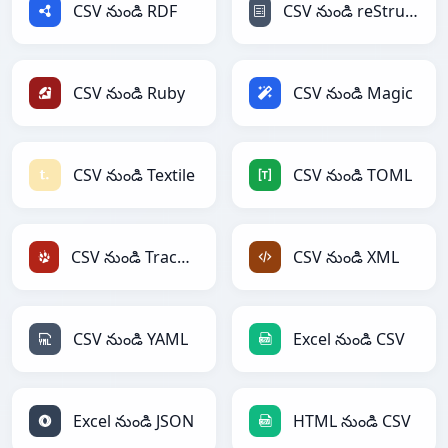
CSV నుండి RDF
CSV నుండి reStructuredText
CSV నుండి Ruby
CSV నుండి Magic
CSV నుండి Textile
CSV నుండి TOML
CSV నుండి TracWiki
CSV నుండి XML
CSV నుండి YAML
Excel నుండి CSV
Excel నుండి JSON
HTML నుండి CSV