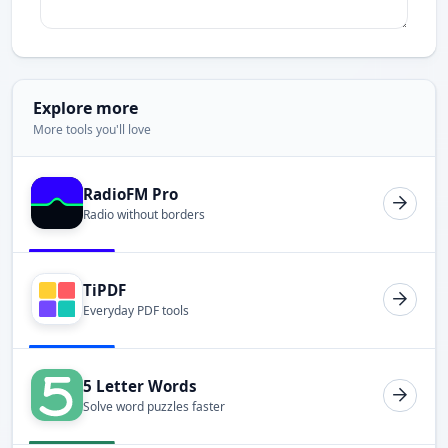
Explore more
More tools you'll love
RadioFM Pro
Radio without borders
TiPDF
Everyday PDF tools
5 Letter Words
Solve word puzzles faster