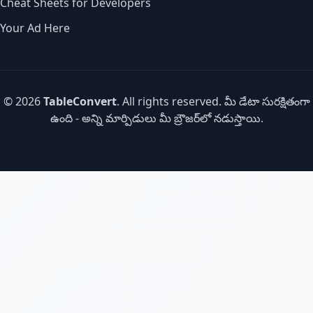
Cheat Sheets for Developers
Your Ad Here
© 2026
TableConvert
. All rights reserved. మీ డేటా సురక్షితంగా
ఉంది - అన్ని మార్పిడులు మీ బ్రౌజర్‌లో నడుస్తాయి.