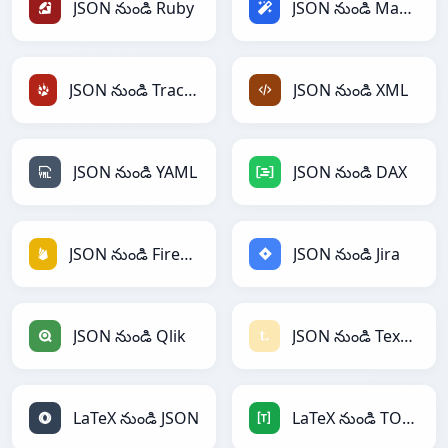
JSON నుండి Ruby
JSON నుండి Magic
JSON నుండి TracWiki
JSON నుండి XML
JSON నుండి YAML
JSON నుండి DAX
JSON నుండి Firebase
JSON నుండి Jira
JSON నుండి Qlik
JSON నుండి Textile
LaTeX నుండి JSON
LaTeX నుండి TOML