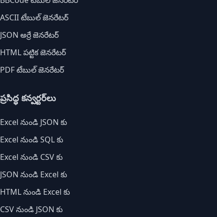
BBCode టేబుల్ జెనరేటర్
ASCII టేబుల్ జెనరేటర్
JSON అర్రే జెనరేటర్
HTML పట్టిక జెనరేటర్
PDF టేబుల్ జెనరేటర్
ప్రసిద్ధ కన్వర్టర్‌లు
Excel నుండి JSON కు
Excel నుండి SQL కు
Excel నుండి CSV కు
JSON నుండి Excel కు
HTML నుండి Excel కు
CSV నుండి JSON కు