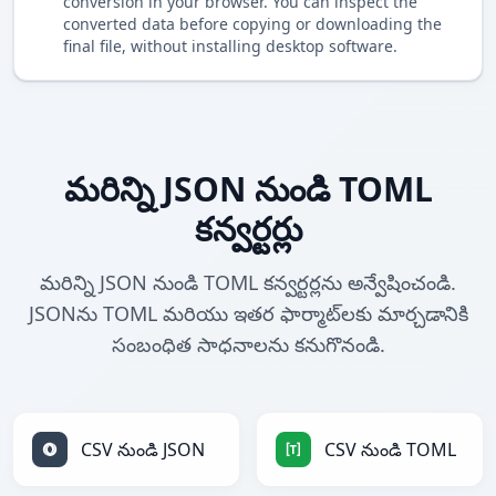
conversion in your browser. You can inspect the
converted data before copying or downloading the
final file, without installing desktop software.
మరిన్ని JSON నుండి TOML
కన్వర్టర్లు
మరిన్ని JSON నుండి TOML కన్వర్టర్లను అన్వేషించండి.
JSONను TOML మరియు ఇతర ఫార్మాట్‌లకు మార్చడానికి
సంబంధిత సాధనాలను కనుగొనండి.
CSV నుండి JSON
CSV నుండి TOML