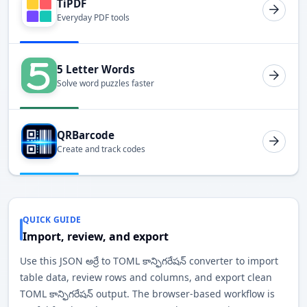
TiPDF
Everyday PDF tools
5 Letter Words
Solve word puzzles faster
QRBarcode
Create and track codes
QUICK GUIDE
Import, review, and export
Use this JSON అర్రే to TOML కాన్ఫిగరేషన్ converter to import
table data, review rows and columns, and export clean
TOML కాన్ఫిగరేషన్ output. The browser-based workflow is