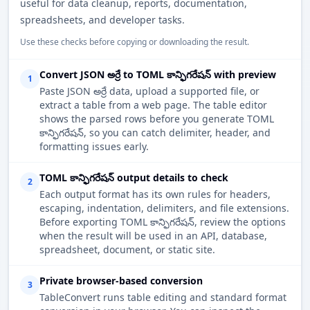
useful for data cleanup, reports, documentation,
spreadsheets, and developer tasks.
Use these checks before copying or downloading the result.
Convert JSON అర్రే to TOML కాన్ఫిగరేషన్ with preview
1
Paste JSON అర్రే data, upload a supported file, or
extract a table from a web page. The table editor
shows the parsed rows before you generate TOML
కాన్ఫిగరేషన్, so you can catch delimiter, header, and
formatting issues early.
TOML కాన్ఫిగరేషన్ output details to check
2
Each output format has its own rules for headers,
escaping, indentation, delimiters, and file extensions.
Before exporting TOML కాన్ఫిగరేషన్, review the options
when the result will be used in an API, database,
spreadsheet, document, or static site.
Private browser-based conversion
3
TableConvert runs table editing and standard format