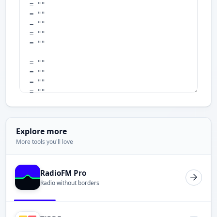
Explore more
More tools you'll love
RadioFM Pro
Radio without borders