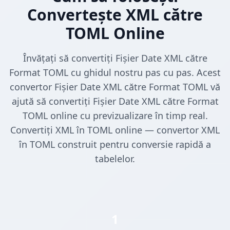
Convertește XML către
TOML Online
Învățați să convertiți Fișier Date XML către
Format TOML cu ghidul nostru pas cu pas. Acest
convertor Fișier Date XML către Format TOML vă
ajută să convertiți Fișier Date XML către Format
TOML online cu previzualizare în timp real.
Convertiți XML în TOML online — convertor XML
în TOML construit pentru conversie rapidă a
tabelelor.
1