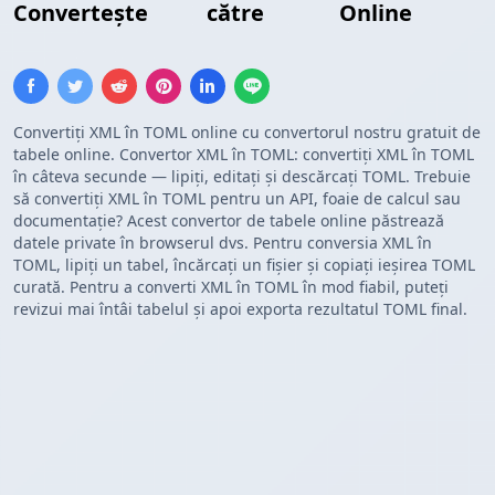
Convertește
XML
către
TOML
Online
Convertiți XML în TOML online cu convertorul nostru gratuit de
tabele online. Convertor XML în TOML: convertiți XML în TOML
în câteva secunde — lipiți, editați și descărcați TOML. Trebuie
să convertiți XML în TOML pentru un API, foaie de calcul sau
documentație? Acest convertor de tabele online păstrează
datele private în browserul dvs. Pentru conversia XML în
TOML, lipiți un tabel, încărcați un fișier și copiați ieșirea TOML
curată. Pentru a converti XML în TOML în mod fiabil, puteți
revizui mai întâi tabelul și apoi exporta rezultatul TOML final.