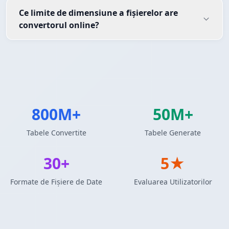
Ce limite de dimensiune a fișierelor are
convertorul online?
800M+
50M+
Tabele Convertite
Tabele Generate
30+
5★
Formate de Fișiere de Date
Evaluarea Utilizatorilor