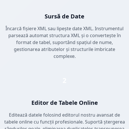
Sursă de Date
Încarcă fișiere XML sau lipește date XML. Instrumentul
parsează automat structura XML și o convertește în
format de tabel, suportând spațiul de nume,
gestionarea atributelor și structurile imbricate
complexe.
2
Editor de Tabele Online
Editează datele folosind editorul nostru avansat de
tabele online cu funcții profesionale. Suportă ștergerea
rândurilor goale, eliminarea duplicatelor, transpunerea