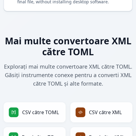
final file, without installing desktop software.
Mai multe convertoare XML
către TOML
Explorați mai multe convertoare XML către TOML.
Găsiți instrumente conexe pentru a converti XML
către TOML și alte formate.
CSV către TOML
CSV către XML