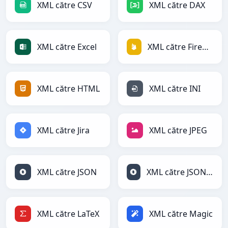
XML către CSV
XML către DAX
XML către Excel
XML către Firebase
XML către HTML
XML către INI
XML către Jira
XML către JPEG
XML către JSON
XML către JSONLines
XML către LaTeX
XML către Magic