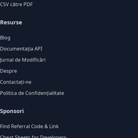
CSV către PDF
Resurse
Blog
Documentația API
Jurnal de Modificări
Despre
Contactați-ne
Politica de Confidențialitate
Sponsori
Find Referral Code & Link
Cheat Sheets for Developers