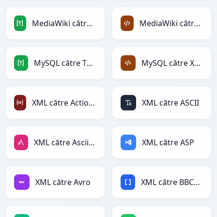
MediaWiki către TOML
MediaWiki către XML
MySQL către TOML
MySQL către XML
XML către ActionScript
XML către ASCII
XML către AsciiDoc
XML către ASP
XML către Avro
XML către BBCode