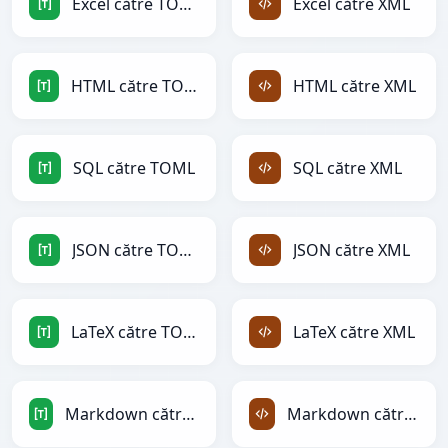
Excel către TOML
Excel către XML
HTML către TOML
HTML către XML
SQL către TOML
SQL către XML
JSON către TOML
JSON către XML
LaTeX către TOML
LaTeX către XML
Markdown către TOML
Markdown către XML