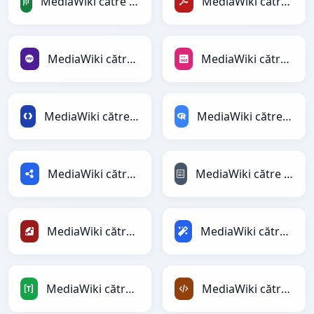
MediaWiki către PandasDataFrame
MediaWiki către PDF
MediaWiki către PHP
MediaWiki către PNG
MediaWiki către Protobuf
MediaWiki către RDataFrame
MediaWiki către RDF
MediaWiki către reStructuredText
MediaWiki către Ruby
MediaWiki către Magic
MediaWiki către TOML
MediaWiki către XML