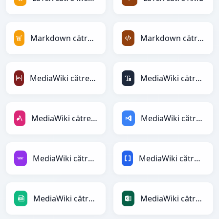
Markdown către MediaWiki
Markdown către XML
MediaWiki către ActionScript
MediaWiki către ASCII
MediaWiki către AsciiDoc
MediaWiki către ASP
MediaWiki către Avro
MediaWiki către BBCode
MediaWiki către CSV
MediaWiki către Excel