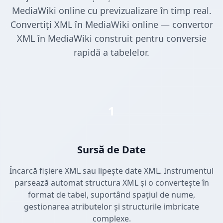
MediaWiki online cu previzualizare în timp real.
Convertiți XML în MediaWiki online — convertor
XML în MediaWiki construit pentru conversie
rapidă a tabelelor.
1
Sursă de Date
Încarcă fișiere XML sau lipește date XML. Instrumentul
parsează automat structura XML și o convertește în
format de tabel, suportând spațiul de nume,
gestionarea atributelor și structurile imbricate
complexe.