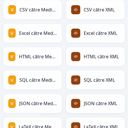
CSV către MediaWiki
CSV către XML
Excel către MediaWiki
Excel către XML
HTML către MediaWiki
HTML către XML
SQL către MediaWiki
SQL către XML
JSON către MediaWiki
JSON către XML
LaTeX către MediaWiki
LaTeX către XML