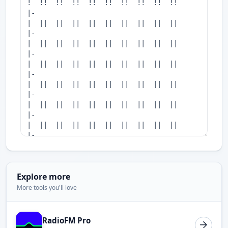
Explore more
More tools you'll love
RadioFM Pro