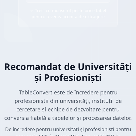
✨ Treci cu mouse-ul peste orice tabel
pentru a vedea iconița de extragere
Recomandat de Universități
și Profesioniști
TableConvert este de încredere pentru
profesioniștii din universități, instituții de
cercetare și echipe de dezvoltare pentru
conversia fiabilă a tabelelor și procesarea datelor.
De încredere pentru universități și profesioniști pentru