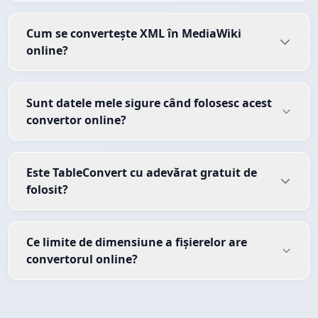
Cum se convertește XML în MediaWiki
online?
Sunt datele mele sigure când folosesc acest
convertor online?
Este TableConvert cu adevărat gratuit de
folosit?
Ce limite de dimensiune a fișierelor are
convertorul online?