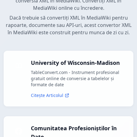
conversia XML în MediaWiki. Convertiți XML în
MediaWiki online cu încredere.
Dacă trebuie să convertiți XML în MediaWiki pentru
rapoarte, documente sau API-uri, acest convertor XML
în MediaWiki este construit pentru munca de zi cu zi.
University of Wisconsin-Madison
TableConvert.com - Instrument profesional
gratuit online de conversie a tabelelor și
formate de date
Citește Articolul
Comunitatea Profesioniștilor în
Date