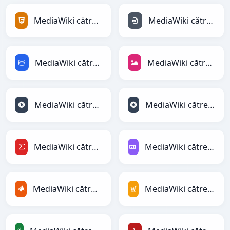
MediaWiki către HTML
MediaWiki către INI
MediaWiki către SQL
MediaWiki către JPEG
MediaWiki către JSON
MediaWiki către JSONLines
MediaWiki către LaTeX
MediaWiki către Markdown
MediaWiki către MATLAB
MediaWiki către MediaWiki