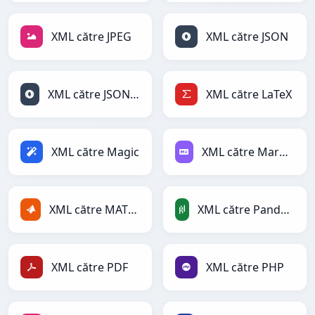
XML către JPEG
XML către JSON
XML către JSONLines
XML către LaTeX
XML către Magic
XML către Markdown
XML către MATLAB
XML către PandasDataFrame
XML către PDF
XML către PHP