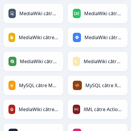
MediaWiki către YAML
MediaWiki către DAX
MediaWiki către Firebase
MediaWiki către Jira
MediaWiki către Qlik
MediaWiki către Textile
MySQL către MediaWiki
MySQL către XML
MediaWiki către TracWiki
XML către ActionScript