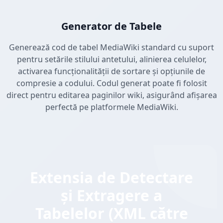
Generator de Tabele
Generează cod de tabel MediaWiki standard cu suport
pentru setările stilului antetului, alinierea celulelor,
activarea funcționalității de sortare și opțiunile de
compresie a codului. Codul generat poate fi folosit
direct pentru editarea paginilor wiki, asigurând afișarea
perfectă pe platformele MediaWiki.
Extensia de Detectare
și Extragere a
Tabelelor (XML către