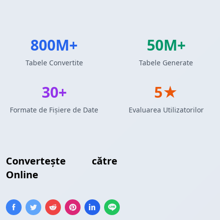
800M+
50M+
Tabele Convertite
Tabele Generate
30+
5★
Formate de Fișiere de Date
Evaluarea Utilizatorilor
Convertește
XML
către
Tabel MediaWiki
Online