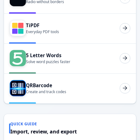
Radio without borders
TiPDF
Everyday PDF tools
5 Letter Words
Solve word puzzles faster
QRBarcode
Create and track codes
QUICK GUIDE
Import, review, and export