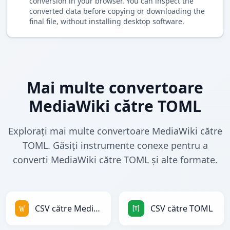
conversion in your browser. You can inspect the
converted data before copying or downloading the
final file, without installing desktop software.
Mai multe convertoare
MediaWiki către TOML
Explorați mai multe convertoare MediaWiki către
TOML. Găsiți instrumente conexe pentru a
converti MediaWiki către TOML și alte formate.
CSV către MediaWiki
CSV către TOML