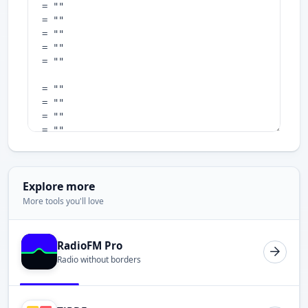
Explore more
More tools you'll love
RadioFM Pro
Radio without borders