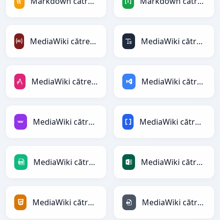
Markdown către MediaWiki
Markdown către TOML
MediaWiki către ActionScript
MediaWiki către ASCII
MediaWiki către AsciiDoc
MediaWiki către ASP
MediaWiki către Avro
MediaWiki către BBCode
MediaWiki către CSV
MediaWiki către Excel
MediaWiki către HTML
MediaWiki către INI