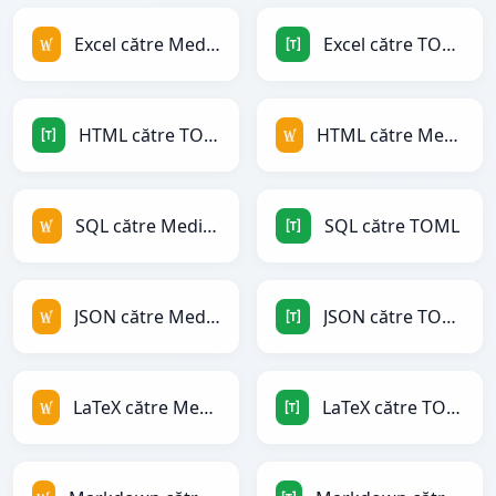
Excel către MediaWiki
Excel către TOML
HTML către TOML
HTML către MediaWiki
SQL către MediaWiki
SQL către TOML
JSON către MediaWiki
JSON către TOML
LaTeX către MediaWiki
LaTeX către TOML