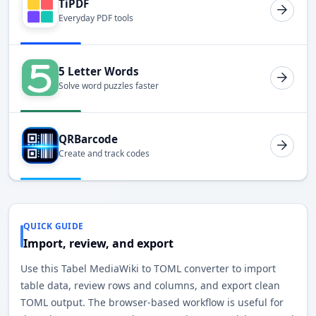
TiPDF
Everyday PDF tools
5 Letter Words
Solve word puzzles faster
QRBarcode
Create and track codes
QUICK GUIDE
Import, review, and export
Use this Tabel MediaWiki to TOML converter to import
table data, review rows and columns, and export clean
TOML output. The browser-based workflow is useful for