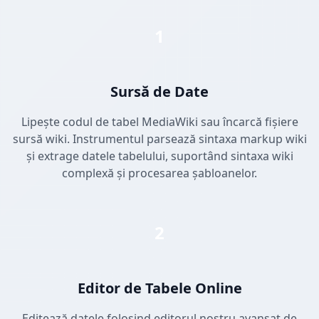
1
Sursă de Date
Lipește codul de tabel MediaWiki sau încarcă fișiere
sursă wiki. Instrumentul parsează sintaxa markup wiki
și extrage datele tabelului, suportând sintaxa wiki
complexă și procesarea șabloanelor.
2
Editor de Tabele Online
Editează datele folosind editorul nostru avansat de