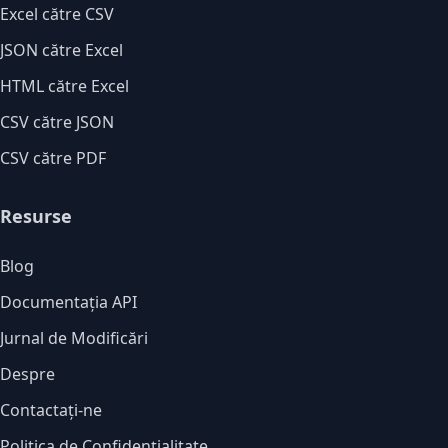
Excel către CSV
JSON către Excel
HTML către Excel
CSV către JSON
CSV către PDF
Resurse
Blog
Documentația API
Jurnal de Modificări
Despre
Contactați-ne
Politica de Confidențialitate