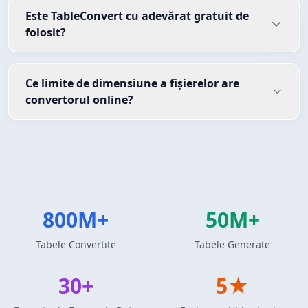
Este TableConvert cu adevărat gratuit de
folosit?
Ce limite de dimensiune a fișierelor are
convertorul online?
800M+
50M+
Tabele Convertite
Tabele Generate
30+
5★