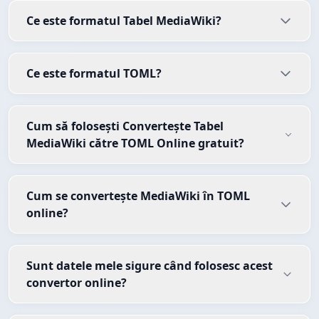
Ce este formatul Tabel MediaWiki?
Ce este formatul TOML?
Cum să folosești Convertește Tabel
MediaWiki către TOML Online gratuit?
Cum se convertește MediaWiki în TOML
online?
Sunt datele mele sigure când folosesc acest
convertor online?