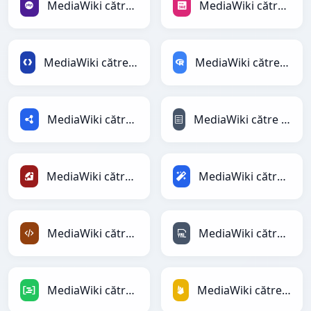
MediaWiki către PHP
MediaWiki către PNG
MediaWiki către Protobuf
MediaWiki către RDataFrame
MediaWiki către RDF
MediaWiki către reStructuredText
MediaWiki către Ruby
MediaWiki către Magic
MediaWiki către XML
MediaWiki către YAML
MediaWiki către DAX
MediaWiki către Firebase