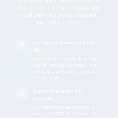
Utilizați extensia pentru a detecta și
extrage tabele din orice pagină, apoi
lipiți datele aici pentru a converti
MediaWiki în TOML.
Extragerea Tabelelor cu Un
Clic
Extrage instant tabele de pe orice
pagină web fără copiere și lipire -
extragerea profesională de date
făcută simplu
Suport Convertor 30+
Formate
Convertește tabelele extrase în
Excel, CSV, JSON, Markdown, SQL