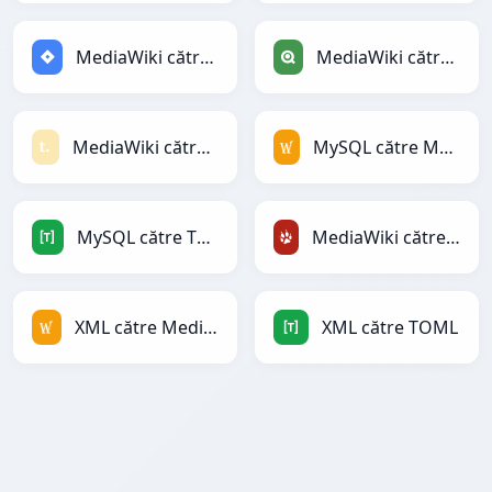
MediaWiki către Jira
MediaWiki către Qlik
MediaWiki către Textile
MySQL către MediaWiki
MySQL către TOML
MediaWiki către TracWiki
XML către MediaWiki
XML către TOML