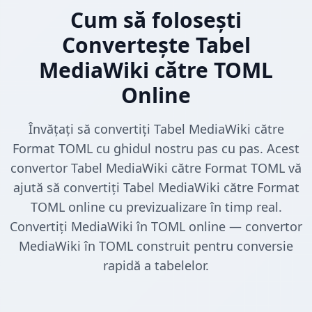
Cum să folosești
Convertește Tabel
MediaWiki către TOML
Online
Învățați să convertiți Tabel MediaWiki către
Format TOML cu ghidul nostru pas cu pas. Acest
convertor Tabel MediaWiki către Format TOML vă
ajută să convertiți Tabel MediaWiki către Format
TOML online cu previzualizare în timp real.
Convertiți MediaWiki în TOML online — convertor
MediaWiki în TOML construit pentru conversie
rapidă a tabelelor.