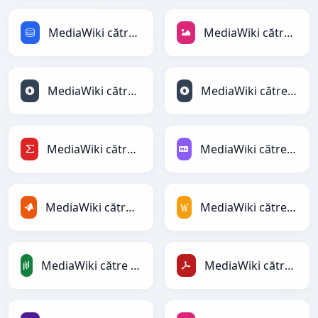
MediaWiki către SQL
MediaWiki către JPEG
MediaWiki către JSON
MediaWiki către JSONLines
MediaWiki către LaTeX
MediaWiki către Markdown
MediaWiki către MATLAB
MediaWiki către MediaWiki
MediaWiki către PandasDataFrame
MediaWiki către PDF