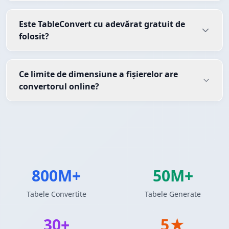
Este TableConvert cu adevărat gratuit de
folosit?
Ce limite de dimensiune a fișierelor are
convertorul online?
800M+
50M+
Tabele Convertite
Tabele Generate
30+
5★