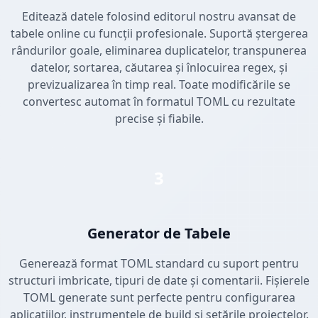
Editează datele folosind editorul nostru avansat de
tabele online cu funcții profesionale. Suportă ștergerea
rândurilor goale, eliminarea duplicatelor, transpunerea
datelor, sortarea, căutarea și înlocuirea regex, și
previzualizarea în timp real. Toate modificările se
convertesc automat în formatul TOML cu rezultate
precise și fiabile.
3
Generator de Tabele
Generează format TOML standard cu suport pentru
structuri imbricate, tipuri de date și comentarii. Fișierele
TOML generate sunt perfecte pentru configurarea
aplicațiilor, instrumentele de build și setările proiectelor.