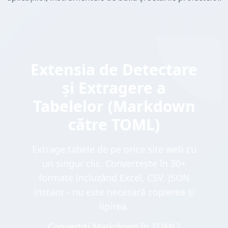
Extensia de Detectare
și Extragere a
Tabelelor (Markdown
către TOML)
Extrage tabele de pe orice site web cu
un singur clic. Convertește în 30+
formate incluzând Excel, CSV, JSON
instant - nu este necesară copierea și
lipirea.
Convertiți Markdown în TOML?