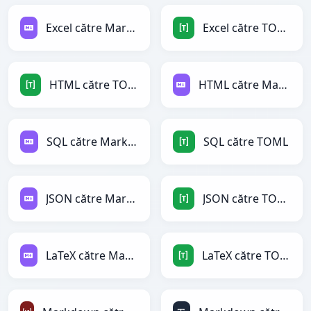
Excel către Markdown
Excel către TOML
HTML către TOML
HTML către Markdown
SQL către Markdown
SQL către TOML
JSON către Markdown
JSON către TOML
LaTeX către Markdown
LaTeX către TOML