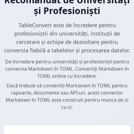
și Profesioniști
TableConvert este de încredere pentru
profesioniștii din universități, instituții de
cercetare și echipe de dezvoltare pentru
conversia fiabilă a tabelelor și procesarea datelor.
De încredere pentru universități și profesioniști pentru
conversia Markdown în TOML. Convertiți Markdown în
TOML online cu încredere.
Dacă trebuie să convertiți Markdown în TOML pentru
rapoarte, documente sau API-uri, acest convertor
Markdown în TOML este construit pentru munca de zi
cu zi.