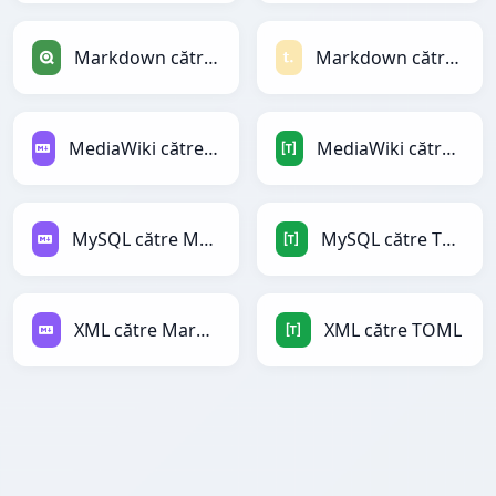
Markdown către Qlik
Markdown către Textile
MediaWiki către Markdown
MediaWiki către TOML
MySQL către Markdown
MySQL către TOML
XML către Markdown
XML către TOML