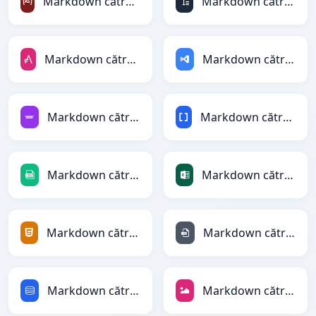
Markdown către ActionScript
Markdown către ASCII
Markdown către AsciiDoc
Markdown către ASP
Markdown către Avro
Markdown către BBCode
Markdown către CSV
Markdown către Excel
Markdown către HTML
Markdown către INI
Markdown către SQL
Markdown către JPEG