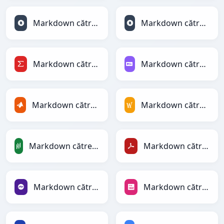
Markdown către JSON
Markdown către JSONLines
Markdown către LaTeX
Markdown către Markdown
Markdown către MATLAB
Markdown către MediaWiki
Markdown către PandasDataFrame
Markdown către PDF
Markdown către PHP
Markdown către PNG