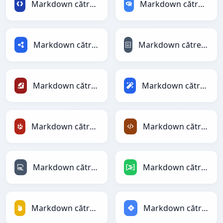
Markdown către Protobuf
Markdown către RDataFrame
Markdown către RDF
Markdown către reStructuredText
Markdown către Ruby
Markdown către Magic
Markdown către TracWiki
Markdown către XML
Markdown către YAML
Markdown către DAX
Markdown către Firebase
Markdown către Jira