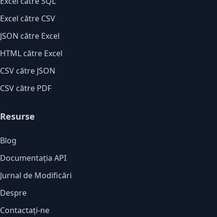
Excel către SQL
Excel către CSV
JSON către Excel
HTML către Excel
CSV către JSON
CSV către PDF
Resurse
Blog
Documentația API
Jurnal de Modificări
Despre
Contactați-ne