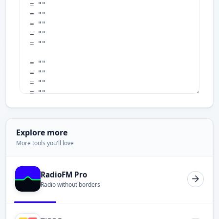
Explore more
More tools you'll love
RadioFM Pro
Radio without borders