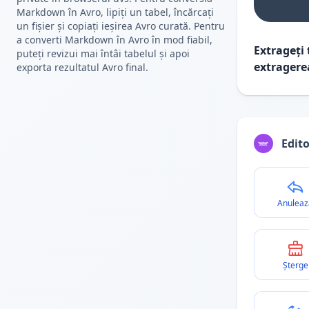
Markdown în Avro, lipiți un tabel, încărcați
un fișier și copiați ieșirea Avro curată. Pentru
a converti Markdown în Avro în mod fiabil,
Extrageți 
puteți revizui mai întâi tabelul și apoi
extragere
exporta rezultatul Avro final.
Edito
Anuleaz
Șterge