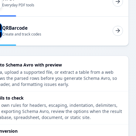
Everyday PDF tools
QRBarcode
Create and track codes
to Schema Avro with preview
 upload a supported file, or extract a table from a web
ows the parsed rows before you generate Schema Avro, so
eader, and formatting issues early.
ls to check
 own rules for headers, escaping, indentation, delimiters,
e exporting Schema Avro, review the options when the result
tabase, spreadsheet, document, or static site.
nversion