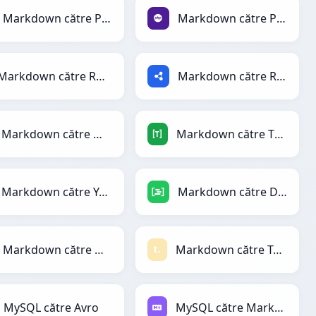
Markdown către PDF
Markdown către PHP
Markdown către RDataFrame
Markdown către RDF
Markdown către Magic
Markdown către TOML
Markdown către YAML
Markdown către DAX
Markdown către Qlik
Markdown către Textile
MySQL către Avro
MySQL către Markdown