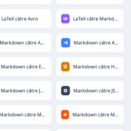
LaTeX către Avro
LaTeX către Markdown
Markdown către AsciiDoc
Markdown către ASP
Markdown către Excel
Markdown către HTML
Markdown către JPEG
Markdown către JSON
Markdown către Markdown
Markdown către MATLAB