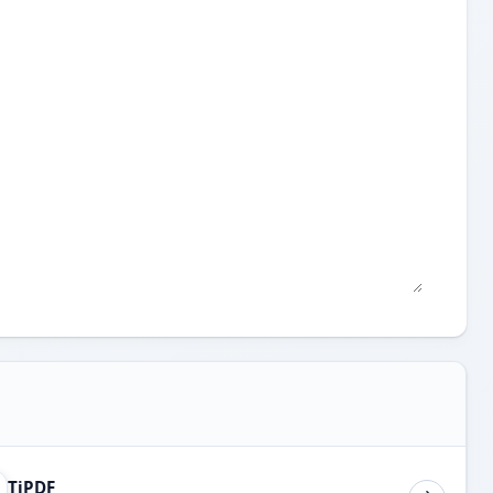
TiPDF