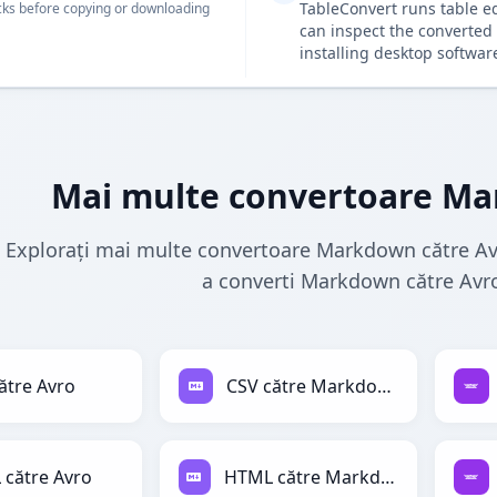
TableConvert runs table e
ks before copying or downloading
can inspect the converted 
installing desktop softwar
Mai multe convertoare Ma
Explorați mai multe convertoare Markdown către Av
a converti Markdown către Avro
ătre Avro
CSV către Markdown
către Avro
HTML către Markdown