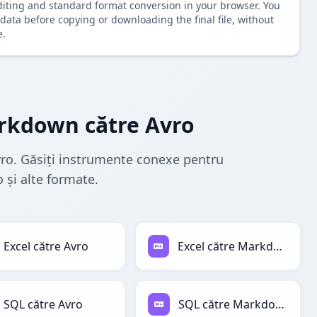
diting and standard format conversion in your browser. You
data before copying or downloading the final file, without
e.
rkdown către Avro
ro. Găsiți instrumente conexe pentru
 și alte formate.
Excel către Avro
Excel către Markdown
SQL către Avro
SQL către Markdown