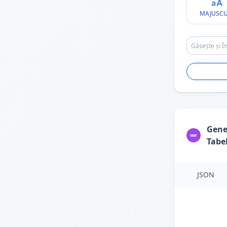
MAJUSCU
Gene
Tabe
JSON