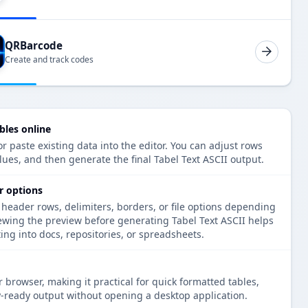
QRBarcode
Create and track codes
bles online
r paste existing data into the editor. You can adjust rows
lues, and then generate the final Tabel Text ASCII output.
r options
 header rows, delimiters, borders, or file options depending
ewing the preview before generating Tabel Text ASCII helps
ng into docs, repositories, or spreadsheets.
 browser, making it practical for quick formatted tables,
-ready output without opening a desktop application.