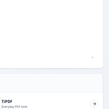
TiPDF
Everyday PDF tools