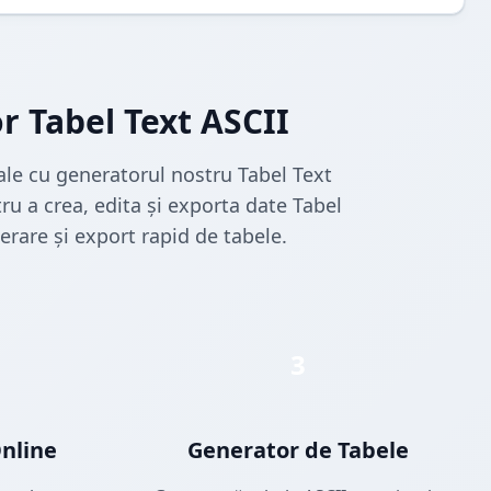
r Tabel Text ASCII
nale cu generatorul nostru Tabel Text
ru a crea, edita și exporta date Tabel
rare și export rapid de tabele.
3
Online
Generator de Tabele