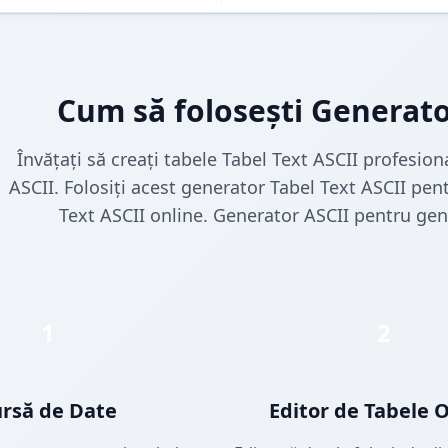
Cum să folosești Generato
Învățați să creați tabele Tabel Text ASCII profesio
ASCII. Folosiți acest generator Tabel Text ASCII pent
Text ASCII online. Generator ASCII pentru gene
1
2
ursă de Date
Editor de Tabele 