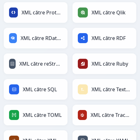
XML către Protobuf
XML către Qlik
XML către RDataFrame
XML către RDF
XML către reStructuredText
XML către Ruby
XML către SQL
XML către Textile
XML către TOML
XML către TracWiki