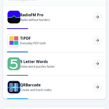
RadioFM Pro
Radio without borders
TiPDF
Everyday PDF tools
5 Letter Words
Solve word puzzles faster
QRBarcode
Create and track codes