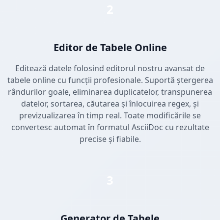
2
Editor de Tabele Online
Editează datele folosind editorul nostru avansat de
tabele online cu funcții profesionale. Suportă ștergerea
rândurilor goale, eliminarea duplicatelor, transpunerea
datelor, sortarea, căutarea și înlocuirea regex, și
previzualizarea în timp real. Toate modificările se
convertesc automat în formatul AsciiDoc cu rezultate
precise și fiabile.
3
Generator de Tabele