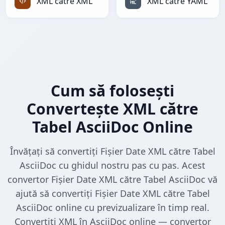
XML către XML
XML către YAML
Cum să folosești
Convertește XML către
Tabel AsciiDoc Online
Învățați să convertiți Fișier Date XML către Tabel
AsciiDoc cu ghidul nostru pas cu pas. Acest
convertor Fișier Date XML către Tabel AsciiDoc vă
ajută să convertiți Fișier Date XML către Tabel
AsciiDoc online cu previzualizare în timp real.
Convertiți XML în AsciiDoc online — convertor