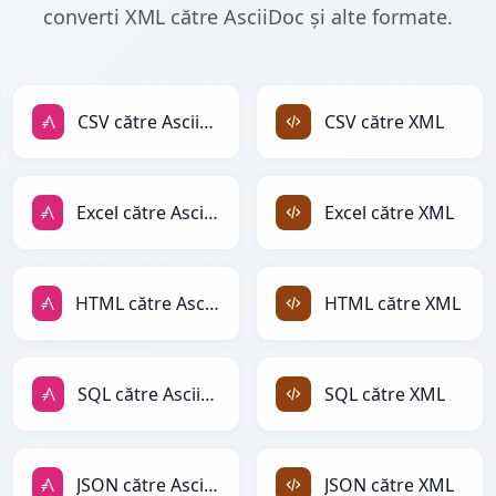
converti XML către AsciiDoc și alte formate.
CSV către AsciiDoc
CSV către XML
Excel către AsciiDoc
Excel către XML
HTML către AsciiDoc
HTML către XML
SQL către AsciiDoc
SQL către XML
JSON către AsciiDoc
JSON către XML