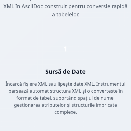
XML în AsciiDoc construit pentru conversie rapidă
a tabelelor.
1
Sursă de Date
Încarcă fișiere XML sau lipește date XML. Instrumentul
parsează automat structura XML și o convertește în
format de tabel, suportând spațiul de nume,
gestionarea atributelor și structurile imbricate
complexe.