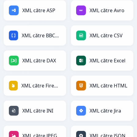
XML către ASP
XML către Avro
XML către BBCode
XML către CSV
XML către DAX
XML către Excel
XML către Firebase
XML către HTML
XML către INI
XML către Jira
XML către JPEG
XML către JSON