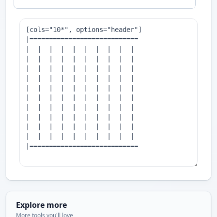
Explore more
More tools you'll love