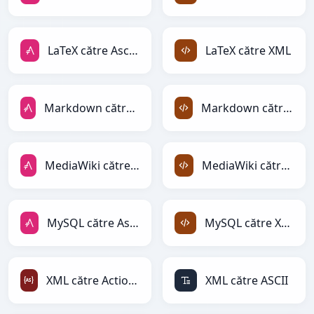
LaTeX către AsciiDoc
LaTeX către XML
Markdown către AsciiDoc
Markdown către XML
MediaWiki către AsciiDoc
MediaWiki către XML
MySQL către AsciiDoc
MySQL către XML
XML către ActionScript
XML către ASCII