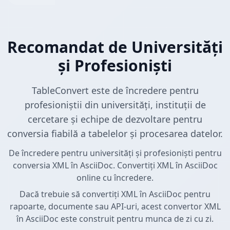
Recomandat de Universități
și Profesioniști
TableConvert este de încredere pentru
profesioniștii din universități, instituții de
cercetare și echipe de dezvoltare pentru
conversia fiabilă a tabelelor și procesarea datelor.
De încredere pentru universități și profesioniști pentru
conversia XML în AsciiDoc. Convertiți XML în AsciiDoc
online cu încredere.
Dacă trebuie să convertiți XML în AsciiDoc pentru
rapoarte, documente sau API-uri, acest convertor XML
în AsciiDoc este construit pentru munca de zi cu zi.