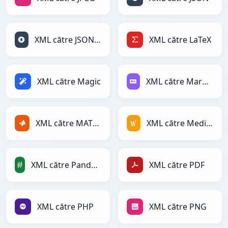
XML către JSONLines
XML către LaTeX
XML către Magic
XML către Markdown
XML către MATLAB
XML către MediaWiki
XML către PandasDataFrame
XML către PDF
XML către PHP
XML către PNG