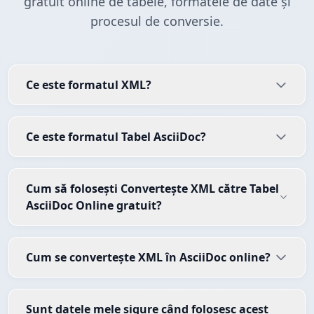
gratuit online de tabele, formatele de date și
procesul de conversie.
Ce este formatul XML?
Ce este formatul Tabel AsciiDoc?
Cum să folosești Convertește XML către Tabel
AsciiDoc Online gratuit?
Cum se convertește XML în AsciiDoc online?
Sunt datele mele sigure când folosesc acest