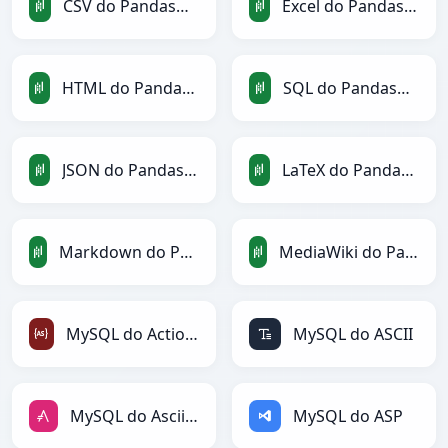
CSV do PandasDataFrame
Excel do PandasDataFrame
HTML do PandasDataFrame
SQL do PandasDataFrame
JSON do PandasDataFrame
LaTeX do PandasDataFrame
Markdown do PandasDataFrame
MediaWiki do PandasDataFrame
MySQL do ActionScript
MySQL do ASCII
MySQL do AsciiDoc
MySQL do ASP