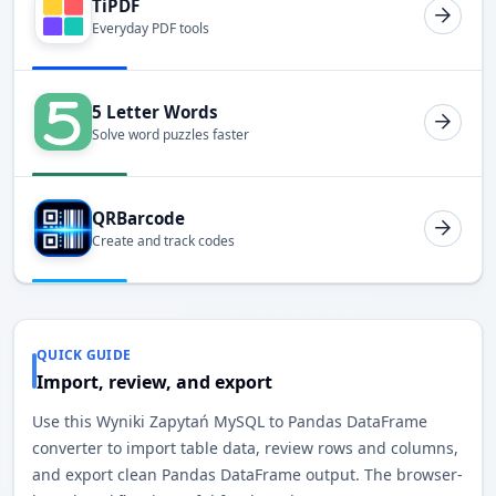
TiPDF
Everyday PDF tools
5 Letter Words
Solve word puzzles faster
QRBarcode
Create and track codes
QUICK GUIDE
Import, review, and export
Use this Wyniki Zapytań MySQL to Pandas DataFrame
converter to import table data, review rows and columns,
and export clean Pandas DataFrame output. The browser-