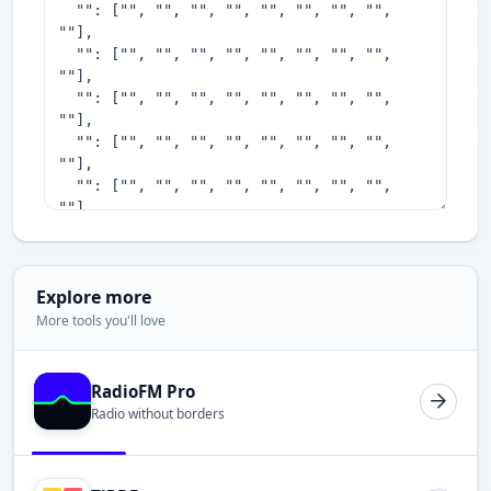
Explore more
More tools you'll love
RadioFM Pro
Radio without borders