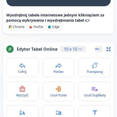
Wyodrębnij tabele internetowe jednym kliknięciem za
pomocą wykrywania i wyodrębniania tabel 👉
Chrome
Firefox
Edge
Edytor Tabel Online
10
x
10
Cofnij
Ponów
Transponuj
Wyczyść
Usuń Puste
Usuń Duplikaty