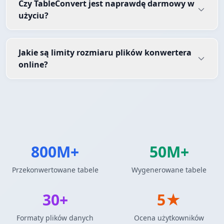
Czy TableConvert jest naprawdę darmowy w
użyciu?
Jakie są limity rozmiaru plików konwertera
online?
800M+
50M+
Przekonwertowane tabele
Wygenerowane tabele
30+
5★
Formaty plików danych
Ocena użytkowników