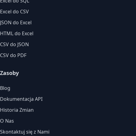
Excel do SQL
Excel do CSV
JSON do Excel
HTML do Excel
CSV do JSON
CSV do PDF
Zasoby
Blog
Dokumentacja API
Historia Zmian
O Nas
Skontaktuj się z Nami