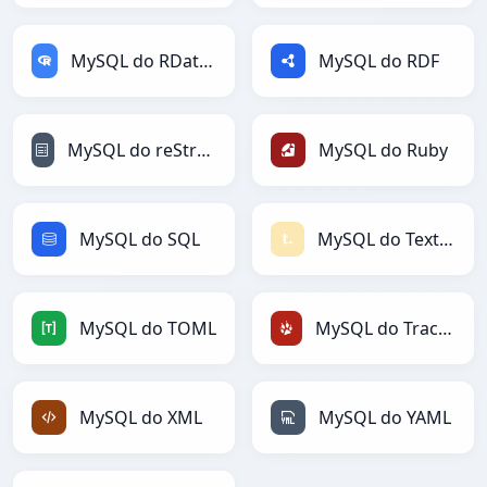
MySQL do RDataFrame
MySQL do RDF
MySQL do reStructuredText
MySQL do Ruby
MySQL do SQL
MySQL do Textile
MySQL do TOML
MySQL do TracWiki
MySQL do XML
MySQL do YAML