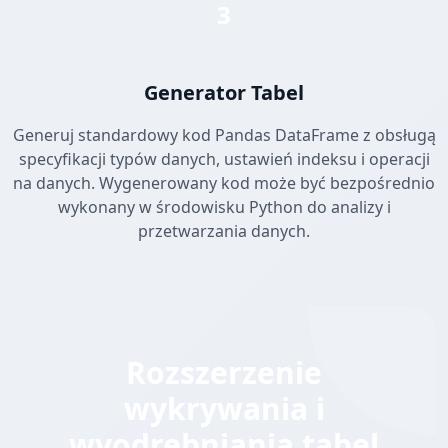
3
Generator Tabel
Generuj standardowy kod Pandas DataFrame z obsługą
specyfikacji typów danych, ustawień indeksu i operacji
na danych. Wygenerowany kod może być bezpośrednio
wykonany w środowisku Python do analizy i
przetwarzania danych.
Rozszerzenie
wykrywania i
wyodrębniania tabel