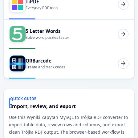
TiPDF
Everyday PDF tools
5 Letter Words
Solve word puzzles faster
QRBarcode
Create and track codes
QUICK GUIDE
Import, review, and export
Use this Wyniki Zapytań MySQL to Trójka RDF converter to
import table data, review rows and columns, and export
clean Trójka RDF output. The browser-based workflow is