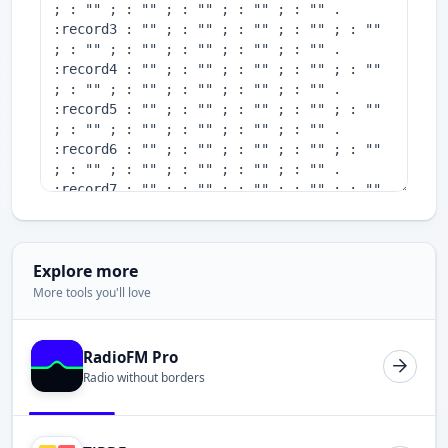
Explore more
More tools you'll love
RadioFM Pro
Radio without borders