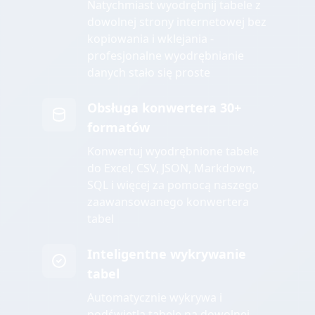
Natychmiast wyodrębnij tabele z
dowolnej strony internetowej bez
kopiowania i wklejania -
profesjonalne wyodrębnianie
danych stało się proste
Obsługa konwertera 30+
formatów
Konwertuj wyodrębnione tabele
do Excel, CSV, JSON, Markdown,
SQL i więcej za pomocą naszego
zaawansowanego konwertera
tabel
Inteligentne wykrywanie
tabel
Automatycznie wykrywa i
podświetla tabele na dowolnej