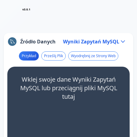
v3.0.1
Źródło Danych
Wyniki Zapytań MySQL
Przykład
Prześlij Plik
Wyodrębnij ze Strony Web
Wklej swoje dane Wyniki Zapytań
MySQL lub przeciągnij pliki MySQL
tutaj