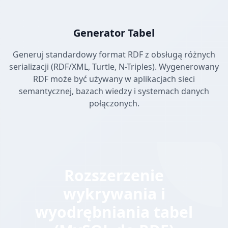
Generator Tabel
Generuj standardowy format RDF z obsługą różnych
serializacji (RDF/XML, Turtle, N-Triples). Wygenerowany
RDF może być używany w aplikacjach sieci
semantycznej, bazach wiedzy i systemach danych
połączonych.
Rozszerzenie
wykrywania i
wyodrębniania tabel