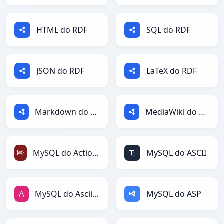
HTML do RDF
SQL do RDF
JSON do RDF
LaTeX do RDF
Markdown do RDF
MediaWiki do RDF
MySQL do ActionScript
MySQL do ASCII
MySQL do AsciiDoc
MySQL do ASP