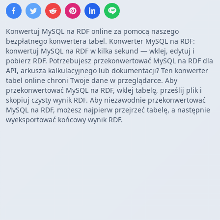
Konwertuj MySQL na RDF online za pomocą naszego
bezpłatnego konwertera tabel. Konwerter MySQL na RDF:
konwertuj MySQL na RDF w kilka sekund — wklej, edytuj i
pobierz RDF. Potrzebujesz przekonwertować MySQL na RDF dla
API, arkusza kalkulacyjnego lub dokumentacji? Ten konwerter
tabel online chroni Twoje dane w przeglądarce. Aby
przekonwertować MySQL na RDF, wklej tabelę, prześlij plik i
skopiuj czysty wynik RDF. Aby niezawodnie przekonwertować
MySQL na RDF, możesz najpierw przejrzeć tabelę, a następnie
wyeksportować końcowy wynik RDF.