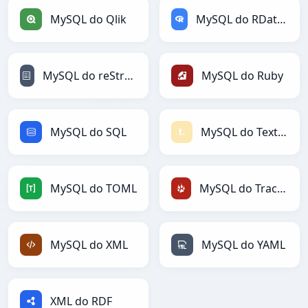
MySQL do Qlik
MySQL do RDataFrame
MySQL do reStructuredText
MySQL do Ruby
MySQL do SQL
MySQL do Textile
MySQL do TOML
MySQL do TracWiki
MySQL do XML
MySQL do YAML
XML do RDF