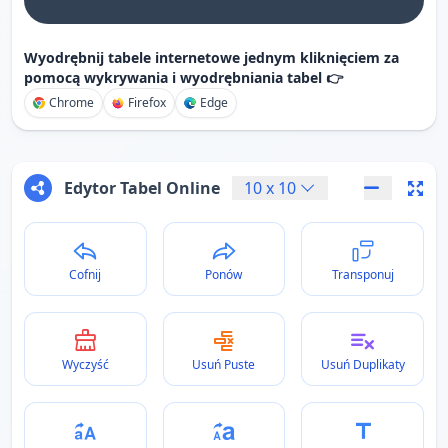
Wyodrębnij tabele internetowe jednym kliknięciem za
pomocą wykrywania i wyodrębniania tabel 👉
Chrome
Firefox
Edge
Edytor Tabel Online
10
x
10
Cofnij
Ponów
Transponuj
Wyczyść
Usuń Puste
Usuń Duplikaty