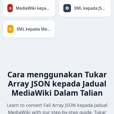
MediaWiki kepada TracWiki
XML kepada JSON
XML kepada MediaWiki
Cara menggunakan Tukar
Array JSON kepada Jadual
MediaWiki Dalam Talian
Learn to convert Fail Array JSON kepada Jadual
MediaWiki with our step-by-step guide. Tukar