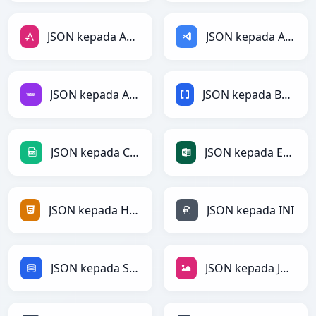
JSON kepada AsciiDoc
JSON kepada ASP
JSON kepada Avro
JSON kepada BBCode
JSON kepada CSV
JSON kepada Excel
JSON kepada HTML
JSON kepada INI
JSON kepada SQL
JSON kepada JPEG