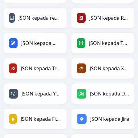
JSON kepada reStructuredText
JSON kepada Ruby
JSON kepada Magic
JSON kepada TOML
JSON kepada TracWiki
JSON kepada XML
JSON kepada YAML
JSON kepada DAX
JSON kepada Firebase
JSON kepada Jira