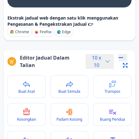
Ekstrak jadual web dengan satu klik menggunakan
Pengesanan & Pengekstrakan Jadual 👉
Chrome
Firefox
Edge
Editor Jadual Dalam
10
x
Talian
10
Buat Asal
Buat Semula
Transpos
Kosongkan
Padam Kosong
Buang Pendua