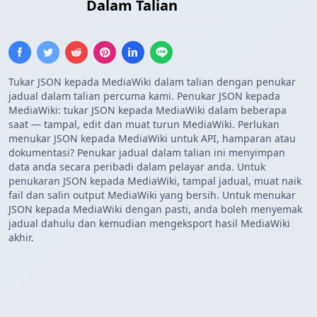
MediaWiki
Dalam Talian
Tukar JSON kepada MediaWiki dalam talian dengan penukar
jadual dalam talian percuma kami. Penukar JSON kepada
MediaWiki: tukar JSON kepada MediaWiki dalam beberapa
saat — tampal, edit dan muat turun MediaWiki. Perlukan
menukar JSON kepada MediaWiki untuk API, hamparan atau
dokumentasi? Penukar jadual dalam talian ini menyimpan
data anda secara peribadi dalam pelayar anda. Untuk
penukaran JSON kepada MediaWiki, tampal jadual, muat naik
fail dan salin output MediaWiki yang bersih. Untuk menukar
JSON kepada MediaWiki dengan pasti, anda boleh menyemak
jadual dahulu dan kemudian mengeksport hasil MediaWiki
akhir.