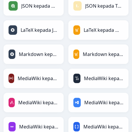
JSON kepada Qlik
JSON kepada Textile
LaTeX kepada JSON
LaTeX kepada MediaWiki
Markdown kepada JSON
Markdown kepada MediaWiki
MediaWiki kepada ActionScript
MediaWiki kepada ASCII
MediaWiki kepada AsciiDoc
MediaWiki kepada ASP
MediaWiki kepada Avro
MediaWiki kepada BBCode