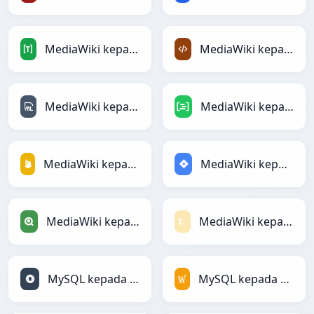
MediaWiki kepada TOML
MediaWiki kepada XML
MediaWiki kepada YAML
MediaWiki kepada DAX
MediaWiki kepada Firebase
MediaWiki kepada Jira
MediaWiki kepada Qlik
MediaWiki kepada Textile
MySQL kepada JSON
MySQL kepada MediaWiki