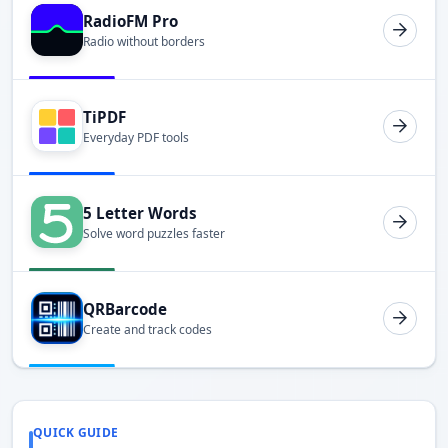
RadioFM Pro
Radio without borders
TiPDF
Everyday PDF tools
5 Letter Words
Solve word puzzles faster
QRBarcode
Create and track codes
QUICK GUIDE