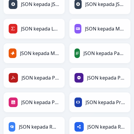
JSON kepada JSON
JSON kepada JSONLines
JSON kepada LaTeX
JSON kepada Markdown
JSON kepada MATLAB
JSON kepada PandasDataFrame
JSON kepada PDF
JSON kepada PHP
JSON kepada PNG
JSON kepada Protobuf
JSON kepada RDataFrame
JSON kepada RDF