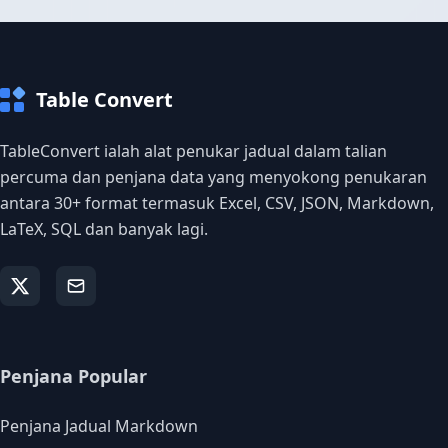
Table Convert
TableConvert ialah alat penukar jadual dalam talian
percuma dan penjana data yang menyokong penukaran
antara 30+ format termasuk Excel, CSV, JSON, Markdown,
LaTeX, SQL dan banyak lagi.
Penjana Popular
Penjana Jadual Markdown