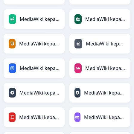
MediaWiki kepada CSV
MediaWiki kepada Excel
MediaWiki kepada HTML
MediaWiki kepada INI
MediaWiki kepada SQL
MediaWiki kepada JPEG
MediaWiki kepada JSON
MediaWiki kepada JSONLines
MediaWiki kepada LaTeX
MediaWiki kepada Markdown