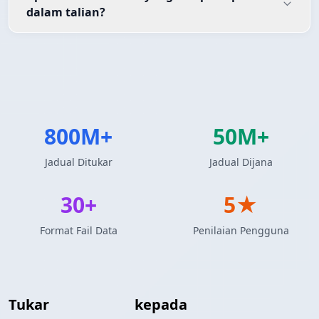
dalam talian?
800M+
50M+
Jadual Ditukar
Jadual Dijana
30+
5★
Format Fail Data
Penilaian Pengguna
Tukar
Array JSON
kepada
Jadual