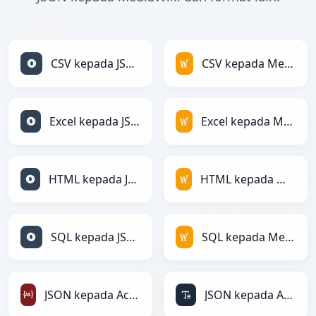
CSV kepada JSON
CSV kepada MediaWiki
Excel kepada JSON
Excel kepada MediaWiki
HTML kepada JSON
HTML kepada MediaWiki
SQL kepada JSON
SQL kepada MediaWiki
JSON kepada ActionScript
JSON kepada ASCII