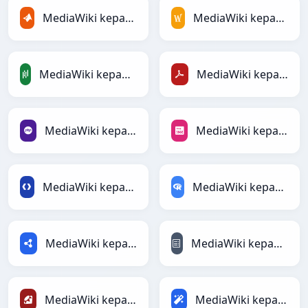
MediaWiki kepada MATLAB
MediaWiki kepada MediaWiki
MediaWiki kepada PandasDataFrame
MediaWiki kepada PDF
MediaWiki kepada PHP
MediaWiki kepada PNG
MediaWiki kepada Protobuf
MediaWiki kepada RDataFrame
MediaWiki kepada RDF
MediaWiki kepada reStructuredText
MediaWiki kepada Ruby
MediaWiki kepada Magic