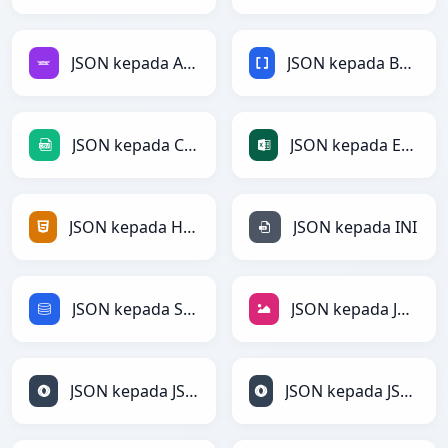
JSON kepada Avro
JSON kepada BBCode
JSON kepada CSV
JSON kepada Excel
JSON kepada HTML
JSON kepada INI
JSON kepada SQL
JSON kepada JPEG
JSON kepada JSON
JSON kepada JSONLines