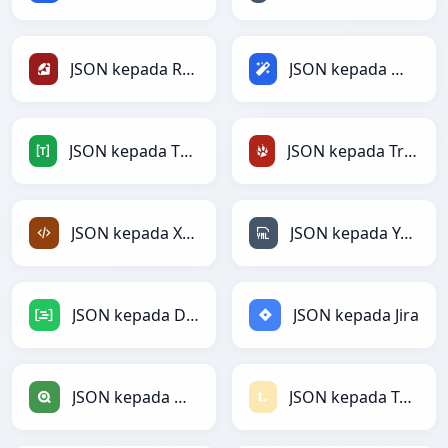
JSON kepada Ruby
JSON kepada Magic
JSON kepada TOML
JSON kepada TracWiki
JSON kepada XML
JSON kepada YAML
JSON kepada DAX
JSON kepada Jira
JSON kepada Qlik
JSON kepada Textile