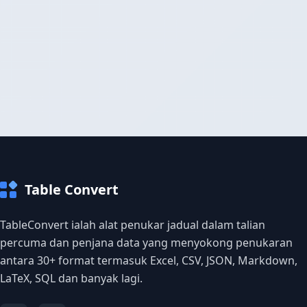
Table Convert
TableConvert ialah alat penukar jadual dalam talian
percuma dan penjana data yang menyokong penukaran
antara 30+ format termasuk Excel, CSV, JSON, Markdown,
LaTeX, SQL dan banyak lagi.