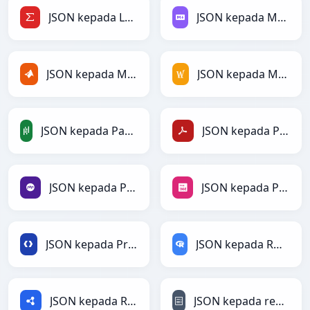
JSON kepada LaTeX
JSON kepada Markdown
JSON kepada MATLAB
JSON kepada MediaWiki
JSON kepada PandasDataFrame
JSON kepada PDF
JSON kepada PHP
JSON kepada PNG
JSON kepada Protobuf
JSON kepada RDataFrame
JSON kepada RDF
JSON kepada reStructuredText