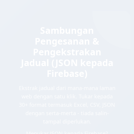
Sambungan
Pengesanan &
Pengekstrakan
Jadual (JSON kepada
Firebase)
Ekstrak jadual dari mana-mana laman
web dengan satu klik. Tukar kepada
30+ format termasuk Excel, CSV, JSON
dengan serta-merta - tiada salin-
tampal diperlukan.
Menukar JSON kepada Firebase?