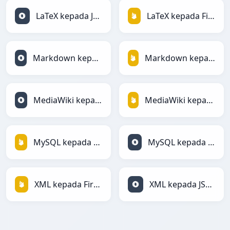
LaTeX kepada JSON
LaTeX kepada Firebase
Markdown kepada JSON
Markdown kepada Firebase
MediaWiki kepada JSON
MediaWiki kepada Firebase
MySQL kepada Firebase
MySQL kepada JSON
XML kepada Firebase
XML kepada JSON