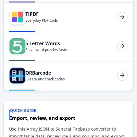
TiPDF
Everyday PDF tools
5 Letter Words
Solve word puzzles faster
QRBarcode
Create and track codes
QUICK GUIDE
Import, review, and export
Use this Array JSON to Senarai Firebase converter to
import table data, review rows and columns, and export