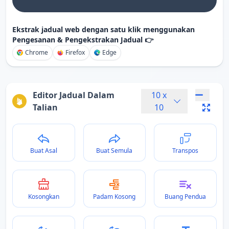
Ekstrak jadual web dengan satu klik menggunakan
Pengesanan & Pengekstrakan Jadual 👉
Chrome
Firefox
Edge
Editor Jadual Dalam
10
x
Talian
10
Buat Asal
Buat Semula
Transpos
Kosongkan
Padam Kosong
Buang Pendua