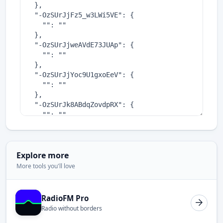
Explore more
More tools you'll love
RadioFM Pro
Radio without borders