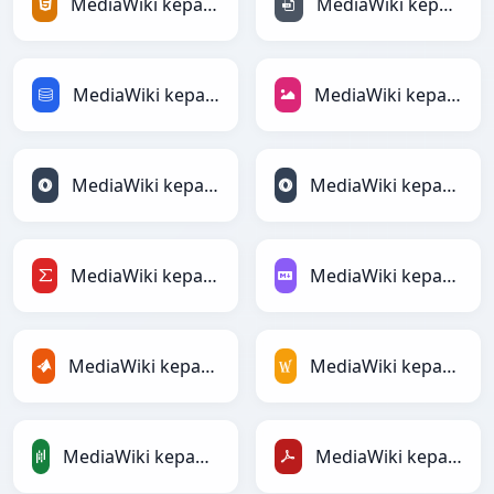
MediaWiki kepada HTML
MediaWiki kepada INI
MediaWiki kepada SQL
MediaWiki kepada JPEG
MediaWiki kepada JSON
MediaWiki kepada JSONLines
MediaWiki kepada LaTeX
MediaWiki kepada Markdown
MediaWiki kepada MATLAB
MediaWiki kepada MediaWiki
MediaWiki kepada PandasDataFrame
MediaWiki kepada PDF