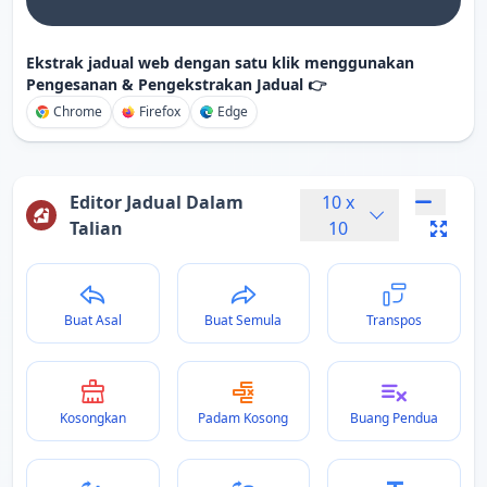
Ekstrak jadual web dengan satu klik menggunakan
Pengesanan & Pengekstrakan Jadual 👉
Chrome
Firefox
Edge
Editor Jadual Dalam
10
x
Talian
10
Buat Asal
Buat Semula
Transpos
Kosongkan
Padam Kosong
Buang Pendua