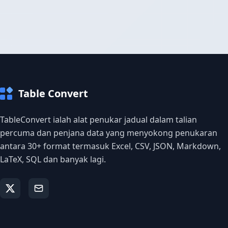
Table Convert
TableConvert ialah alat penukar jadual dalam talian
percuma dan penjana data yang menyokong penukaran
antara 30+ format termasuk Excel, CSV, JSON, Markdown,
LaTeX, SQL dan banyak lagi.