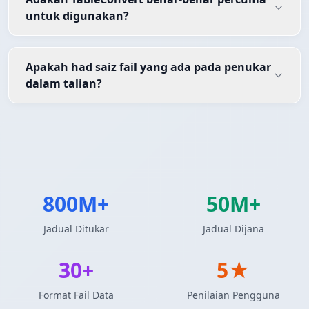
untuk digunakan?
Apakah had saiz fail yang ada pada penukar
dalam talian?
800M+
50M+
Jadual Ditukar
Jadual Dijana
30+
5★
Format Fail Data
Penilaian Pengguna