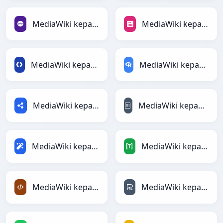
MediaWiki kepada PHP
MediaWiki kepada PNG
MediaWiki kepada Protobuf
MediaWiki kepada RDataFrame
MediaWiki kepada RDF
MediaWiki kepada reStructuredText
MediaWiki kepada Magic
MediaWiki kepada TOML
MediaWiki kepada XML
MediaWiki kepada YAML