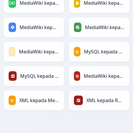
MediaWiki kepada DAX
MediaWiki kepada Firebase
MediaWiki kepada Jira
MediaWiki kepada Qlik
MediaWiki kepada Textile
MySQL kepada MediaWiki
MySQL kepada Ruby
MediaWiki kepada TracWiki
XML kepada MediaWiki
XML kepada Ruby