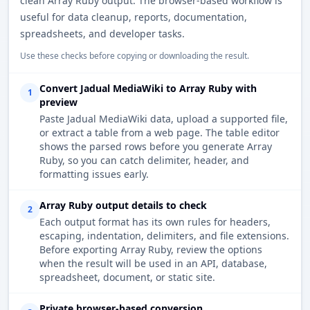
clean Array Ruby output. The browser-based workflow is
useful for data cleanup, reports, documentation,
spreadsheets, and developer tasks.
Use these checks before copying or downloading the result.
Convert Jadual MediaWiki to Array Ruby with
1
preview
Paste Jadual MediaWiki data, upload a supported file,
or extract a table from a web page. The table editor
shows the parsed rows before you generate Array
Ruby, so you can catch delimiter, header, and
formatting issues early.
Array Ruby output details to check
2
Each output format has its own rules for headers,
escaping, indentation, delimiters, and file extensions.
Before exporting Array Ruby, review the options
when the result will be used in an API, database,
spreadsheet, document, or static site.
Private browser-based conversion