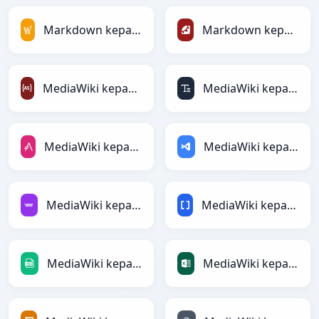
Markdown kepada MediaWiki
Markdown kepada Ruby
MediaWiki kepada ActionScript
MediaWiki kepada ASCII
MediaWiki kepada AsciiDoc
MediaWiki kepada ASP
MediaWiki kepada Avro
MediaWiki kepada BBCode
MediaWiki kepada CSV
MediaWiki kepada Excel