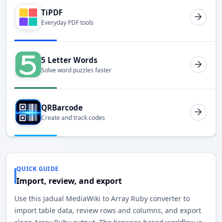
TiPDF
Everyday PDF tools
5 Letter Words
Solve word puzzles faster
QRBarcode
Create and track codes
QUICK GUIDE
Import, review, and export
Use this Jadual MediaWiki to Array Ruby converter to
import table data, review rows and columns, and export