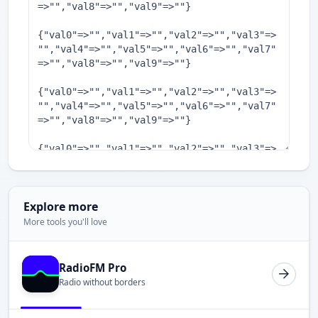
Explore more
More tools you'll love
RadioFM Pro
Radio without borders