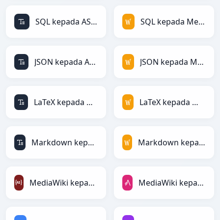
SQL kepada ASCII
SQL kepada MediaWiki
JSON kepada ASCII
JSON kepada MediaWiki
LaTeX kepada ASCII
LaTeX kepada MediaWiki
Markdown kepada ASCII
Markdown kepada MediaWiki
MediaWiki kepada ActionScript
MediaWiki kepada AsciiDoc