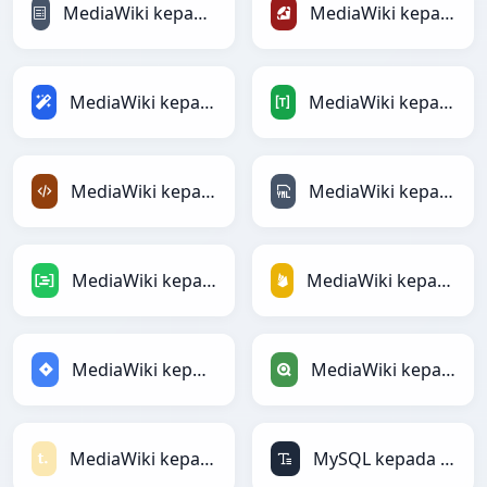
MediaWiki kepada reStructuredText
MediaWiki kepada Ruby
MediaWiki kepada Magic
MediaWiki kepada TOML
MediaWiki kepada XML
MediaWiki kepada YAML
MediaWiki kepada DAX
MediaWiki kepada Firebase
MediaWiki kepada Jira
MediaWiki kepada Qlik
MediaWiki kepada Textile
MySQL kepada ASCII