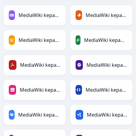
MediaWiki kepada Markdown
MediaWiki kepada MATLAB
MediaWiki kepada MediaWiki
MediaWiki kepada PandasDataFrame
MediaWiki kepada PDF
MediaWiki kepada PHP
MediaWiki kepada PNG
MediaWiki kepada Protobuf
MediaWiki kepada RDataFrame
MediaWiki kepada RDF