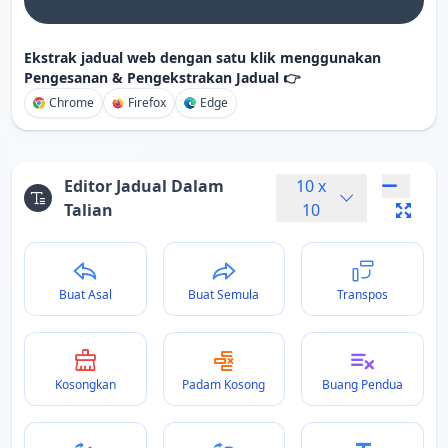
Ekstrak jadual web dengan satu klik menggunakan
Pengesanan & Pengekstrakan Jadual 👉
Chrome
Firefox
Edge
Editor Jadual Dalam
10
x
Talian
10
Buat Asal
Buat Semula
Transpos
Kosongkan
Padam Kosong
Buang Pendua