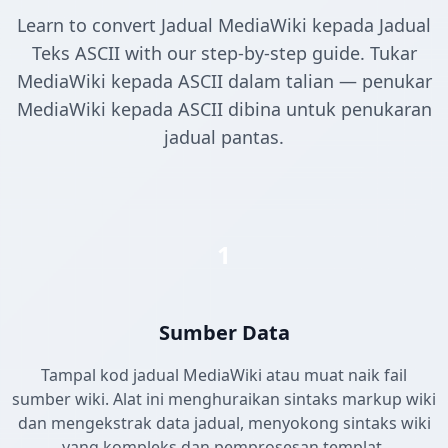
Learn to convert Jadual MediaWiki kepada Jadual
Teks ASCII with our step-by-step guide. Tukar
MediaWiki kepada ASCII dalam talian — penukar
MediaWiki kepada ASCII dibina untuk penukaran
jadual pantas.
1
Sumber Data
Tampal kod jadual MediaWiki atau muat naik fail
sumber wiki. Alat ini menghuraikan sintaks markup wiki
dan mengekstrak data jadual, menyokong sintaks wiki
yang kompleks dan pemprosesan templat.