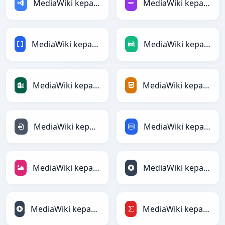
MediaWiki kepada ASP
MediaWiki kepada Avro
MediaWiki kepada BBCode
MediaWiki kepada CSV
MediaWiki kepada Excel
MediaWiki kepada HTML
MediaWiki kepada INI
MediaWiki kepada SQL
MediaWiki kepada JPEG
MediaWiki kepada JSON
MediaWiki kepada JSONLines
MediaWiki kepada LaTeX