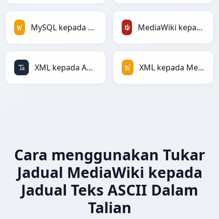
MySQL kepada MediaWiki
MediaWiki kepada TracWiki
XML kepada ASCII
XML kepada MediaWiki
Cara menggunakan Tukar
Jadual MediaWiki kepada
Jadual Teks ASCII Dalam
Talian