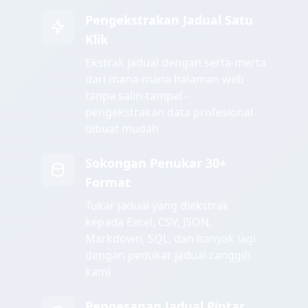
Pengekstrakan Jadual Satu
Klik
Ekstrak jadual dengan serta-merta
dari mana-mana halaman web
tanpa salin-tampal -
pengekstrakan data profesional
dibuat mudah
Sokongan Penukar 30+
Format
Tukar jadual yang diekstrak
kepada Excel, CSV, JSON,
Markdown, SQL, dan banyak lagi
dengan penukar jadual canggih
kami
Pengesanan Jadual Pintar